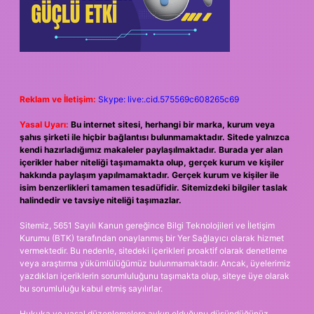
Reklam ve İletişim:
Skype: live:.cid.575569c608265c69
Yasal Uyarı:
Bu internet sitesi, herhangi bir marka, kurum veya
şahıs şirketi ile hiçbir bağlantısı bulunmamaktadır. Sitede yalnızca
kendi hazırladığımız makaleler paylaşılmaktadır. Burada yer alan
içerikler haber niteliği taşımamakta olup, gerçek kurum ve kişiler
hakkında paylaşım yapılmamaktadır. Gerçek kurum ve kişiler ile
isim benzerlikleri tamamen tesadüfidir. Sitemizdeki bilgiler taslak
halindedir ve tavsiye niteliği taşımazlar.
Sitemiz, 5651 Sayılı Kanun gereğince Bilgi Teknolojileri ve İletişim
Kurumu (BTK) tarafından onaylanmış bir Yer Sağlayıcı olarak hizmet
vermektedir. Bu nedenle, sitedeki içerikleri proaktif olarak denetleme
veya araştırma yükümlülüğümüz bulunmamaktadır. Ancak, üyelerimiz
yazdıkları içeriklerin sorumluluğunu taşımakta olup, siteye üye olarak
bu sorumluluğu kabul etmiş sayılırlar.
Hukuka ve yasal düzenlemelere aykırı olduğunu düşündüğünüz