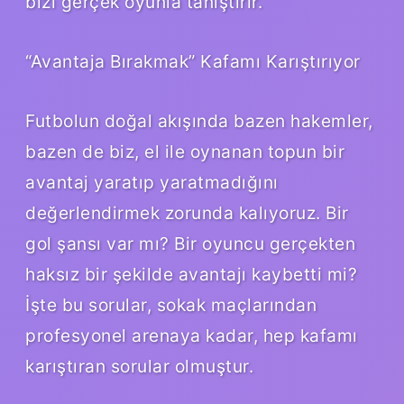
bizi gerçek oyunla tanıştırır.
“Avantaja Bırakmak” Kafamı Karıştırıyor
Futbolun doğal akışında bazen hakemler,
bazen de biz, el ile oynanan topun bir
avantaj yaratıp yaratmadığını
değerlendirmek zorunda kalıyoruz. Bir
gol şansı var mı? Bir oyuncu gerçekten
haksız bir şekilde avantajı kaybetti mi?
İşte bu sorular, sokak maçlarından
profesyonel arenaya kadar, hep kafamı
karıştıran sorular olmuştur.