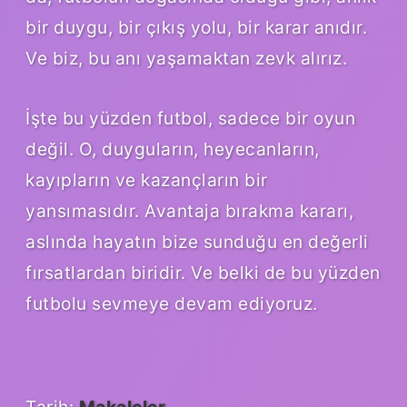
bir duygu, bir çıkış yolu, bir karar anıdır.
Ve biz, bu anı yaşamaktan zevk alırız.
İşte bu yüzden futbol, sadece bir oyun
değil. O, duyguların, heyecanların,
kayıpların ve kazançların bir
yansımasıdır. Avantaja bırakma kararı,
aslında hayatın bize sunduğu en değerli
fırsatlardan biridir. Ve belki de bu yüzden
futbolu sevmeye devam ediyoruz.
Tarih:
Makaleler