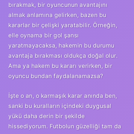
bırakmak, bir oyuncunun avantajını
almak anlamına gelirken, bazen bu
kararlar bir çelişki yaratabilir. Örneğin,
elle oynama bir gol şansı
yaratmayacaksa, hakemin bu durumu
avantaja bırakması oldukça doğal olur.
Ama ya hakem bu kararı verirken, bir
oyuncu bundan faydalanamazsa?
İşte o an, o karmaşık karar anında ben,
sanki bu kuralların içindeki duygusal
yükü daha derin bir şekilde
hissediyorum. Futbolun güzelliği tam da