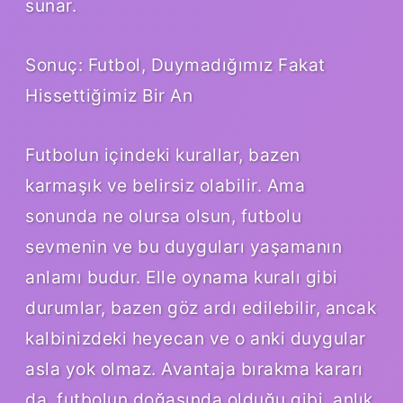
sunar.
Sonuç: Futbol, Duymadığımız Fakat
Hissettiğimiz Bir An
Futbolun içindeki kurallar, bazen
karmaşık ve belirsiz olabilir. Ama
sonunda ne olursa olsun, futbolu
sevmenin ve bu duyguları yaşamanın
anlamı budur. Elle oynama kuralı gibi
durumlar, bazen göz ardı edilebilir, ancak
kalbinizdeki heyecan ve o anki duygular
asla yok olmaz. Avantaja bırakma kararı
da, futbolun doğasında olduğu gibi, anlık