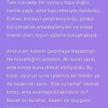
Tam o sırada, bir oyuncu topa doğru
hamle yaptı, ama topu elleriyle durdurdu.
Kimse, kimseyi yargılamıyordu, çünkü
biz çocukluk arkadaşlarıydık ve orada
önemli olan, topun ağlarla buluşmasıydı.
Ama o an, kalbim çarpmaya başlamıştı.
Ne hissettiğimi anladım. Bir kural vardı,
ama kimse buna dikkat etmiyordu. Bu
kural, oyunun içine işlenmiş bir hiledir ya
da bazen bir şans. “Elle oynama!” demek
kolay, ama avantaja bırakılabilir mi?
Bazen bu kurallar, bazen de duygular,