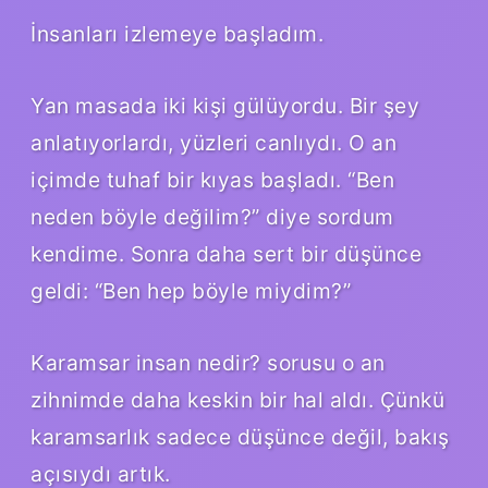
İnsanları izlemeye başladım.
Yan masada iki kişi gülüyordu. Bir şey
anlatıyorlardı, yüzleri canlıydı. O an
içimde tuhaf bir kıyas başladı. “Ben
neden böyle değilim?” diye sordum
kendime. Sonra daha sert bir düşünce
geldi: “Ben hep böyle miydim?”
Karamsar insan nedir? sorusu o an
zihnimde daha keskin bir hal aldı. Çünkü
karamsarlık sadece düşünce değil, bakış
açısıydı artık.