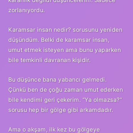
zorlanıyordu.
Karamsar insan nedir? sorusunu yeniden
düşündüm. Belki de karamsar insan,
umut etmek isteyen ama bunu yaparken
bile temkinli davranan kişidir.
Bu düşünce bana yabancı gelmedi.
Çünkü ben de çoğu zaman umut ederken
bile kendimi geri çekerim. “Ya olmazsa?”
sorusu hep bir gölge gibi arkamdadır.
Ama o akşam, ilk kez bu gölgeye