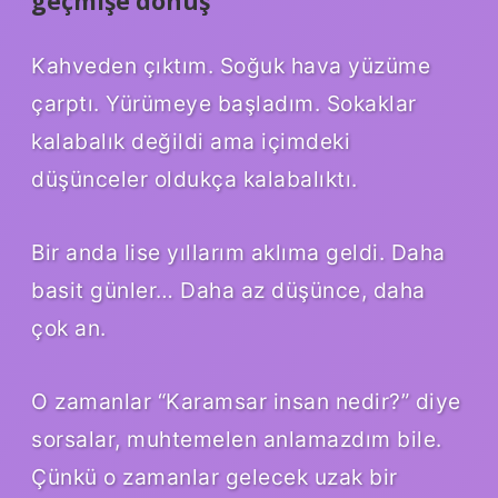
geçmişe dönüş
Kahveden çıktım. Soğuk hava yüzüme
çarptı. Yürümeye başladım. Sokaklar
kalabalık değildi ama içimdeki
düşünceler oldukça kalabalıktı.
Bir anda lise yıllarım aklıma geldi. Daha
basit günler… Daha az düşünce, daha
çok an.
O zamanlar “Karamsar insan nedir?” diye
sorsalar, muhtemelen anlamazdım bile.
Çünkü o zamanlar gelecek uzak bir