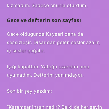
kızmadım. Sadece onunla oturdum.
Gece ve defterin son sayfası
Gece olduğunda Kayseri daha da
sessizleşir. Dışarıdan gelen sesler azalır,
iç sesler çoğalır.
Işığı kapattım. Yatağa uzandım ama
uyumadım. Defterim yanımdaydı.
Son bir şey yazdım:
“Karamsar insan nedir? Belki de her şeyin