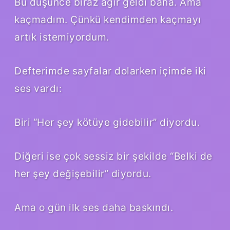
Bu düşünce biraz ağır geldi bana. Ama
kaçmadım. Çünkü kendimden kaçmayı
artık istemiyordum.
Defterimde sayfalar dolarken içimde iki
ses vardı:
Biri “Her şey kötüye gidebilir” diyordu.
Diğeri ise çok sessiz bir şekilde “Belki de
her şey değişebilir” diyordu.
Ama o gün ilk ses daha baskındı.