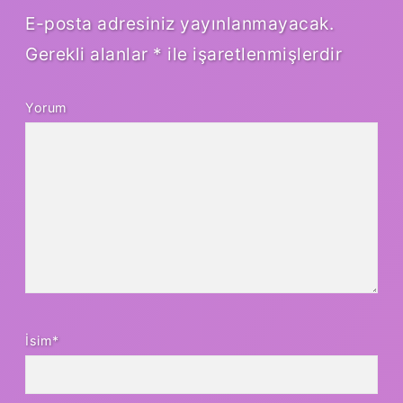
E-posta adresiniz yayınlanmayacak.
Gerekli alanlar
*
ile işaretlenmişlerdir
Yorum
İsim*