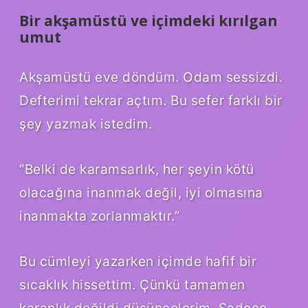
Bir akşamüstü ve içimdeki kırılgan
umut
Akşamüstü eve döndüm. Odam sessizdi.
Defterimi tekrar açtım. Bu sefer farklı bir
şey yazmak istedim.
“Belki de karamsarlık, her şeyin kötü
olacağına inanmak değil, iyi olmasına
inanmakta zorlanmaktır.”
Bu cümleyi yazarken içimde hafif bir
sıcaklık hissettim. Çünkü tamamen
karanlık değildi düşüncelerim. Sadece