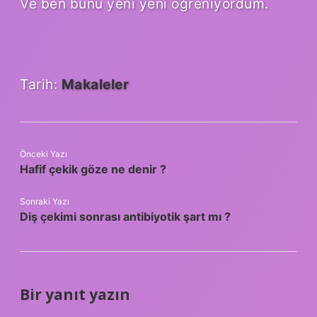
Ve ben bunu yeni yeni öğreniyordum.
Tarih:
Makaleler
Önceki Yazı
Hafif çekik göze ne denir ?
Sonraki Yazı
Diş çekimi sonrası antibiyotik şart mı ?
Bir yanıt yazın