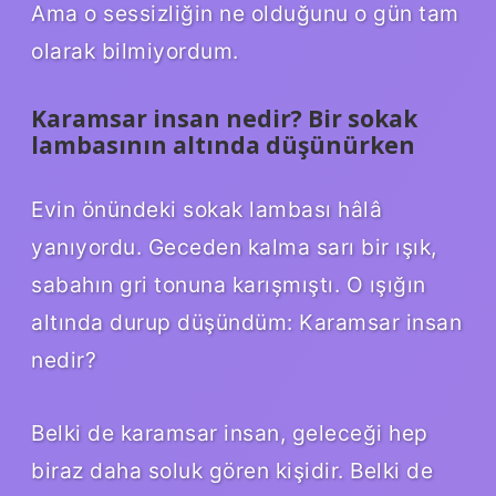
Ama o sessizliğin ne olduğunu o gün tam
olarak bilmiyordum.
Karamsar insan nedir? Bir sokak
lambasının altında düşünürken
Evin önündeki sokak lambası hâlâ
yanıyordu. Geceden kalma sarı bir ışık,
sabahın gri tonuna karışmıştı. O ışığın
altında durup düşündüm: Karamsar insan
nedir?
Belki de karamsar insan, geleceği hep
biraz daha soluk gören kişidir. Belki de