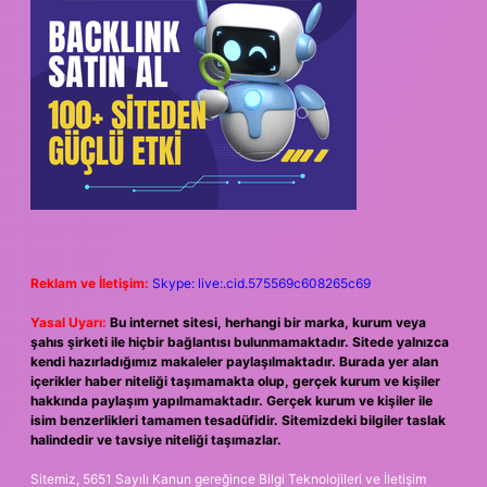
Reklam ve İletişim:
Skype: live:.cid.575569c608265c69
Yasal Uyarı:
Bu internet sitesi, herhangi bir marka, kurum veya
şahıs şirketi ile hiçbir bağlantısı bulunmamaktadır. Sitede yalnızca
kendi hazırladığımız makaleler paylaşılmaktadır. Burada yer alan
içerikler haber niteliği taşımamakta olup, gerçek kurum ve kişiler
hakkında paylaşım yapılmamaktadır. Gerçek kurum ve kişiler ile
isim benzerlikleri tamamen tesadüfidir. Sitemizdeki bilgiler taslak
halindedir ve tavsiye niteliği taşımazlar.
Sitemiz, 5651 Sayılı Kanun gereğince Bilgi Teknolojileri ve İletişim