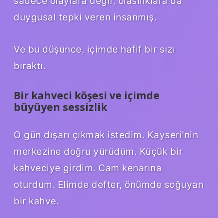
sadece olaylara değil, olasılıklara da
duygusal tepki veren insanmış.
Ve bu düşünce, içimde hafif bir sızı
bıraktı.
Bir kahveci köşesi ve içimde
büyüyen sessizlik
O gün dışarı çıkmak istedim. Kayseri’nin
merkezine doğru yürüdüm. Küçük bir
kahveciye girdim. Cam kenarına
oturdum. Elimde defter, önümde soğuyan
bir kahve.