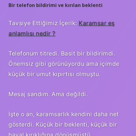
Bir telefon bildirimi ve kırılan beklenti
Tavsiye Ettiğimiz İçerik:
Karamsar eş
anlamlısı nedir ?
Telefonum titredi. Basit bir bildirimdi.
Önemsiz gibi görünüyordu ama içimde
küçük bir umut kıpırtısı olmuştu.
Mesaj sandım. Ama değildi.
İşte o an, karamsarlık kendini daha net
gösterdi. Küçük bir beklenti, küçük bir
hayal kırıklığına dönüşmüştü.