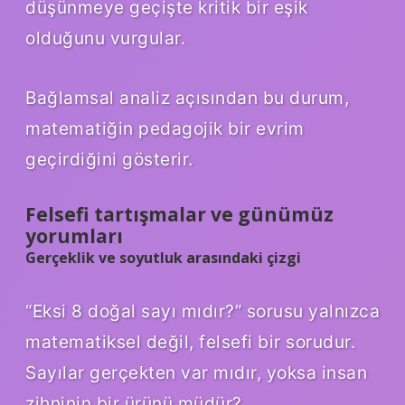
düşünmeye geçişte kritik bir eşik
olduğunu vurgular.
Bağlamsal analiz
açısından bu durum,
matematiğin pedagojik bir evrim
geçirdiğini gösterir.
Felsefi tartışmalar ve günümüz
yorumları
Gerçeklik ve soyutluk arasındaki çizgi
“Eksi 8 doğal sayı mıdır?” sorusu yalnızca
matematiksel değil, felsefi bir sorudur.
Sayılar gerçekten var mıdır, yoksa insan
zihninin bir ürünü müdür?