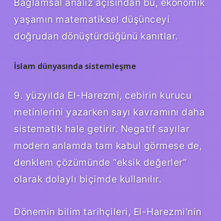
Bağlamsal analiz
açısından bu, ekonomik
yaşamın matematiksel düşünceyi
doğrudan dönüştürdüğünü kanıtlar.
İslam dünyasında sistemleşme
9. yüzyılda El-Harezmi, cebirin kurucu
metinlerini yazarken sayı kavramını daha
sistematik hale getirir. Negatif sayılar
modern anlamda tam kabul görmese de,
denklem çözümünde “eksik değerler”
olarak dolaylı biçimde kullanılır.
Dönemin bilim tarihçileri, El-Harezmi’nin