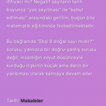
ihtiyacı mı? Negatif sayıların tarih
boyunca “yok sayılması” ile “kabul
edilmesi” arasındaki gerilim, bugün bile
matematik eğitiminde hissedilmektedir.
Bu bağlamda “Eksi 8 doğal sayı mıdır?”
sorusu, yalnızca bir doğru-yanlış sorusu
değil; insanlığın soyut düşünceyle
kurduğu ilişkinin küçük ama derin bir
yansıması olarak kalmaya devam eder.
Tarih:
Makaleler