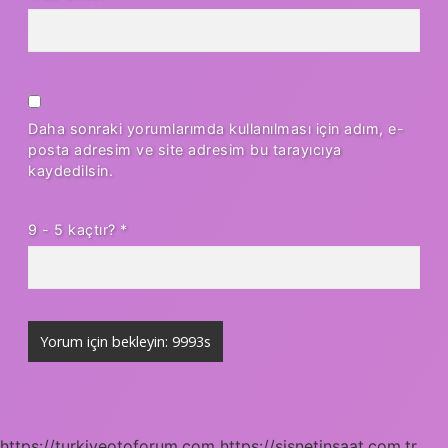
Daha sonraki yorumlarımda kullanılması için adım, e-
posta adresim ve site adresim bu tarayıcıya
kaydedilsin.
9 - 5 kaçtır?
*
https://turkiyeotoforum.com
https://sisnetinsaat.com.tr