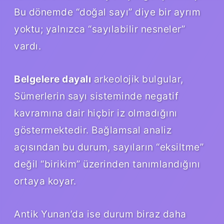
Bu dönemde “doğal sayı” diye bir ayrım
yoktu; yalnızca “sayılabilir nesneler”
vardı.
Belgelere dayalı
arkeolojik bulgular,
Sümerlerin sayı sisteminde negatif
kavramına dair hiçbir iz olmadığını
göstermektedir.
Bağlamsal analiz
açısından bu durum, sayıların “eksiltme”
değil “birikim” üzerinden tanımlandığını
ortaya koyar.
Antik Yunan’da ise durum biraz daha