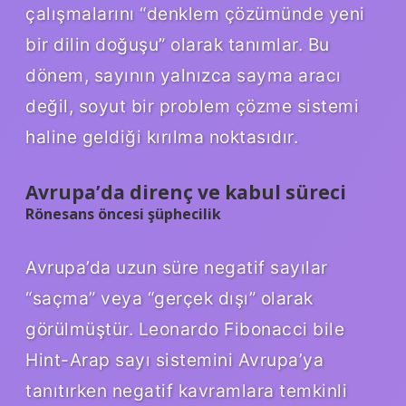
çalışmalarını “denklem çözümünde yeni
bir dilin doğuşu” olarak tanımlar. Bu
dönem, sayının yalnızca sayma aracı
değil, soyut bir problem çözme sistemi
haline geldiği kırılma noktasıdır.
Avrupa’da direnç ve kabul süreci
Rönesans öncesi şüphecilik
Avrupa’da uzun süre negatif sayılar
“saçma” veya “gerçek dışı” olarak
görülmüştür. Leonardo Fibonacci bile
Hint-Arap sayı sistemini Avrupa’ya
tanıtırken negatif kavramlara temkinli