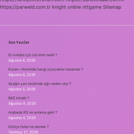
https://parweld.com.tr
knight online
nttgame
Sitemap
SIDEBAR
Son Yazılar
Ev kredisi için üst limit nedir ?
Ağustos 6, 2026
Kur’an-ı Kerim’de hangi yiyecekler haramdır ?
Ağustos 6, 2026
Ayağın yan tarafında ağrı neden olur ?
Ağustos 5, 2026
BKE kimdir ?
Ağustos 4, 2026
Arabada RS ne anlama gelir ?
Ağustos 4, 2026
Kürtçe hırbo ne demek ?
Temmuz 27, 2026