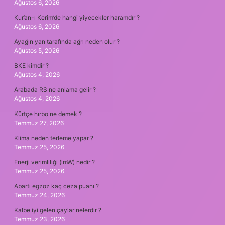
Ağustos 6, 2026
Kur’an-ı Kerim’de hangi yiyecekler haramdır ?
Ağustos 6, 2026
Ayağın yan tarafında ağrı neden olur ?
Ağustos 5, 2026
BKE kimdir ?
Ağustos 4, 2026
Arabada RS ne anlama gelir ?
Ağustos 4, 2026
Kürtçe hırbo ne demek ?
Temmuz 27, 2026
Klima neden terleme yapar ?
Temmuz 25, 2026
Enerji verimliliği (lmW) nedir ?
Temmuz 25, 2026
Abartı egzoz kaç ceza puanı ?
Temmuz 24, 2026
Kalbe iyi gelen çaylar nelerdir ?
Temmuz 23, 2026