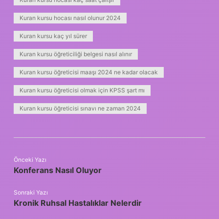
Kuran kursu hocası nasıl olunur 2024
Kuran kursu kaç yıl sürer
Kuran kursu öğreticiliği belgesi nasıl alınır
Kuran kursu öğreticisi maaşı 2024 ne kadar olacak
Kuran kursu öğreticisi olmak için KPSS şart mı
Kuran kursu öğreticisi sınavı ne zaman 2024
Önceki Yazı
Konferans Nasıl Oluyor
Sonraki Yazı
Kronik Ruhsal Hastalıklar Nelerdir