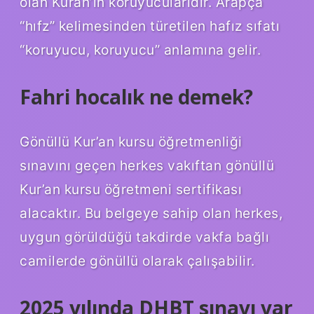
olan Kuran’ın koruyucularıdır. Arapça
“hıfz” kelimesinden türetilen hafız sıfatı
“koruyucu, koruyucu” anlamına gelir.
Fahri hocalık ne demek?
Gönüllü Kur’an kursu öğretmenliği
sınavını geçen herkes vakıftan gönüllü
Kur’an kursu öğretmeni sertifikası
alacaktır. Bu belgeye sahip olan herkes,
uygun görüldüğü takdirde vakfa bağlı
camilerde gönüllü olarak çalışabilir.
2025 yılında DHBT sınavı var