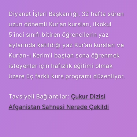
Diyanet İşleri Başkanlığı, 32 hafta süren
uzun dönemli Kur’an kursları, ilkokul
5’inci sınıfı bitiren öğrencilerin yaz
aylarında katıldığı yaz Kur’an kursları ve
Kur’an-ı Kerim’i baştan sona öğrenmek
isteyenler için hafızlık eğitimi olmak
üzere üç farklı kurs programı düzenliyor.
Tavsiyeli Bağlantılar:
Çukur Dizisi
Afganistan Sahnesi Nerede Çekildi