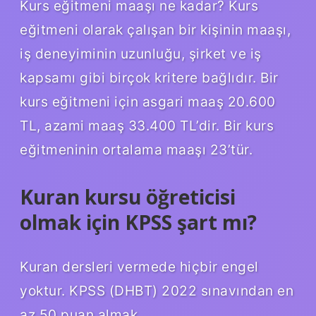
Kurs eğitmeni maaşı ne kadar? Kurs
eğitmeni olarak çalışan bir kişinin maaşı,
iş deneyiminin uzunluğu, şirket ve iş
kapsamı gibi birçok kritere bağlıdır. Bir
kurs eğitmeni için asgari maaş 20.600
TL, azami maaş 33.400 TL’dir. Bir kurs
eğitmeninin ortalama maaşı 23’tür.
Kuran kursu öğreticisi
olmak için KPSS şart mı?
Kuran dersleri vermede hiçbir engel
yoktur. KPSS (DHBT) 2022 sınavından en
az 50 puan almak.