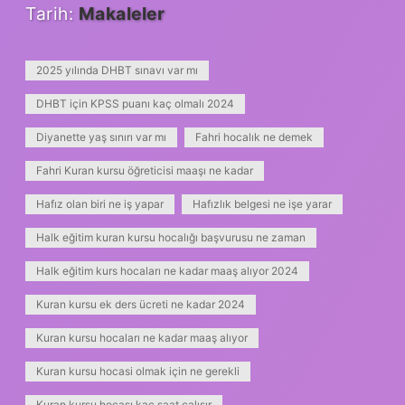
Tarih:
Makaleler
2025 yılında DHBT sınavı var mı
DHBT için KPSS puanı kaç olmalı 2024
Diyanette yaş sınırı var mı
Fahri hocalık ne demek
Fahri Kuran kursu öğreticisi maaşı ne kadar
Hafız olan biri ne iş yapar
Hafızlık belgesi ne işe yarar
Halk eğitim kuran kursu hocalığı başvurusu ne zaman
Halk eğitim kurs hocaları ne kadar maaş alıyor 2024
Kuran kursu ek ders ücreti ne kadar 2024
Kuran kursu hocaları ne kadar maaş alıyor
Kuran kursu hocasi olmak için ne gerekli
Kuran kursu hocası kaç saat çalışır