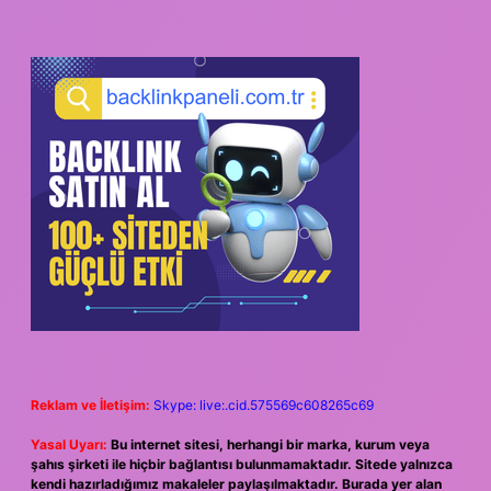
Reklam ve İletişim:
Skype: live:.cid.575569c608265c69
Yasal Uyarı:
Bu internet sitesi, herhangi bir marka, kurum veya
şahıs şirketi ile hiçbir bağlantısı bulunmamaktadır. Sitede yalnızca
kendi hazırladığımız makaleler paylaşılmaktadır. Burada yer alan