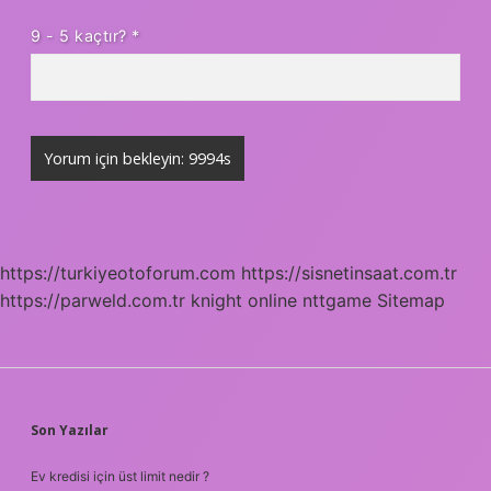
9 - 5 kaçtır?
*
https://turkiyeotoforum.com
https://sisnetinsaat.com.tr
https://parweld.com.tr
knight online
nttgame
Sitemap
SIDEBAR
Son Yazılar
Ev kredisi için üst limit nedir ?