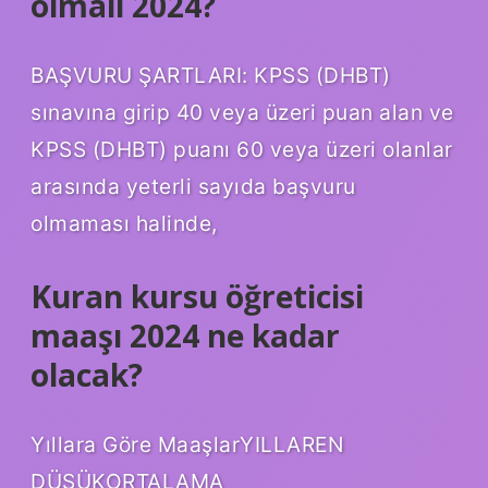
olmalı 2024?
BAŞVURU ŞARTLARI: KPSS (DHBT)
sınavına girip 40 veya üzeri puan alan ve
KPSS (DHBT) puanı 60 veya üzeri olanlar
arasında yeterli sayıda başvuru
olmaması halinde,
Kuran kursu öğreticisi
maaşı 2024 ne kadar
olacak?
Yıllara Göre MaaşlarYILLAREN
DÜŞÜKORTALAMA