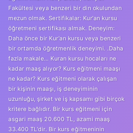
Fakültesi veya benzeri bir din okulundan
mezun olmak. Sertifikalar: Kur’an kursu
öğretmeni sertifikası almak. Deneyim:
Daha önce bir Kur’an kursu veya benzeri
bir ortamda öğretmenlik deneyimi. .Daha
fazla makale… Kuran kursu hocaları ne
kadar maaş alıyor? Kurs eğitmeni maaşı
ne kadar? Kurs eğitmeni olarak çalışan
bir kişinin maaşı, iş deneyiminin
uzunluğu, şirket ve iş kapsamı gibi birçok
kritere bağlıdır. Bir kurs eğitmeni için
asgari maaş 20.600 TL, azami maaş
33.400 TL’dir. Bir kurs eğitmeninin