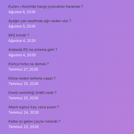
Kur’an-ı Kerim’de hangi yiyecekler haramdır ?
Ağustos 6, 2026
Ayağın yan tarafında ağrı neden olur ?
Ağustos 5, 2026
BKE kimdir ?
Ağustos 4, 2026
Arabada RS ne anlama gelir ?
Ağustos 4, 2026
Kürtçe hırbo ne demek ?
Temmuz 27, 2026
Klima neden terleme yapar ?
Temmuz 25, 2026
Enerji verimliliği (lmW) nedir ?
Temmuz 25, 2026
Abartı egzoz kaç ceza puanı ?
Temmuz 24, 2026
Kalbe iyi gelen çaylar nelerdir ?
Temmuz 23, 2026