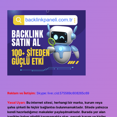
Reklam ve İletişim:
Skype: live:.cid.575569c608265c69
Yasal Uyarı:
Bu internet sitesi, herhangi bir marka, kurum veya
şahıs şirketi ile hiçbir bağlantısı bulunmamaktadır. Sitede yalnızca
kendi hazırladığımız makaleler paylaşılmaktadır. Burada yer alan
içerikler haber niteliği taşımamakta olup, gerçek kurum ve kişiler