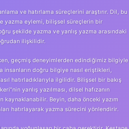
 anlama ve hatırlama süreçlerini araştırır. Dil, bu
e yazma eylemi, bilişsel süreçlerin bir
oğru şekilde yazma ve yanlış yazma arasındaki
rudan ilişkilidir.
rken, geçmiş deneyimlerden edindiğimiz bilgiyle
 insanların doğru bilgiye nasıl eriştikleri,
ıl hatırladıklarıyla ilgilidir. Bilişsel bir bakış
keri”nin yanlış yazılması, dilsel hafızanın
an kaynaklanabilir. Beyin, daha önceki yazım
ları hatırlayarak yazma sürecini yönlendirir.
alanında yoğunlaşan bir çaba gerektirir. Kestane