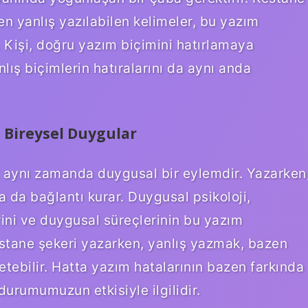
azen yanlış yazılabilen kelimeler, bu yazım
r. Kişi, doğru yazım biçimini hatırlamaya
ış biçimlerin hatıralarını da aynı anda
e Bireysel Duygular
l, aynı zamanda duygusal bir eylemdir. Yazarken
 da bağlantı kurar. Duygusal psikoloji,
erini ve duygusal süreçlerinin bu yazım
 Kestane şekeri yazarken, yanlış yazmak, bazen
setebilir. Hatta yazım hatalarının bazen farkında
durumumuzun etkisiyle ilgilidir.