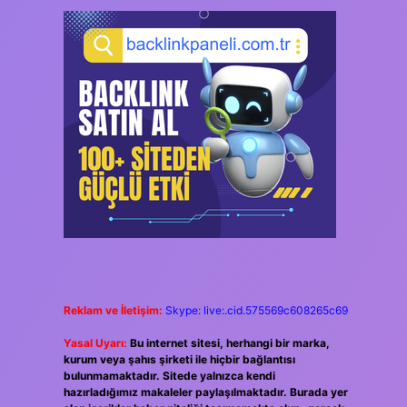
Reklam ve İletişim:
Skype: live:.cid.575569c608265c69
Yasal Uyarı:
Bu internet sitesi, herhangi bir marka,
kurum veya şahıs şirketi ile hiçbir bağlantısı
bulunmamaktadır. Sitede yalnızca kendi
hazırladığımız makaleler paylaşılmaktadır. Burada yer