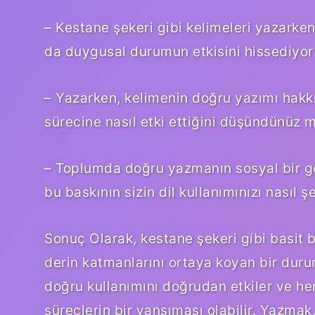
– Kestane şekeri gibi kelimeleri yazark
da duygusal durumun etkisini hissediyo
– Yazarken, kelimenin doğru yazımı hak
sürecine nasıl etki ettiğini düşündünüz 
– Toplumda doğru yazmanın sosyal bir ge
bu baskının sizin dil kullanımınızı nasıl 
Sonuç Olarak, kestane şekeri gibi basit b
derin katmanlarını ortaya koyan bir durum
doğru kullanımını doğrudan etkiler ve her
süreçlerin bir yansıması olabilir. Yazma