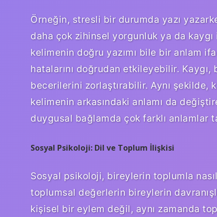
Örneğin, stresli bir durumda yazı yazark
daha çok zihinsel yorgunluk ya da kaygı
kelimenin doğru yazımı bile bir anlam if
hatalarını doğrudan etkileyebilir. Kaygı
becerilerini zorlaştırabilir. Aynı şekilde
kelimenin arkasındaki anlamı da değiştireb
duygusal bağlamda çok farklı anlamlar ta
Sosyal Psikoloji: Dil ve Toplum İlişkisi
Sosyal psikoloji, bireylerin toplumla nas
toplumsal değerlerin bireylerin davranışl
kişisel bir eylem değil, aynı zamanda top