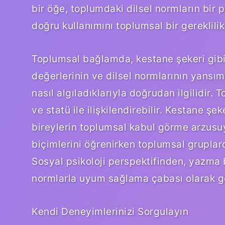
bir öğe, toplumdaki dilsel normların bir p
doğru kullanımını toplumsal bir gereklilik
Toplumsal bağlamda, kestane şekeri gibi
değerlerinin ve dilsel normlarının yansım
nasıl algıladıklarıyla doğrudan ilgilidir.
ve statü ile ilişkilendirebilir. Kestane şe
bireylerin toplumsal kabul görme arzusuyl
biçimlerini öğrenirken toplumsal gruplarda
Sosyal psikoloji perspektifinden, yazma 
normlarla uyum sağlama çabası olarak gör
Kendi Deneyimlerinizi Sorgulayın