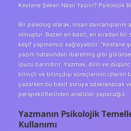
Kestane Şekeri Nasıl Yazılır? Psikolojik 
Bir psikolog olarak, insan davranışları
olmuştur. Bazen en basit, en sıradan bir 
keşif yapmamızı sağlayabilir. “Kestane şek
yazım hatasından ibaretmiş gibi görünse d
ipucu barındırır. Yazmak, dilin ve düşünc
bilinçli ve bilinçdışı süreçlerinin izlerin
yazarken bu basit soruya odaklanacak ve 
perspektiflerinden analizler yapacağız.
Yazmanın Psikolojik Temelleri
Kullanımı