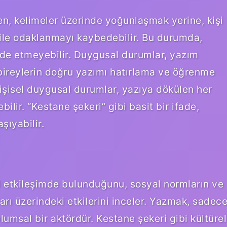
en, kelimeler üzerinde yoğunlaşmak yerine, kişi
 ile odaklanmayı kaybedebilir. Bu durumda,
ade etmeyebilir. Duygusal durumlar, yazım
, bireylerin doğru yazımı hatırlama ve öğrenme
, kişisel duygusal durumlar, yazıya dökülen her
ilir. “Kestane şekeri” gibi basit bir ifade,
şıyabilir.
ıl etkileşimde bulunduğunu, sosyal normların ve
arı üzerindeki etkilerini inceler. Yazmak, sadec
lumsal bir aktördür. Kestane şekeri gibi kültürel