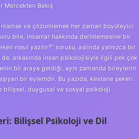
Bir Mercekten Bakış
nı anlamak ve çözümlemek her zaman büyüleyici
soru bile, insanlar hakkında derinlemesine bir
eri nasıl yazılır?” sorusu, aslında yalnızca bir
e, arkasında insan psikolojisiyle ilgili pek çok
enin bir araya geldiği, aynı zamanda bireylerin
i taşıyan bir eylemdir. Bu yazıda, kestane şekeri
bilişsel, duygusal ve sosyal psikoloji
: Bilişsel Psikoloji ve Dil