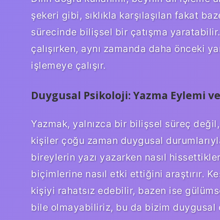
şekeri gibi, sıklıkla karşılaşılan fakat b
sürecinde bilişsel bir çatışma yaratabili
çalışırken, aynı zamanda daha önceki yanl
işlemeye çalışır.
Duygusal Psikoloji: Yazma Eylemi v
Yazmak, yalnızca bir bilişsel süreç deği
kişiler çoğu zaman duygusal durumlarıyla
bireylerin yazı yazarken nasıl hissettikl
biçimlerine nasıl etki ettiğini araştırır.
kişiyi rahatsız edebilir, bazen ise gülüm
bile olmayabiliriz, bu da bizim duygusal 