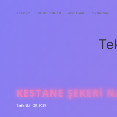
Anasayfa
Gizlilik Politikası
Yasal Uyarı
Hakkımızda
Te
KESTANE ŞEKERI NA
Tarih: Ekim 28, 2025