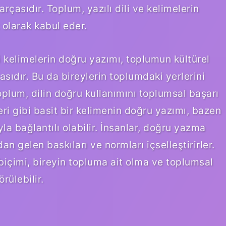
arçasıdır. Toplum, yazılı dili ve kelimelerin
 olarak kabul eder.
 kelimelerin doğru yazımı, toplumun kültürel
asıdır. Bu da bireylerin toplumdaki yerlerini
 Toplum, dilin doğru kullanımını toplumsal başarı
keri gibi basit bir kelimenin doğru yazımı, bazen
a bağlantılı olabilir. İnsanlar, doğru yazma
n gelen baskıları ve normları içselleştirirler.
biçimi, bireyin topluma ait olma ve toplumsal
ülebilir.