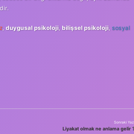
dir.
z
,
duygusal psikoloji
,
bilişsel psikoloji
,
sosyal
Sonraki Yaz
Liyakat olmak ne anlama gelir 