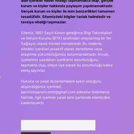
alan içerikler haber niteliği taşımamakta olup, gerçek
kurum ve kişiler hakkında paylaşım yapılmamaktadır.
Gerçek kurum ve kişiler ile isim benzerlikleri tamamen
tesadüfidir. Sitemizdeki bilgiler taslak halindedir ve
tavsiye niteliği taşımazlar.
Sitemiz, 5651 Sayılı Kanun gereğince Bilgi Teknolojileri
ve İletişim Kurumu (BTK) tarafından onaylanmış bir Yer
Sağlayıcı olarak hizmet vermektedir. Bu nedenle,
sitedeki içerikleri proaktif olarak denetleme veya
araştırma yükümlülüğümüz bulunmamaktadır. Ancak,
üyelerimiz yazdıkları içeriklerin sorumluluğunu
taşımakta olup, siteye üye olarak bu sorumluluğu kabul
etmiş sayılırlar.
,
Hukuka ve yasal düzenlemelere aykırı olduğunu
düşündüğünüz içerikleri,
backlinkpanelicomtr@gmail.com
adresine bildirmeniz
halinde, ilgili içerikler yasal süre içerisinde sitemizden
kaldırılacaktır.
Arama