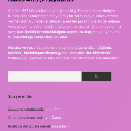
halindedir ve tavsiye niteliği taşımazlar.
Sitemiz, 5651 Sayılı Kanun gereğince Bilgi Teknolojileri ve İletişim
Kurumu (BTK) tarafından onaylanmış bir Yer Sağlayıcı olarak hizmet
vermektedir. Bu nedenle, sitedeki içerikleri proaktif olarak denetleme
veya araştırma yükümlülüğümüz bulunmamaktadır. Ancak, üyelerimiz
yazdıkları içeriklerin sorumluluğunu taşımakta olup, siteye üye olarak
bu sorumluluğu kabul etmiş sayılırlar.
Hukuka ve yasal düzenlemelere aykırı olduğunu düşündüğünüz
içerikleri,
backlinkpanelicomtr@gmail.com
adresine bildirmeniz
halinde, ilgili içerikler yasal süre içerisinde sitemizden kaldırılacaktır.
Arama
Son yorumlar
Anlam yayılması nedir
için
admin
Anlam yayılması nedir
için
Özden
Ingilizce Betipul ne demek
için
admin