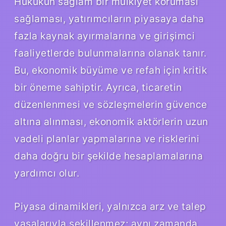
Hukukun sağlam bir mülkiyet koruması
sağlaması, yatırımcıların piyasaya daha
fazla kaynak ayırmalarına ve girişimci
faaliyetlerde bulunmalarına olanak tanır.
Bu, ekonomik büyüme ve refah için kritik
bir öneme sahiptir. Ayrıca, ticaretin
düzenlenmesi ve sözleşmelerin güvence
altına alınması, ekonomik aktörlerin uzun
vadeli planlar yapmalarına ve risklerini
daha doğru bir şekilde hesaplamalarına
yardımcı olur.
Piyasa dinamikleri, yalnızca arz ve talep
yasalarıyla şekillenmez; aynı zamanda