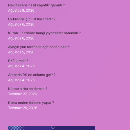
Nakit avans nasıl kapatılır garanti ?
Ağustos 8, 2026
Ev kredisi için üst limit nedir ?
Ağustos 6, 2026
Kur’an-ı Kerim’de hangi yiyecekler haramdır ?
Ağustos 6, 2026
Ayağın yan tarafında ağrı neden olur ?
Ağustos 5, 2026
BKE kimdir ?
Ağustos 4, 2026
Arabada RS ne anlama gelir ?
Ağustos 4, 2026
Kürtçe hırbo ne demek ?
Temmuz 27, 2026
Klima neden terleme yapar ?
Temmuz 25, 2026