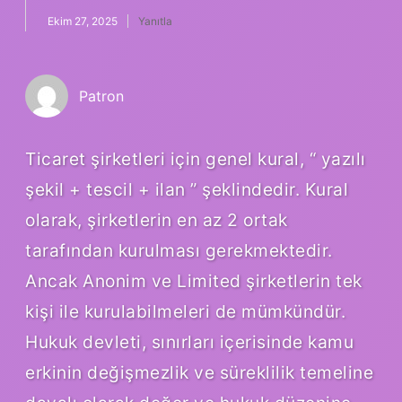
Ekim 27, 2025
Yanıtla
Patron
Ticaret şirketleri için genel kural, “ yazılı
şekil + tescil + ilan ” şeklindedir. Kural
olarak, şirketlerin en az 2 ortak
tarafından kurulması gerekmektedir.
Ancak Anonim ve Limited şirketlerin tek
kişi ile kurulabilmeleri de mümkündür.
Hukuk devleti, sınırları içerisinde kamu
erkinin değişmezlik ve süreklilik temeline