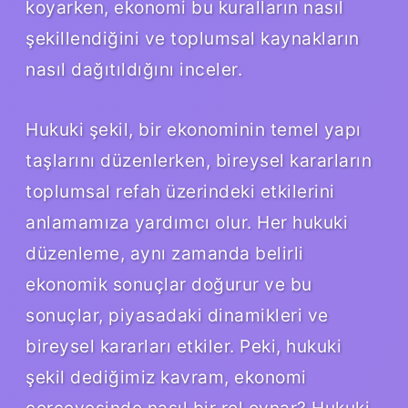
koyarken, ekonomi bu kuralların nasıl
şekillendiğini ve toplumsal kaynakların
nasıl dağıtıldığını inceler.
Hukuki şekil, bir ekonominin temel yapı
taşlarını düzenlerken, bireysel kararların
toplumsal refah üzerindeki etkilerini
anlamamıza yardımcı olur. Her hukuki
düzenleme, aynı zamanda belirli
ekonomik sonuçlar doğurur ve bu
sonuçlar, piyasadaki dinamikleri ve
bireysel kararları etkiler. Peki, hukuki
şekil dediğimiz kavram, ekonomi
çerçevesinde nasıl bir rol oynar? Hukuki