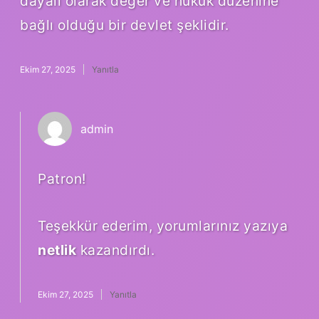
dayalı olarak değer ve hukuk düzenine
bağlı olduğu bir devlet şeklidir.
Ekim 27, 2025
Yanıtla
admin
Patron!
Teşekkür ederim, yorumlarınız yazıya
netlik
kazandırdı.
Ekim 27, 2025
Yanıtla