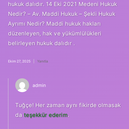
hukuk dalıdır. 14 Eki 2021 Medeni Hukuk
Nedir? – Av. Maddi Hukuk – Şekli Hukuk
Ayrımı Nedir? Maddi hukuk hakları
düzenleyen, hak ve yükümlülükleri
belirleyen hukuk dalıdır .
Ekim 27, 2025
Yanıtla
admin
Tuğçe! Her zaman aynı fikirde olmasak
da
teşekkür ederim
.