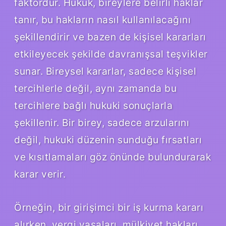
faktördür. Hukuk, bireylere belirli haklar
tanır, bu hakların nasıl kullanılacağını
şekillendirir ve bazen de kişisel kararları
etkileyecek şekilde davranışsal teşvikler
sunar. Bireysel kararlar, sadece kişisel
tercihlerle değil, aynı zamanda bu
tercihlere bağlı hukuki sonuçlarla
şekillenir. Bir birey, sadece arzularını
değil, hukuki düzenin sunduğu fırsatları
ve kısıtlamaları göz önünde bulundurarak
karar verir.
Örneğin, bir girişimci bir iş kurma kararı
alırken, vergi yasaları, mülkiyet hakları,