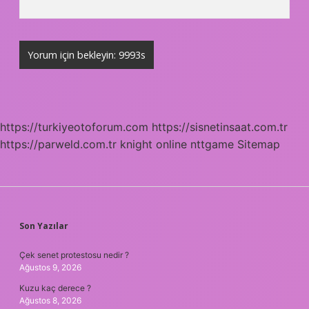
https://turkiyeotoforum.com
https://sisnetinsaat.com.tr
https://parweld.com.tr
knight online
nttgame
Sitemap
SIDEBAR
Son Yazılar
Çek senet protestosu nedir ?
Ağustos 9, 2026
Kuzu kaç derece ?
Ağustos 8, 2026