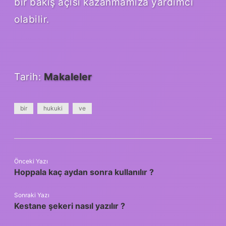
bir bakış açısı kazanmamıza yardımcı
olabilir.
Tarih:
Makaleler
bir
hukuki
ve
Önceki Yazı
Hoppala kaç aydan sonra kullanılır ?
Sonraki Yazı
Kestane şekeri nasıl yazılır ?