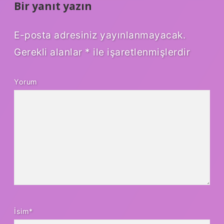
Bir yanıt yazın
E-posta adresiniz yayınlanmayacak.
Gerekli alanlar
*
ile işaretlenmişlerdir
Yorum
İsim*