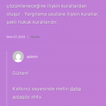
çözümleneceğine ilişkin kurallardan
oluşur . Yargılama usulüne ilişkin kurallar,
şekli hukuk kurallarıdır.
Ekim 27, 2025
Yanıtla
admin
Gülten!
Katkınız sayesinde metin
daha
anlaşılır
oldu.