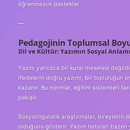
öğrenmesini destekler.
—
Pedagojinin Toplumsal Boy
Dil ve Kültür: Yazımın Sosyal Anlam
Yazım yalnızca bir kural meselesi değildir; 
ifadelerin doğru yazımı, bir topluluğun or
kazanır. Bu normlar, eğitim sistemleri tar
pekişir.
Sosyolinguistik araştırmalar, bireylerin dil
olduğunu gösterir. Yazım hataları bazen ya