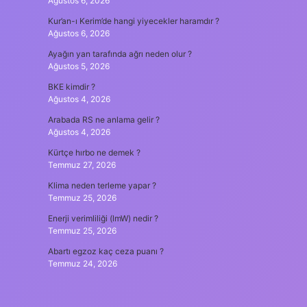
Ağustos 6, 2026
Kur’an-ı Kerim’de hangi yiyecekler haramdır ?
Ağustos 6, 2026
Ayağın yan tarafında ağrı neden olur ?
Ağustos 5, 2026
BKE kimdir ?
Ağustos 4, 2026
Arabada RS ne anlama gelir ?
Ağustos 4, 2026
Kürtçe hırbo ne demek ?
Temmuz 27, 2026
Klima neden terleme yapar ?
Temmuz 25, 2026
Enerji verimliliği (lmW) nedir ?
Temmuz 25, 2026
Abartı egzoz kaç ceza puanı ?
Temmuz 24, 2026