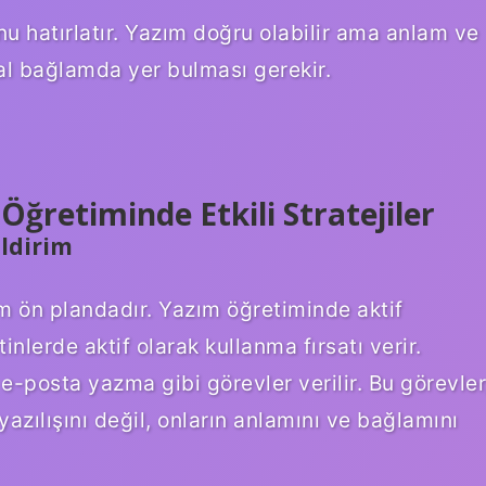
nu hatırlatır. Yazım doğru olabilir ama anlam ve
al bağlamda yer bulması gerekir.
ğretiminde Etkili Stratejiler
ldirim
m ön plandadır. Yazım öğretiminde aktif
nlerde aktif olarak kullanma fırsatı verir.
 e-posta yazma gibi görevler verilir. Bu görevler
yazılışını değil, onların anlamını ve bağlamını