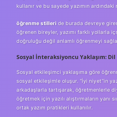
kullanır ve bu sayede yazımın ardındaki 
öğrenme stilleri
de burada devreye girer.
öğrenen bireyler, yazımı farklı yollarla içs
doğruluğu değil anlamlı öğrenmeyi sağla
Sosyal İnteraksiyoncu Yaklaşım: Di
Sosyal etkileşimci yaklaşıma göre öğrenme
sosyal etkileşimle oluşur. “İyi niyet”in y
arkadaşlarla tartışarak, öğretmenlerle di
öğretmek için yazılı alıştırmaların yanı s
ortak yazım pratikleri kullanılır.