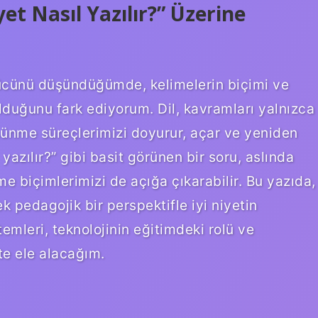
yet Nasıl Yazılır?” Üzerine
cünü düşündüğümde, kelimelerin biçimi ve
olduğunu fark ediyorum. Dil, kavramları yalnızca
ünme süreçlerimizi doyurur, açar ve yeniden
 yazılır?” gibi basit görünen bir soru, aslında
e biçimlerimizi de açığa çıkarabilir. Bu yazıda,
k pedagojik bir perspektifle iyi niyetin
temleri, teknolojinin eğitimdeki rolü ve
te ele alacağım.