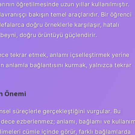
ının öğretilmesinde uzun yıllar kullanılmıştır.
avranışçı bakışın temel araçlarıdır. Bir öğrenci
defalarca doğru örneklerle karşılaşır, hatalı
 beyni, doğru örüntüyü güçlendirir.
ece tekrar etmek, anlamı içselleştirmek yerine
n anlamla bağlantısını kurmak, yalnızca tekrar
ın Önemi
nsel süreçlerle gerçekleştiğini vurgular. Bu
 sadece ezberlenmez; anlamı, bağlamı ve kullanı
kelimeleri cümle içinde görür, farklı bağlamlarda