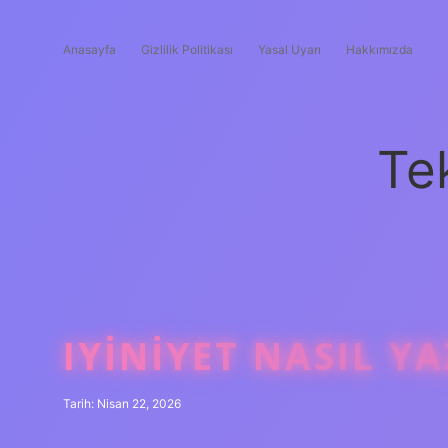
Anasayfa
Gizlilik Politikası
Yasal Uyarı
Hakkımızda
Te
IYINIYET NASIL YA
Tarih: Nisan 22, 2026