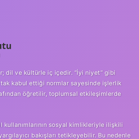
utu
ı
dil ve kültürle iç içedir. “İyi niyet” gibi
tak kabul ettiği normlar sayesinde işlerlik
afından öğretilir, toplumsal etkileşimlerde
 kullanımlarının sosyal kimlikleriyle ilişkili
rgılayıcı bakışları tetikleyebilir. Bu nedenle