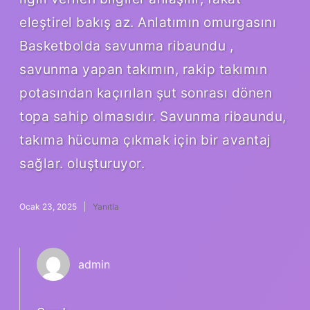
eleştirel bakış az. Anlatımın omurgasını
Basketbolda savunma ribaundu ,
savunma yapan takımın, rakip takımın
potasından kaçırılan şut sonrası dönen
topa sahip olmasıdır. Savunma ribaundu,
takıma hücuma çıkmak için bir avantaj
sağlar. oluşturuyor.
Ocak 23, 2025
Yanıtla
admin