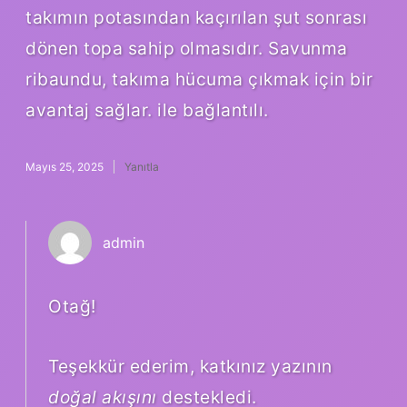
takımın potasından kaçırılan şut sonrası
dönen topa sahip olmasıdır. Savunma
ribaundu, takıma hücuma çıkmak için bir
avantaj sağlar. ile bağlantılı.
Mayıs 25, 2025
Yanıtla
admin
Otağ!
Teşekkür ederim, katkınız yazının
doğal akışını
destekledi.