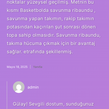
noktalar yüzeysel geçilmiş. Metnin bu
kısmı Basketbolda savunma ribaundu ,
savunma yapan takımın, rakip takımın
potasından kaçırılan şut sonrası dönen
topa sahip olmasıdır. Savunma ribaundu,
takıma hücuma çıkmak için bir avantaj
sağlar. etrafında şekillenmiş.
Mayıs 18, 2025
Yanıtla
admin
Gülay! Sevgili dostum, sunduğunuz