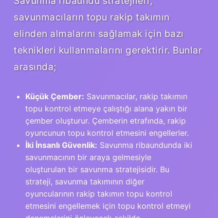
Savunma ribaundu stratejileri,
savunmacıların topu rakip takımın
elinden almalarını sağlamak için bazı
teknikleri kullanmalarını gerektirir. Bunlar
arasında;
Küçük Çember:
Savunmacılar, rakip takımın
topu kontrol etmeye çalıştığı alana yakın bir
çember oluşturur. Çemberin etrafında, rakip
oyuncunun topu kontrol etmesini engellerler.
İki İnsanlı Güvenlik:
Savunma ribaundunda iki
savunmacının bir araya gelmesiyle
oluşturulan bir savunma stratejisidir. Bu
strateji, savunma takımının diğer
oyuncularının rakip takımın topu kontrol
etmesini engellemek için topu kontrol etmeyi
denemelerini önleyecek şekilde