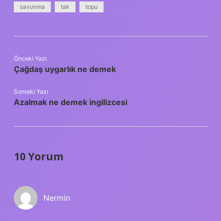
savunma
tak
topu
Önceki Yazı
Çağdaş uygarlık ne demek
Sonraki Yazı
Azalmak ne demek ingilizcesi
10 Yorum
Nermin