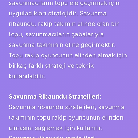
savunmacıların topu ele geçirmek için
uyguladıkları stratejidir. Savunma
ribaundu, rakip takımın elinde olan bir
topu, savunmacıların çabalarıyla
savunma takımının eline geçirmektir.
Topu rakip oyuncunun elinden almak için
birkaç farklı strateji ve teknik
kullanılabilir.
Savunma Ribaundu Stratejileri
:
Savunma ribaundu stratejileri, savunma
takımının topu rakip oyuncunun elinden
almasını sağlamak için kullanılır.