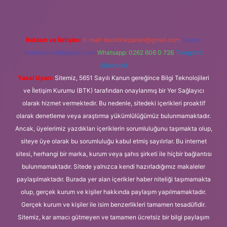
Reklam ve İletişim:
E-mail:
backlinkpaneli@gmail.com
Teams:
forumhizmeti@gmail.com
Whatsapp: 0262 606 0 726
Telegram:
@karabul
Yasal Uyarı:
Sitemiz, 5651 Sayılı Kanun gereğince Bilgi Teknolojileri
ve İletişim Kurumu (BTK) tarafından onaylanmış bir Yer Sağlayıcı
olarak hizmet vermektedir. Bu nedenle, sitedeki içerikleri proaktif
olarak denetleme veya araştırma yükümlülüğümüz bulunmamaktadır.
Ancak, üyelerimiz yazdıkları içeriklerin sorumluluğunu taşımakta olup,
siteye üye olarak bu sorumluluğu kabul etmiş sayılırlar. Bu internet
sitesi, herhangi bir marka, kurum veya şahıs şirketi ile hiçbir bağlantısı
bulunmamaktadır. Sitede yalnızca kendi hazırladığımız makaleler
paylaşılmaktadır. Burada yer alan içerikler haber niteliği taşımamakta
olup, gerçek kurum ve kişiler hakkında paylaşım yapılmamaktadır.
Gerçek kurum ve kişiler ile isim benzerlikleri tamamen tesadüfidir.
Sitemiz, kar amacı gütmeyen ve tamamen ücretsiz bir bilgi paylaşım