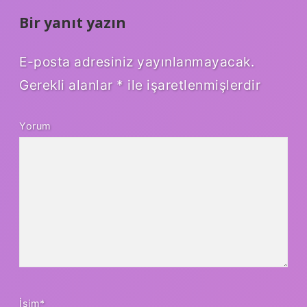
Bir yanıt yazın
E-posta adresiniz yayınlanmayacak.
Gerekli alanlar
*
ile işaretlenmişlerdir
Yorum
İsim*