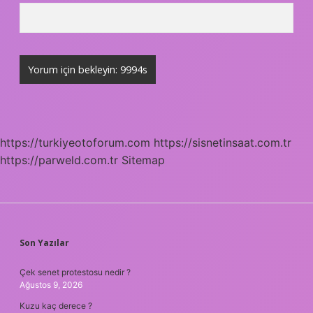
https://turkiyeotoforum.com
https://sisnetinsaat.com.tr
https://parweld.com.tr
Sitemap
SIDEBAR
Son Yazılar
Çek senet protestosu nedir ?
Ağustos 9, 2026
Kuzu kaç derece ?