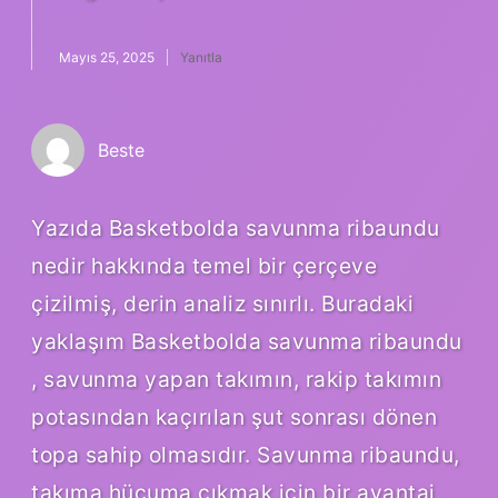
Mayıs 25, 2025
Yanıtla
Beste
Yazıda Basketbolda savunma ribaundu
nedir hakkında temel bir çerçeve
çizilmiş, derin analiz sınırlı. Buradaki
yaklaşım Basketbolda savunma ribaundu
, savunma yapan takımın, rakip takımın
potasından kaçırılan şut sonrası dönen
topa sahip olmasıdır. Savunma ribaundu,
takıma hücuma çıkmak için bir avantaj