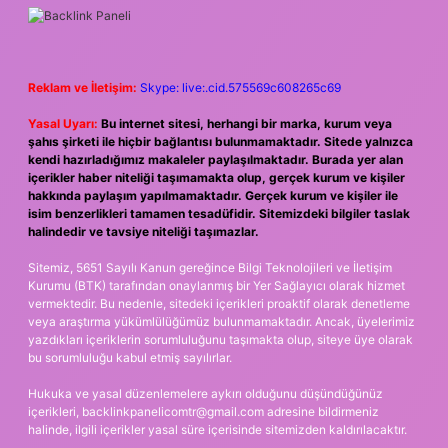
Reklam ve İletişim:
Skype: live:.cid.575569c608265c69
Yasal Uyarı:
Bu internet sitesi, herhangi bir marka, kurum veya
şahıs şirketi ile hiçbir bağlantısı bulunmamaktadır. Sitede yalnızca
kendi hazırladığımız makaleler paylaşılmaktadır. Burada yer alan
içerikler haber niteliği taşımamakta olup, gerçek kurum ve kişiler
hakkında paylaşım yapılmamaktadır. Gerçek kurum ve kişiler ile
isim benzerlikleri tamamen tesadüfidir. Sitemizdeki bilgiler taslak
halindedir ve tavsiye niteliği taşımazlar.
Sitemiz, 5651 Sayılı Kanun gereğince Bilgi Teknolojileri ve İletişim
Kurumu (BTK) tarafından onaylanmış bir Yer Sağlayıcı olarak hizmet
vermektedir. Bu nedenle, sitedeki içerikleri proaktif olarak denetleme
veya araştırma yükümlülüğümüz bulunmamaktadır. Ancak, üyelerimiz
yazdıkları içeriklerin sorumluluğunu taşımakta olup, siteye üye olarak
bu sorumluluğu kabul etmiş sayılırlar.
Hukuka ve yasal düzenlemelere aykırı olduğunu düşündüğünüz
içerikleri,
backlinkpanelicomtr@gmail.com
adresine bildirmeniz
halinde, ilgili içerikler yasal süre içerisinde sitemizden kaldırılacaktır.