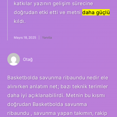
katkılar yazının gelişim sürecine
doğrudan etki etti ve metni
daha güçlü
kıldı.
Mayıs 18, 2025
Yanıtla
Otağ
Basketbolda savunma ribaundu nedir ele
alınırken anlatım net; bazı teknik terimler
daha iyi açıklanabilirdi. Metnin bu kısmı
doğrudan Basketbolda savunma
ribaundu , savunma yapan takımın, rakip