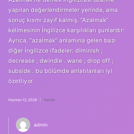
yapılan değerlendirmeler yerinde, ama
sonuç kısmı zayıf kalmış. “Azalmak”
kelimesinin İngilizce karşılıkları şunlardır:
Ayrıca, “azalmak” anlamına gelen bazı
diğer İngilizce ifadeler: diminish ;
decrease ; dwindle . wane ; drop off ;
subside . bu bölümde anlatılanları iyi
özetliyor.
Haziran 12, 2026
Yanıtla
admin