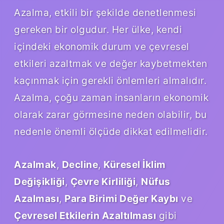
Azalma, etkili bir şekilde denetlenmesi
gereken bir olgudur. Her ülke, kendi
içindeki ekonomik durum ve çevresel
etkileri azaltmak ve değer kaybetmekten
kaçınmak için gerekli önlemleri almalıdır.
Azalma, çoğu zaman insanların ekonomik
olarak zarar görmesine neden olabilir, bu
nedenle önemli ölçüde dikkat edilmelidir.
Azalmak
,
Decline
,
Küresel İklim
Değişikliği
,
Çevre Kirliliği
,
Nüfus
Azalması
,
Para Birimi Değer Kaybı
ve
Çevresel Etkilerin Azaltılması
gibi