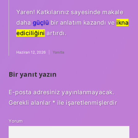
Yaren! Katkılarınız sayesinde makale
daha
güçlü
bir anlatım kazandı ve
ikna
ediciliğini
artırdı.
Haziran 12, 2026
Yanıtla
Bir yanıt yazın
E-posta adresiniz yayınlanmayacak.
Gerekli alanlar
*
ile işaretlenmişlerdir
Yorum