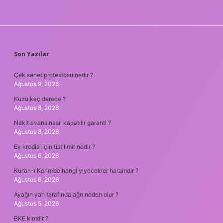
SIDEBAR
Son Yazılar
Çek senet protestosu nedir ?
Ağustos 9, 2026
Kuzu kaç derece ?
Ağustos 8, 2026
Nakit avans nasıl kapatılır garanti ?
Ağustos 8, 2026
Ev kredisi için üst limit nedir ?
Ağustos 6, 2026
Kur’an-ı Kerim’de hangi yiyecekler haramdır ?
Ağustos 6, 2026
Ayağın yan tarafında ağrı neden olur ?
Ağustos 5, 2026
BKE kimdir ?