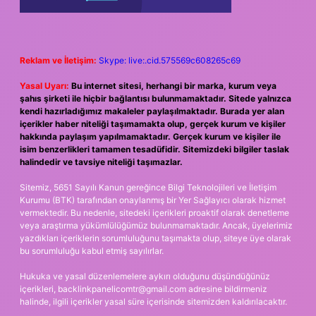
Reklam ve İletişim:
Skype: live:.cid.575569c608265c69
Yasal Uyarı:
Bu internet sitesi, herhangi bir marka, kurum veya
şahıs şirketi ile hiçbir bağlantısı bulunmamaktadır. Sitede yalnızca
kendi hazırladığımız makaleler paylaşılmaktadır. Burada yer alan
içerikler haber niteliği taşımamakta olup, gerçek kurum ve kişiler
hakkında paylaşım yapılmamaktadır. Gerçek kurum ve kişiler ile
isim benzerlikleri tamamen tesadüfidir. Sitemizdeki bilgiler taslak
halindedir ve tavsiye niteliği taşımazlar.
Sitemiz, 5651 Sayılı Kanun gereğince Bilgi Teknolojileri ve İletişim
Kurumu (BTK) tarafından onaylanmış bir Yer Sağlayıcı olarak hizmet
vermektedir. Bu nedenle, sitedeki içerikleri proaktif olarak denetleme
veya araştırma yükümlülüğümüz bulunmamaktadır. Ancak, üyelerimiz
yazdıkları içeriklerin sorumluluğunu taşımakta olup, siteye üye olarak
bu sorumluluğu kabul etmiş sayılırlar.
Hukuka ve yasal düzenlemelere aykırı olduğunu düşündüğünüz
içerikleri,
backlinkpanelicomtr@gmail.com
adresine bildirmeniz
halinde, ilgili içerikler yasal süre içerisinde sitemizden kaldırılacaktır.