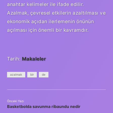
anahtar kelimeler ile ifade edilir.
Azalmak, çevresel etkilerin azaltılması ve
ekonomik açıdan ilerlemenin önünün
açılması için önemli bir kavramdır.
Tarih:
Makaleler
azalmak
bir
de
Önceki Yazı
Basketbolda savunma ribaundu nedir