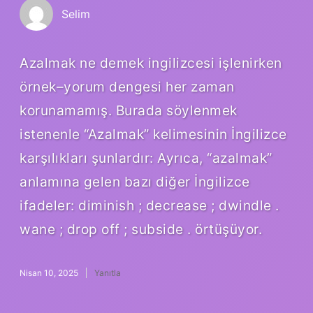
Selim
Azalmak ne demek ingilizcesi işlenirken
örnek–yorum dengesi her zaman
korunamamış. Burada söylenmek
istenenle “Azalmak” kelimesinin İngilizce
karşılıkları şunlardır: Ayrıca, “azalmak”
anlamına gelen bazı diğer İngilizce
ifadeler: diminish ; decrease ; dwindle .
wane ; drop off ; subside . örtüşüyor.
Nisan 10, 2025
Yanıtla