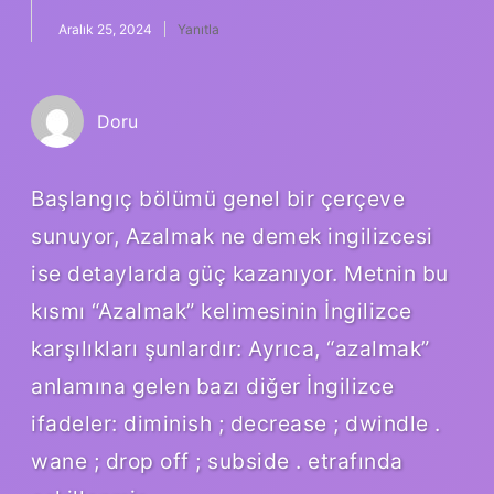
Aralık 25, 2024
Yanıtla
Doru
Başlangıç bölümü genel bir çerçeve
sunuyor, Azalmak ne demek ingilizcesi
ise detaylarda güç kazanıyor. Metnin bu
kısmı “Azalmak” kelimesinin İngilizce
karşılıkları şunlardır: Ayrıca, “azalmak”
anlamına gelen bazı diğer İngilizce
ifadeler: diminish ; decrease ; dwindle .
wane ; drop off ; subside . etrafında