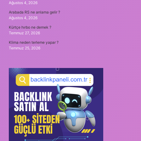
Ağustos 4, 2026
Arabada RS ne anlama gelir ?
Ağustos 4, 2026
Kürtçe hırbo ne demek ?
Temmuz 27, 2026
Klima neden terleme yapar ?
Temmuz 25, 2026