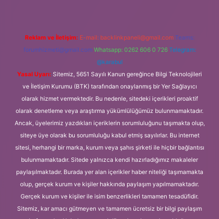
Reklam ve İletişim:
E-mail:
backlinkpaneli@gmail.com
Teams:
forumhizmeti@gmail.com
Whatsapp: 0262 606 0 726
Telegram:
@karabul
Yasal Uyarı:
Sitemiz, 5651 Sayılı Kanun gereğince Bilgi Teknolojileri
ve İletişim Kurumu (BTK) tarafından onaylanmış bir Yer Sağlayıcı
olarak hizmet vermektedir. Bu nedenle, sitedeki içerikleri proaktif
olarak denetleme veya araştırma yükümlülüğümüz bulunmamaktadır.
Ancak, üyelerimiz yazdıkları içeriklerin sorumluluğunu taşımakta olup,
siteye üye olarak bu sorumluluğu kabul etmiş sayılırlar. Bu internet
sitesi, herhangi bir marka, kurum veya şahıs şirketi ile hiçbir bağlantısı
bulunmamaktadır. Sitede yalnızca kendi hazırladığımız makaleler
paylaşılmaktadır. Burada yer alan içerikler haber niteliği taşımamakta
olup, gerçek kurum ve kişiler hakkında paylaşım yapılmamaktadır.
Gerçek kurum ve kişiler ile isim benzerlikleri tamamen tesadüfidir.
Sitemiz, kar amacı gütmeyen ve tamamen ücretsiz bir bilgi paylaşım