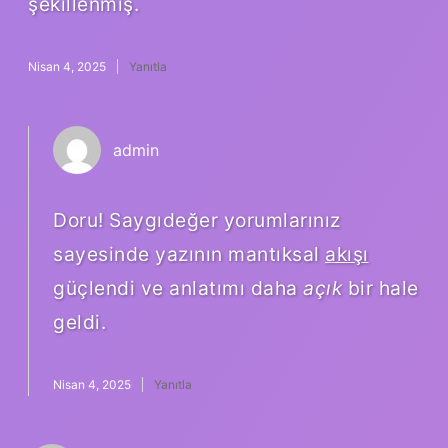
şekillenmiş.
Nisan 4, 2025
Yanıtla
admin
Doru! Saygıdeğer yorumlarınız
sayesinde yazının mantıksal
akışı
güçlendi ve anlatımı daha
açık
bir hale
geldi.
Nisan 4, 2025
Yanıtla