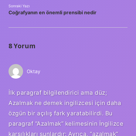
Sonraki Yazı
Coğrafyanın en önemli prensibi nedir
8 Yorum
Oktay
İlk paragraf bilgilendirici ama düz;
Azalmak ne demek ingilizcesi için daha
özgün bir açılış fark yaratabilirdi. Bu
paragraf “Azalmak” kelimesinin İngilizce
karşılıkları şunlardır: Ayrıca, “azalmak”