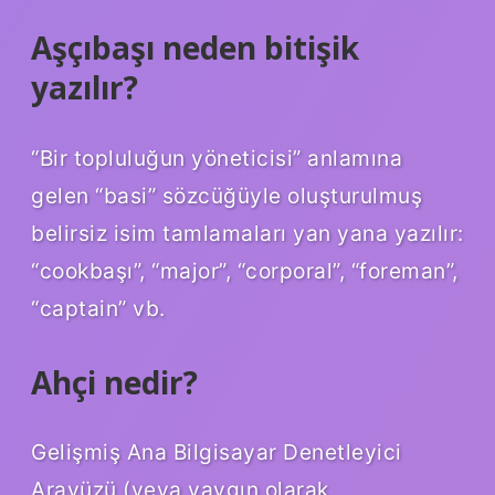
Aşçıbaşı neden bitişik
yazılır?
“Bir topluluğun yöneticisi” anlamına
gelen “basi” sözcüğüyle oluşturulmuş
belirsiz isim tamlamaları yan yana yazılır:
“cookbaşı”, “major”, “corporal”, “foreman”,
“captain” vb.
Ahçi nedir?
Gelişmiş Ana Bilgisayar Denetleyici
Arayüzü (veya yaygın olarak