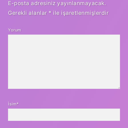
E-posta adresiniz yayınlanmayacak.
Gerekli alanlar
*
ile işaretlenmişlerdir
Yorum
İsim*