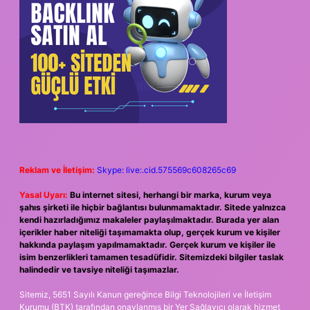
Reklam ve İletişim:
Skype: live:.cid.575569c608265c69
Yasal Uyarı:
Bu internet sitesi, herhangi bir marka, kurum veya
şahıs şirketi ile hiçbir bağlantısı bulunmamaktadır. Sitede yalnızca
kendi hazırladığımız makaleler paylaşılmaktadır. Burada yer alan
içerikler haber niteliği taşımamakta olup, gerçek kurum ve kişiler
hakkında paylaşım yapılmamaktadır. Gerçek kurum ve kişiler ile
isim benzerlikleri tamamen tesadüfidir. Sitemizdeki bilgiler taslak
halindedir ve tavsiye niteliği taşımazlar.
Sitemiz, 5651 Sayılı Kanun gereğince Bilgi Teknolojileri ve İletişim
Kurumu (BTK) tarafından onaylanmış bir Yer Sağlayıcı olarak hizmet