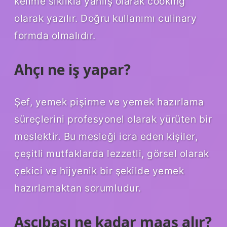
kelime sıklıkla yanlış olarak cooking
olarak yazılır. Doğru kullanımı culinary
formda olmalıdır.
Ahçı ne iş yapar?
Şef, yemek pişirme ve yemek hazırlama
süreçlerini profesyonel olarak yürüten bir
meslektir. Bu mesleği icra eden kişiler,
çeşitli mutfaklarda lezzetli, görsel olarak
çekici ve hijyenik bir şekilde yemek
hazırlamaktan sorumludur.
Aşçıbaşı ne kadar maaş alır?