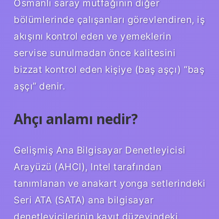
Osmanlı saray mutfağının diğer
bölümlerinde çalışanları görevlendiren, iş
akışını kontrol eden ve yemeklerin
servise sunulmadan önce kalitesini
bizzat kontrol eden kişiye (baş aşçı) “baş
aşçı” denir.
Ahçı anlamı nedir?
Gelişmiş Ana Bilgisayar Denetleyicisi
Arayüzü (AHCI), Intel tarafından
tanımlanan ve anakart yonga setlerindeki
Seri ATA (SATA) ana bilgisayar
denetleyicilerinin kayıt düzeyindeki