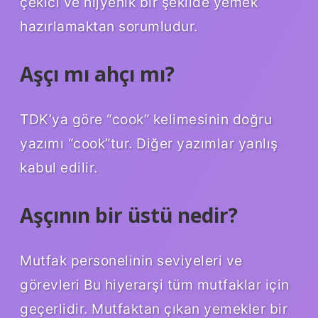
çekici ve hijyenik bir şekilde yemek
hazırlamaktan sorumludur.
Aşçı mı ahçı mı?
TDK’ya göre “cook” kelimesinin doğru
yazımı “cook”tur. Diğer yazımlar yanlış
kabul edilir.
Aşçının bir üstü nedir?
Mutfak personelinin seviyeleri ve
görevleri Bu hiyerarşi tüm mutfaklar için
geçerlidir. Mutfaktan çıkan yemekler bir