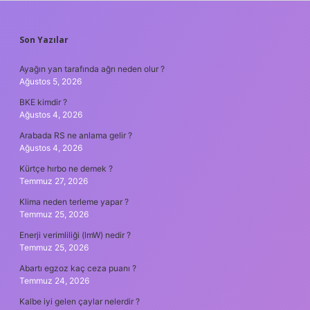
SIDEBAR
Son Yazılar
Ayağın yan tarafında ağrı neden olur ?
Ağustos 5, 2026
BKE kimdir ?
Ağustos 4, 2026
Arabada RS ne anlama gelir ?
Ağustos 4, 2026
Kürtçe hırbo ne demek ?
Temmuz 27, 2026
Klima neden terleme yapar ?
Temmuz 25, 2026
Enerji verimliliği (lmW) nedir ?
Temmuz 25, 2026
Abartı egzoz kaç ceza puanı ?
Temmuz 24, 2026
Kalbe iyi gelen çaylar nelerdir ?