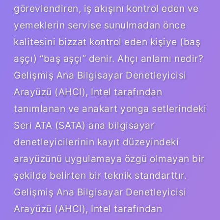
görevlendiren, iş akışını kontrol eden ve
yemeklerin servise sunulmadan önce
kalitesini bizzat kontrol eden kişiye (baş
aşçı) “baş aşçı” denir. Ahçı anlamı nedir?
Gelişmiş Ana Bilgisayar Denetleyicisi
Arayüzü (AHCI), Intel tarafından
tanımlanan ve anakart yonga setlerindeki
Seri ATA (SATA) ana bilgisayar
denetleyicilerinin kayıt düzeyindeki
arayüzünü uygulamaya özgü olmayan bir
şekilde belirten bir teknik standarttır.
Gelişmiş Ana Bilgisayar Denetleyicisi
Arayüzü (AHCI), Intel tarafından