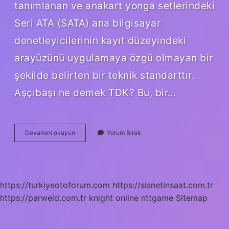
tanımlanan ve anakart yonga setlerindeki
Seri ATA (SATA) ana bilgisayar
denetleyicilerinin kayıt düzeyindeki
arayüzünü uygulamaya özgü olmayan bir
şekilde belirten bir teknik standarttır.
Aşçıbaşı ne demek TDK? Bu, bir…
Ahçıbaşı
Devamını okuyun
Yorum Bırak
Kelimesinin
Anlamı
Nedir
https://turkiyeotoforum.com
https://sisnetinsaat.com.tr
https://parweld.com.tr
knight online
nttgame
Sitemap