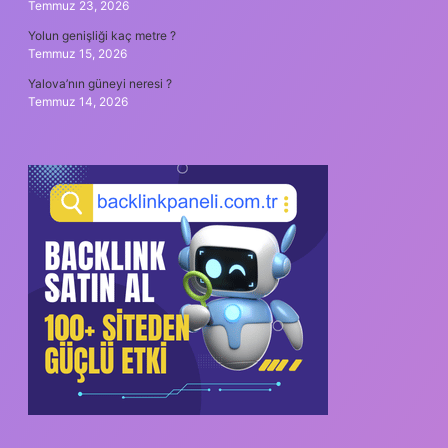
Temmuz 23, 2026
Yolun genişliği kaç metre ?
Temmuz 15, 2026
Yalova’nın güneyi neresi ?
Temmuz 14, 2026