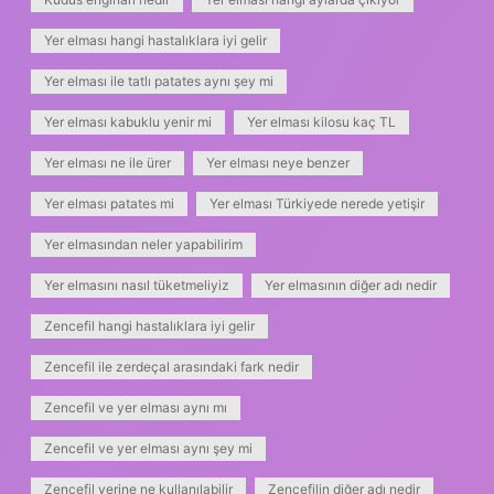
Yer elması hangi hastalıklara iyi gelir
Yer elması ile tatlı patates aynı şey mi
Yer elması kabuklu yenir mi
Yer elması kilosu kaç TL
Yer elması ne ile ürer
Yer elması neye benzer
Yer elması patates mi
Yer elması Türkiyede nerede yetişir
Yer elmasından neler yapabilirim
Yer elmasını nasıl tüketmeliyiz
Yer elmasının diğer adı nedir
Zencefil hangi hastalıklara iyi gelir
Zencefil ile zerdeçal arasındaki fark nedir
Zencefil ve yer elması aynı mı
Zencefil ve yer elması aynı şey mi
Zencefil yerine ne kullanılabilir
Zencefilin diğer adı nedir