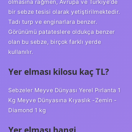
olmasına rağmen, Avrupa ve Türkiye’de
bir sebze tesisi olarak yetiştirilmektedir.
Tadı turp ve enginarlara benzer.
Görünümü patateslere oldukça benzer
olan bu sebze, birçok farklı yerde
kullanılır.
Yer elması kilosu kaç TL?
Sebzeler Meyve Dünyası Yerel Pırlanta 1
Kg Meyve Dünyasına Kıyaslık -Zemin -
Diamond 1 kg
Yer elması hangi