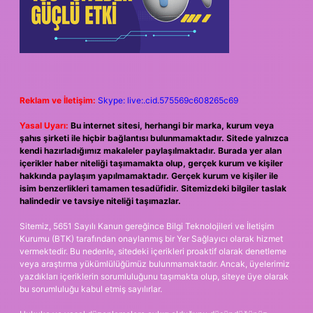
Reklam ve İletişim:
Skype: live:.cid.575569c608265c69
Yasal Uyarı:
Bu internet sitesi, herhangi bir marka, kurum veya
şahıs şirketi ile hiçbir bağlantısı bulunmamaktadır. Sitede yalnızca
kendi hazırladığımız makaleler paylaşılmaktadır. Burada yer alan
içerikler haber niteliği taşımamakta olup, gerçek kurum ve kişiler
hakkında paylaşım yapılmamaktadır. Gerçek kurum ve kişiler ile
isim benzerlikleri tamamen tesadüfidir. Sitemizdeki bilgiler taslak
halindedir ve tavsiye niteliği taşımazlar.
Sitemiz, 5651 Sayılı Kanun gereğince Bilgi Teknolojileri ve İletişim
Kurumu (BTK) tarafından onaylanmış bir Yer Sağlayıcı olarak hizmet
vermektedir. Bu nedenle, sitedeki içerikleri proaktif olarak denetleme
veya araştırma yükümlülüğümüz bulunmamaktadır. Ancak, üyelerimiz
yazdıkları içeriklerin sorumluluğunu taşımakta olup, siteye üye olarak
bu sorumluluğu kabul etmiş sayılırlar.