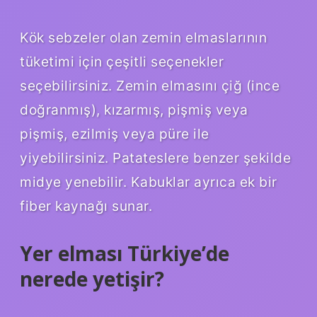
Kök sebzeler olan zemin elmaslarının
tüketimi için çeşitli seçenekler
seçebilirsiniz. Zemin elmasını çiğ (ince
doğranmış), kızarmış, pişmiş veya
pişmiş, ezilmiş veya püre ile
yiyebilirsiniz. Patateslere benzer şekilde
midye yenebilir. Kabuklar ayrıca ek bir
fiber kaynağı sunar.
Yer elması Türkiye’de
nerede yetişir?