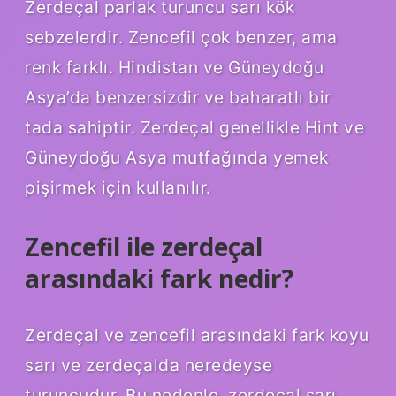
Zerdeçal parlak turuncu sarı kök
sebzelerdir. Zencefil çok benzer, ama
renk farklı. Hindistan ve Güneydoğu
Asya’da benzersizdir ve baharatlı bir
tada sahiptir. Zerdeçal genellikle Hint ve
Güneydoğu Asya mutfağında yemek
pişirmek için kullanılır.
Zencefil ile zerdeçal
arasındaki fark nedir?
Zerdeçal ve zencefil arasındaki fark koyu
sarı ve zerdeçalda neredeyse
turuncudur. Bu nedenle, zerdeçal sarı