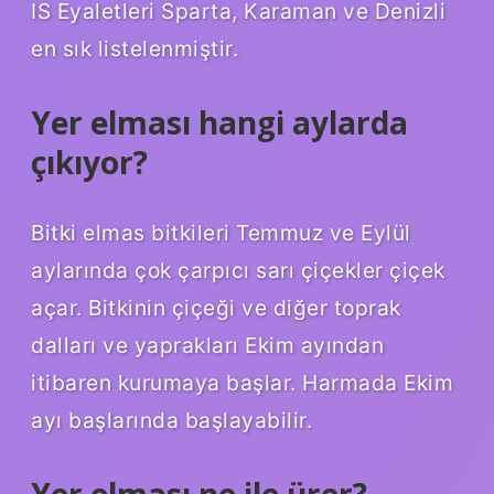
IS Eyaletleri Sparta, Karaman ve Denizli
en sık listelenmiştir.
Yer elması hangi aylarda
çıkıyor?
Bitki elmas bitkileri Temmuz ve Eylül
aylarında çok çarpıcı sarı çiçekler çiçek
açar. Bitkinin çiçeği ve diğer toprak
dalları ve yaprakları Ekim ayından
itibaren kurumaya başlar. Harmada Ekim
ayı başlarında başlayabilir.
Yer elması ne ile ürer?