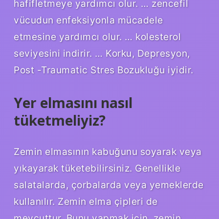
hafifletmeye yardımcı olur. … zencefil
vücudun enfeksiyonla mücadele
etmesine yardımcı olur. … kolesterol
seviyesini indirir. … Korku, Depresyon,
Post -Traumatic Stres Bozukluğu iyidir.
Yer elmasını nasıl
tüketmeliyiz?
Zemin elmasının kabuğunu soyarak veya
yıkayarak tüketebilirsiniz. Genellikle
salatalarda, çorbalarda veya yemeklerde
kullanılır. Zemin elma çipleri de
mevcuttur. Bunu yapmak için, zemin