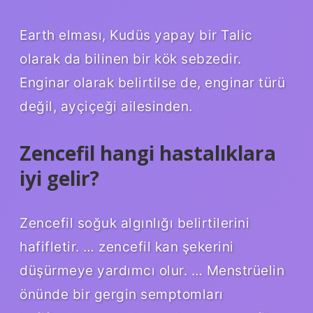
Earth elması, Kudüs yapay bir Talic
olarak da bilinen bir kök sebzedir.
Enginar olarak belirtilse de, enginar türü
değil, ayçiçeği ailesinden.
Zencefil hangi hastalıklara
iyi gelir?
Zencefil soğuk algınlığı belirtilerini
hafifletir. … zencefil kan şekerini
düşürmeye yardımcı olur. … Menstrüelin
önünde bir gergin semptomları