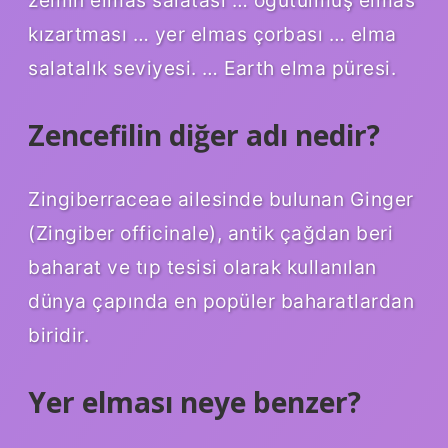
kızartması … yer elmas çorbası … elma
salatalık seviyesi. … Earth elma püresi.
Zencefilin diğer adı nedir?
Zingiberraceae ailesinde bulunan Ginger
(Zingiber officinale), antik çağdan beri
baharat ve tıp tesisi olarak kullanılan
dünya çapında en popüler baharatlardan
biridir.
Yer elması neye benzer?