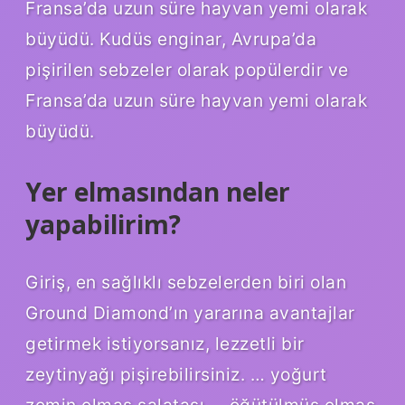
Fransa’da uzun süre hayvan yemi olarak
büyüdü. Kudüs enginar, Avrupa’da
pişirilen sebzeler olarak popülerdir ve
Fransa’da uzun süre hayvan yemi olarak
büyüdü.
Yer elmasından neler
yapabilirim?
Giriş, en sağlıklı sebzelerden biri olan
Ground Diamond’ın yararına avantajlar
getirmek istiyorsanız, lezzetli bir
zeytinyağı pişirebilirsiniz. … yoğurt
zemin elmas salatası … öğütülmüş elmas