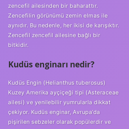
zencefil ailesinden bir baharattır.
Zencefilin görünümü zemin elmas ile
aynıdır. Bu nedenle, her ikisi de karışıktır.
Zencefil zencefil ailesine bağlı bir
bitkidir.
Kudüs enginarı nedir?
Kudüs Engin (Helianthus tuberosus)
Kuzey Amerika ayçiçeği tipi (Asteraceae
ailesi) ve yenilebilir yumrularla dikkat
çekiyor. Kudüs enginar, Avrupa’da
pişirilen sebzeler olarak popülerdir ve