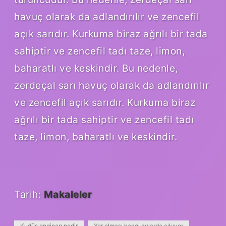
havuç olarak da adlandırılır ve zencefil
açık sarıdır. Kurkuma biraz ağrılı bir tada
sahiptir ve zencefil tadı taze, limon,
baharatlı ve keskindir. Bu nedenle,
zerdeçal sarı havuç olarak da adlandırılır
ve zencefil açık sarıdır. Kurkuma biraz
ağrılı bir tada sahiptir ve zencefil tadı
taze, limon, baharatlı ve keskindir.
Tarih:
Makaleler
Kudüs enginarı nedir
Yer elması hangi aylarda çıkıyor