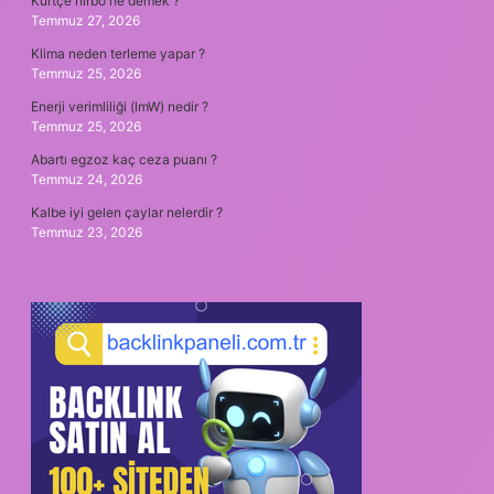
Kürtçe hırbo ne demek ?
Temmuz 27, 2026
Klima neden terleme yapar ?
Temmuz 25, 2026
Enerji verimliliği (lmW) nedir ?
Temmuz 25, 2026
Abartı egzoz kaç ceza puanı ?
Temmuz 24, 2026
Kalbe iyi gelen çaylar nelerdir ?
Temmuz 23, 2026