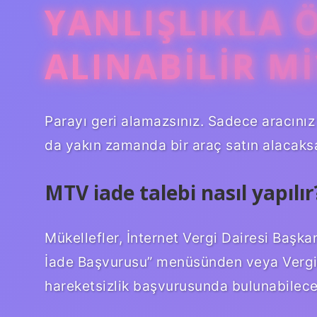
YANLIŞLIKLA 
ALINABILIR MI
Parayı geri alamazsınız. Sadece aracınız 
da yakın zamanda bir araç satın alacaksan
MTV iade talebi nasıl yapılır
Mükellefler, İnternet Vergi Dairesi Başka
İade Başvurusu” menüsünden veya Vergi D
hareketsizlik başvurusunda bulunabilece