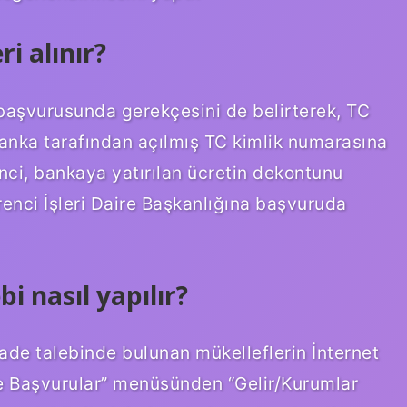
ri alınır?
 başvurusunda gerekçesini de belirterek, TC
banka tarafından açılmış TC kimlik numarasına
ğrenci, bankaya yatırılan ücretin dekontunu
nci İşleri Daire Başkanlığına başvuruda
bi nasıl yapılır?
ade talebinde bulunan mükelleflerin İnternet
ve Başvurular” menüsünden “Gelir/Kurumlar