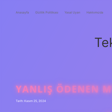
Anasayfa
Gizlilik Politikası
Yasal Uyarı
Hakkımızda
Te
YANLIŞ ÖDENEN MT
Tarih: Kasım 25, 2024