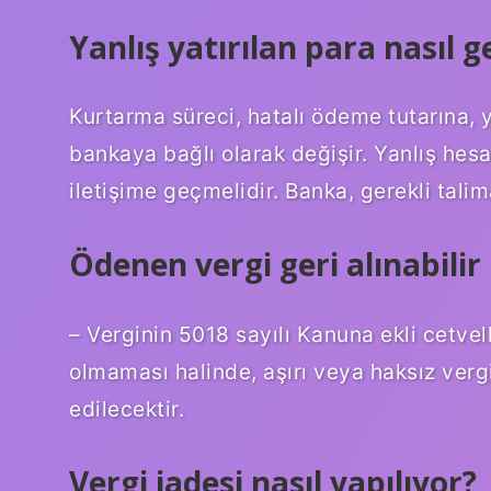
Yanlış yatırılan para nasıl ge
Kurtarma süreci, hatalı ödeme tutarına,
bankaya bağlı olarak değişir. Yanlış hes
iletişime geçmelidir. Banka, gerekli talim
Ödenen vergi geri alınabilir
– Verginin 5018 sayılı Kanuna ekli cetvel
olmaması halinde, aşırı veya haksız vergi
edilecektir.
Vergi iadesi nasıl yapılıyor?