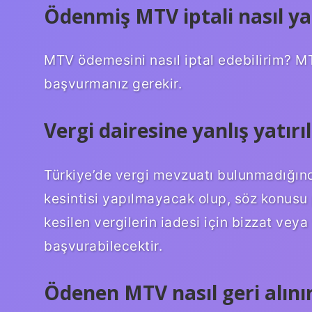
Ödenmiş MTV iptali nasıl yap
MTV ödemesini nasıl iptal edebilirim? MT
başvurmanız gerekir.
Vergi dairesine yanlış yatırı
Türkiye’de vergi mevzuatı bulunmadığın
kesintisi yapılmayacak olup, söz konusu
kesilen vergilerin iadesi için bizzat veya v
başvurabilecektir.
Ödenen MTV nasıl geri alını