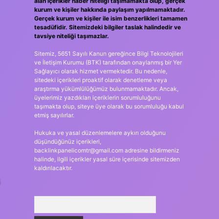
alan içerikler haber niteliği taşımamakta olup, gerçek
kurum ve kişiler hakkında paylaşım yapılmamaktadır.
Gerçek kurum ve kişiler ile isim benzerlikleri tamamen
tesadüfidir. Sitemizdeki bilgiler taslak halindedir ve
tavsiye niteliği taşımazlar.
Sitemiz, 5651 Sayılı Kanun gereğince Bilgi Teknolojileri
ve İletişim Kurumu (BTK) tarafından onaylanmış bir Yer
Sağlayıcı olarak hizmet vermektedir. Bu nedenle,
sitedeki içerikleri proaktif olarak denetleme veya
araştırma yükümlülüğümüz bulunmamaktadır. Ancak,
üyelerimiz yazdıkları içeriklerin sorumluluğunu
taşımakta olup, siteye üye olarak bu sorumluluğu kabul
etmiş sayılırlar.
Hukuka ve yasal düzenlemelere aykırı olduğunu
düşündüğünüz içerikleri,
backlinkpanelicomtr@gmail.com
adresine bildirmeniz
halinde, ilgili içerikler yasal süre içerisinde sitemizden
kaldırılacaktır.
6
Arama