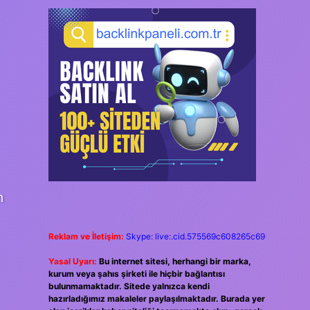
n
Reklam ve İletişim:
Skype: live:.cid.575569c608265c69
Yasal Uyarı:
Bu internet sitesi, herhangi bir marka,
kurum veya şahıs şirketi ile hiçbir bağlantısı
bulunmamaktadır. Sitede yalnızca kendi
hazırladığımız makaleler paylaşılmaktadır. Burada yer