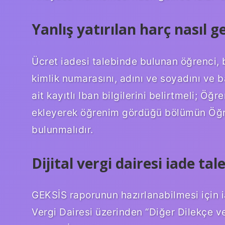
Yanlış yatırılan harç nasıl ge
Ücret iadesi talebinde bulunan öğrenci,
kimlik numarasını, adını ve soyadını ve 
ait kayıtlı Iban bilgilerini belirtmeli; Ö
ekleyerek öğrenim gördüğü bölümün Öğre
bulunmalıdır.
Dijital vergi dairesi iade tale
GEKSİS raporunun hazırlanabilmesi için i
Vergi Dairesi üzerinden “Diğer Dilekçe 