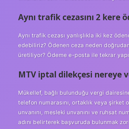
Aynı trafik cezasını 2 kere
Aynı trafik cezası yanlışlıkla iki kez öd
edebiliriz? Ödenen ceza neden doğruda
üretiliyor? Ödeme e-posta ile tekrar yapıl
MTV iptal dilekçesi nereye ve
Mükellef, bağlı bulunduğu vergi dairesine,
telefon numarasını, ortaklık veya şirket 
unvanını, mesleki unvanını ve ruhsat nu
adını belirterek başvuruda bulunmak zor