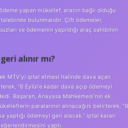
 ödeme yapan mükellef, aracın bağlı olduğu
talebinde bulunmalıdır. Çift ödemeler,
zları ve ödemenin yapıldığı araç sahibinin
geri alınır mı?
k MTV’yi iptal etmesi halinde dava açan
irterek, “6 Eylül’e kadar dava açıp ödemeyi
 dedi. Başaran, Anayasa Mahkemesi’nin ek
elleflerin paralarının alınacağını belirterek, “
 yaptığı ödemeyi geri alacak.” iptal kararı
eğerlendirmesini yaptı.