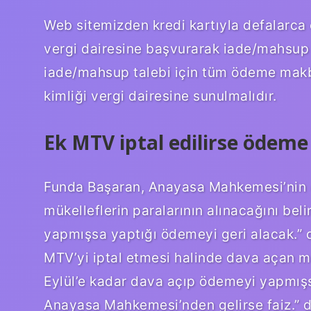
Web sitemizden kredi kartıyla defalarca
vergi dairesine başvurarak iade/mahsup 
iade/mahsup talebi için tüm ödeme makbu
kimliği vergi dairesine sunulmalıdır.
Ek MTV iptal edilirse ödeme 
Funda Başaran, Anayasa Mahkemesi’nin e
mükelleflerin paralarının alınacağını bel
yapmışsa yaptığı ödemeyi geri alacak.”
MTV’yi iptal etmesi halinde dava açan mük
Eylül’e kadar dava açıp ödemeyi yapmışsa
Anayasa Mahkemesi’nden gelirse faiz.” d