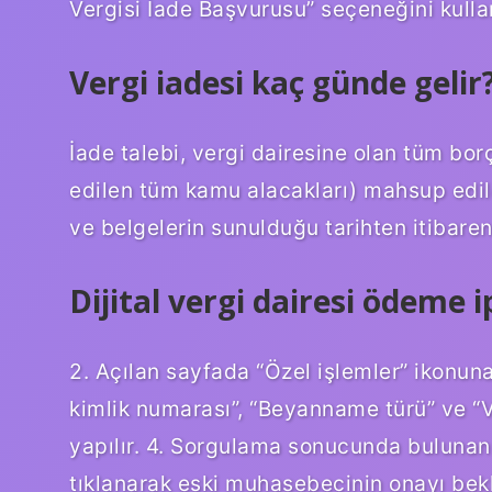
Vergisi İade Başvurusu” seçeneğini kullan
Vergi iadesi kaç günde gelir
İade talebi, vergi dairesine olan tüm borç
edilen tüm kamu alacakları) mahsup ediler
ve belgelerin sunulduğu tarihten itibaren
Dijital vergi dairesi ödeme ip
2. Açılan sayfada “Özel işlemler” ikonuna
kimlik numarası”, “Beyanname türü” ve “
yapılır. 4. Sorgulama sonucunda bulunan
tıklanarak eski muhasebecinin onayı bek