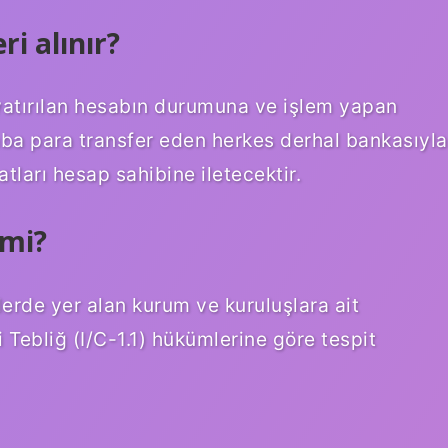
ri alınır?
 yatırılan hesabın durumuna ve işlem yapan
aba para transfer eden herkes derhal bankasıyla
atları hesap sahibine iletecektir.
 mi?
lerde yer alan kurum ve kuruluşlara ait
 Tebliğ (I/C-1.1) hükümlerine göre tespit