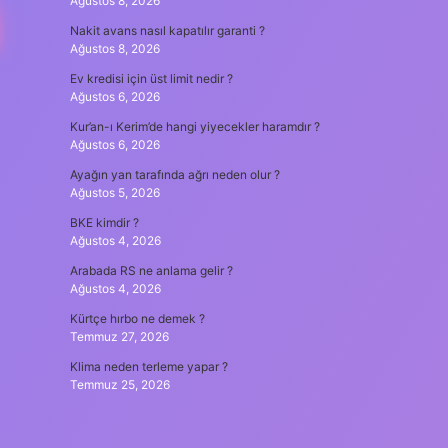
Ağustos 8, 2026
I
Nakit avans nasıl kapatılır garanti ?
Ağustos 8, 2026
Ev kredisi için üst limit nedir ?
Ağustos 6, 2026
Kur’an-ı Kerim’de hangi yiyecekler haramdır ?
Ağustos 6, 2026
Ayağın yan tarafında ağrı neden olur ?
Ağustos 5, 2026
BKE kimdir ?
Ağustos 4, 2026
Arabada RS ne anlama gelir ?
Ağustos 4, 2026
Kürtçe hırbo ne demek ?
Temmuz 27, 2026
Klima neden terleme yapar ?
Temmuz 25, 2026