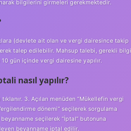
arak bilgilerini girmeleri gerekmektedir.
?
lara (devlete ait olan ve vergi dairesince takip
ek talep edilebilir. Mahsup talebi, gerekli bilg
 10 gün içinde vergi dairesine yapılır.
tali nasıl yapılır?
 tıklanır. 3. Açılan menüden “Mükellefin vergi
Vergilendirme dönemi” seçilerek sorgulama
 beyanname seçilerek “İptal” butonuna
leyen beyanname iptal edilir.