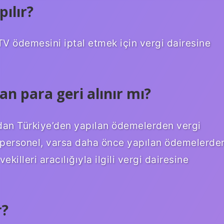
ılır?
V ödemesini iptal etmek için vergi dairesine
lan para geri alınır mı?
dan Türkiye’den yapılan ödemelerden vergi
 personel, varsa daha önce yapılan ödemelerde
ekilleri aracılığıyla ilgili vergi dairesine
r?