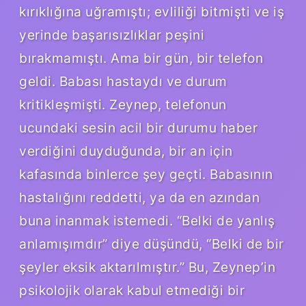
kırıklığına uğramıştı; evliliği bitmişti ve iş
yerinde başarısızlıklar peşini
bırakmamıştı. Ama bir gün, bir telefon
geldi. Babası hastaydı ve durum
kritikleşmişti. Zeynep, telefonun
ucundaki sesin acil bir durumu haber
verdiğini duyduğunda, bir an için
kafasında binlerce şey geçti. Babasının
hastalığını reddetti, ya da en azından
buna inanmak istemedi. “Belki de yanlış
anlamışımdır” diye düşündü, “Belki de bir
şeyler eksik aktarılmıştır.” Bu, Zeynep’in
psikolojik olarak kabul etmediği bir