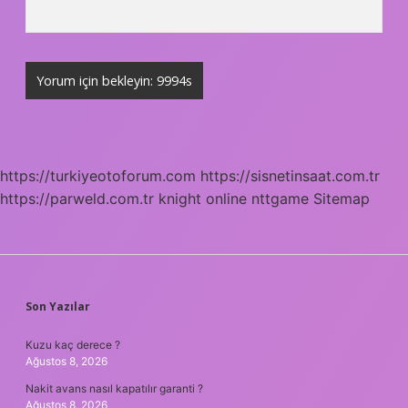
https://turkiyeotoforum.com
https://sisnetinsaat.com.tr
https://parweld.com.tr
knight online
nttgame
Sitemap
SIDEBAR
Son Yazılar
Kuzu kaç derece ?
Ağustos 8, 2026
Nakit avans nasıl kapatılır garanti ?
Ağustos 8, 2026