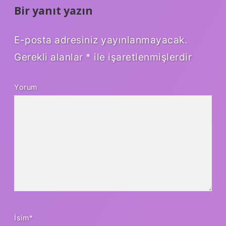
Bir yanıt yazın
E-posta adresiniz yayınlanmayacak.
Gerekli alanlar
*
ile işaretlenmişlerdir
Yorum
İsim*