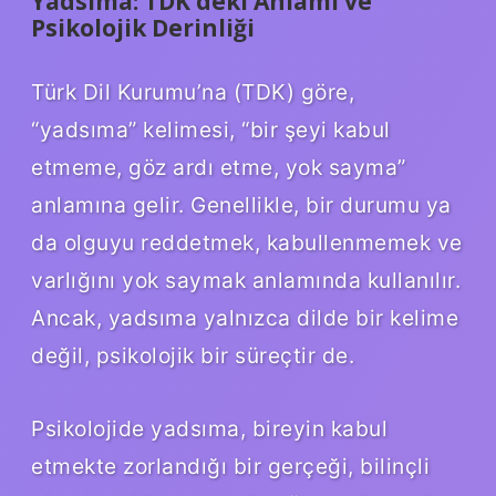
Yadsıma: TDK’deki Anlamı ve
Psikolojik Derinliği
Türk Dil Kurumu’na (TDK) göre,
“yadsıma” kelimesi, “bir şeyi kabul
etmeme, göz ardı etme, yok sayma”
anlamına gelir. Genellikle, bir durumu ya
da olguyu reddetmek, kabullenmemek ve
varlığını yok saymak anlamında kullanılır.
Ancak, yadsıma yalnızca dilde bir kelime
değil, psikolojik bir süreçtir de.
Psikolojide yadsıma, bireyin kabul
etmekte zorlandığı bir gerçeği, bilinçli