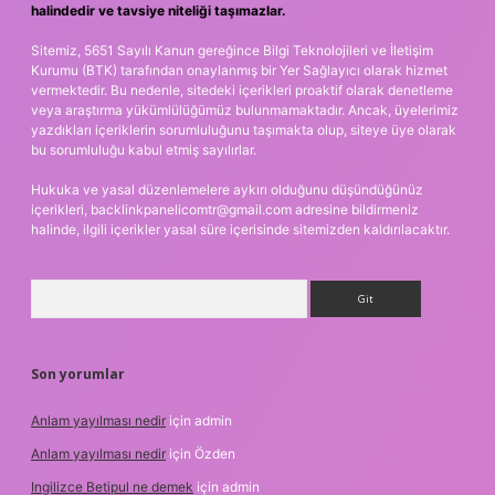
halindedir ve tavsiye niteliği taşımazlar.
Sitemiz, 5651 Sayılı Kanun gereğince Bilgi Teknolojileri ve İletişim
Kurumu (BTK) tarafından onaylanmış bir Yer Sağlayıcı olarak hizmet
vermektedir. Bu nedenle, sitedeki içerikleri proaktif olarak denetleme
veya araştırma yükümlülüğümüz bulunmamaktadır. Ancak, üyelerimiz
yazdıkları içeriklerin sorumluluğunu taşımakta olup, siteye üye olarak
bu sorumluluğu kabul etmiş sayılırlar.
Hukuka ve yasal düzenlemelere aykırı olduğunu düşündüğünüz
içerikleri,
backlinkpanelicomtr@gmail.com
adresine bildirmeniz
halinde, ilgili içerikler yasal süre içerisinde sitemizden kaldırılacaktır.
Arama
Son yorumlar
Anlam yayılması nedir
için
admin
Anlam yayılması nedir
için
Özden
Ingilizce Betipul ne demek
için
admin