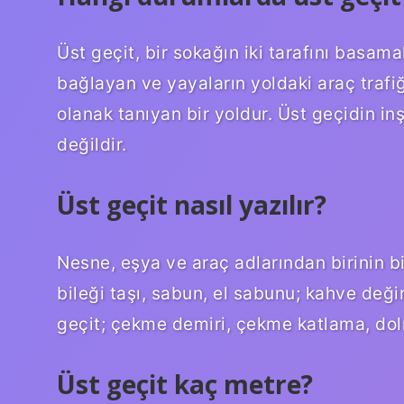
Üst geçit, bir sokağın iki tarafını basama
bağlayan ve yayaların yoldaki araç traf
olanak tanıyan bir yoldur. Üst geçidin in
değildir.
Üst geçit nasıl yazılır?
Nesne, eşya ve araç adlarından birinin bi
bileği taşı, sabun, el sabunu; kahve deği
geçit; çekme demiri, çekme katlama, do
Üst geçit kaç metre?