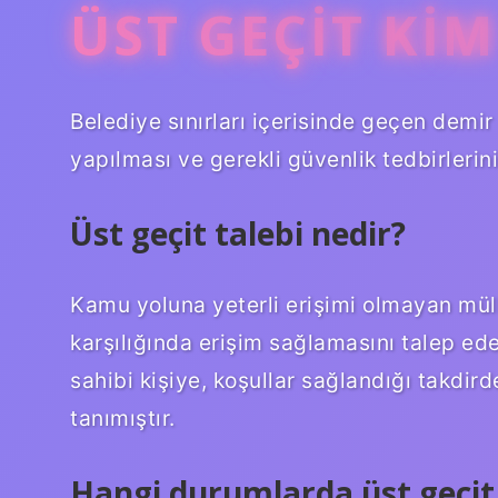
ÜST GEÇIT KI
Belediye sınırları içerisinde geçen demir
yapılması ve gerekli güvenlik tedbirlerin
Üst geçit talebi nedir?
Kamu yoluna yeterli erişimi olmayan mül
karşılığında erişim sağlamasını talep ed
sahibi kişiye, koşullar sağlandığı takdird
tanımıştır.
Hangi durumlarda üst geçit 