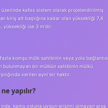
ı üzerinde kafes sistem olarak projelendirilmiş
n kiriş alt başlığına kadar olan yüksekliği 7,4
, yüksekliği ise 3 m’dir.
a fazla komşu mülk sahibinin veya yola bağlantıs
lan bulunmayan bir mülkün sahibinin mülkü
ılığında verilen ayni bir haktır.
ne yapılır?
linde, kamu yoluna uygun erişimi olmayan arsa