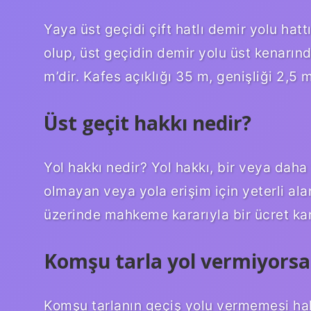
Yaya üst geçidi çift hatlı demir yolu hatt
olup, üst geçidin demir yolu üst kenarında
m’dir. Kafes açıklığı 35 m, genişliği 2,5 m
Üst geçit hakkı nedir?
Yol hakkı nedir? Yol hakkı, bir veya dah
olmayan veya yola erişim için yeterli a
üzerinde mahkeme kararıyla bir ücret karş
Komşu tarla yol vermiyorsa 
Komşu tarlanın geçiş yolu vermemesi ha