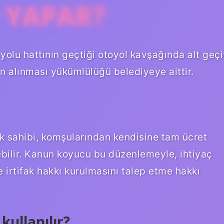
M YAPAR?
 yolu hattının geçtiği otoyol kavşağında alt geçi
in alınması yükümlülüğü belediyeye aittir.
k sahibi, komşularından kendisine tam ücret
ebilir. Kanun koyucu bu düzenlemeyle, ihtiyaç
e irtifak hakkı kurulmasını talep etme hakkı
kullanılır?