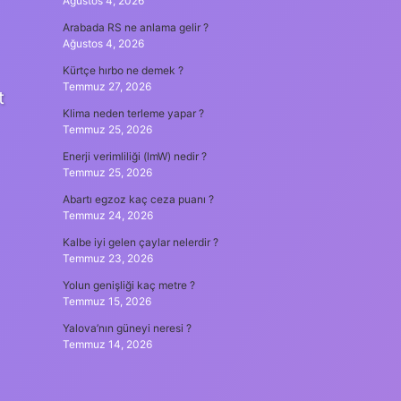
Ağustos 4, 2026
Arabada RS ne anlama gelir ?
Ağustos 4, 2026
Kürtçe hırbo ne demek ?
Temmuz 27, 2026
t
Klima neden terleme yapar ?
Temmuz 25, 2026
Enerji verimliliği (lmW) nedir ?
Temmuz 25, 2026
Abartı egzoz kaç ceza puanı ?
Temmuz 24, 2026
Kalbe iyi gelen çaylar nelerdir ?
Temmuz 23, 2026
Yolun genişliği kaç metre ?
Temmuz 15, 2026
Yalova’nın güneyi neresi ?
Temmuz 14, 2026