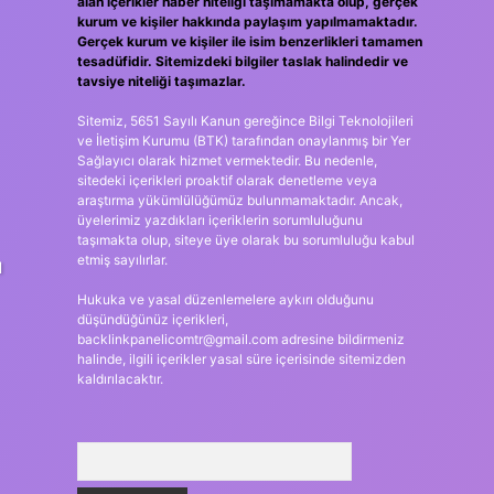
alan içerikler haber niteliği taşımamakta olup, gerçek
kurum ve kişiler hakkında paylaşım yapılmamaktadır.
Gerçek kurum ve kişiler ile isim benzerlikleri tamamen
tesadüfidir. Sitemizdeki bilgiler taslak halindedir ve
tavsiye niteliği taşımazlar.
Sitemiz, 5651 Sayılı Kanun gereğince Bilgi Teknolojileri
ve İletişim Kurumu (BTK) tarafından onaylanmış bir Yer
Sağlayıcı olarak hizmet vermektedir. Bu nedenle,
sitedeki içerikleri proaktif olarak denetleme veya
araştırma yükümlülüğümüz bulunmamaktadır. Ancak,
üyelerimiz yazdıkları içeriklerin sorumluluğunu
taşımakta olup, siteye üye olarak bu sorumluluğu kabul
etmiş sayılırlar.
ı
Hukuka ve yasal düzenlemelere aykırı olduğunu
düşündüğünüz içerikleri,
backlinkpanelicomtr@gmail.com
adresine bildirmeniz
halinde, ilgili içerikler yasal süre içerisinde sitemizden
kaldırılacaktır.
Arama