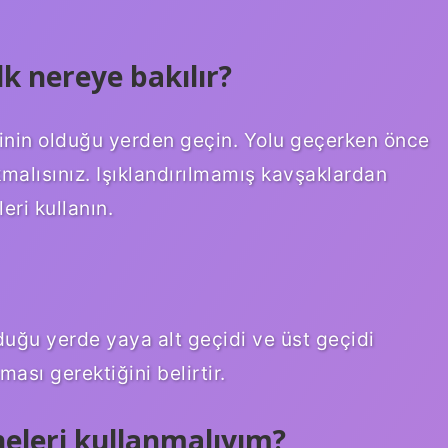
k nereye bakılır?
rinin olduğu yerden geçin. Yolu geçerken önce
kmalısınız. Işıklandırılmamış kavşaklardan
eri kullanın.
duğu yerde yaya alt geçidi ve üst geçidi
ası gerektiğini belirtir.
neleri kullanmalıyım?