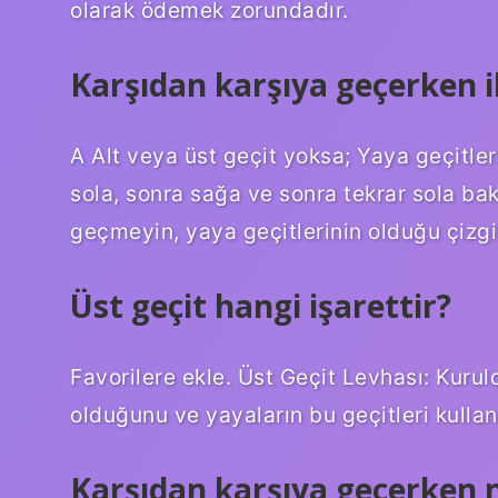
olarak ödemek zorundadır.
Karşıdan karşıya geçerken il
A Alt veya üst geçit yoksa; Yaya geçitle
sola, sonra sağa ve sonra tekrar sola ba
geçmeyin, yaya geçitlerinin olduğu çizgil
Üst geçit hangi işarettir?
Favorilere ekle. Üst Geçit Levhası: Kurul
olduğunu ve yayaların bu geçitleri kullanm
Karşıdan karşıya geçerken 