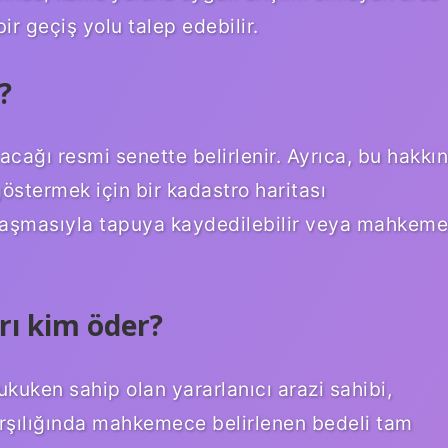
r geçiş yolu talep edebilir.
?
acağı resmi senette belirlenir. Ayrıca, bu hakkın
östermek için bir kadastro haritası
 anlaşmasıyla tapuya kaydedilebilir veya mahkeme
rı kim öder?
ukuken sahip olan yararlanıcı arazi sahibi,
rşılığında mahkemece belirlenen bedeli tam