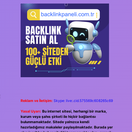
t
Reklam ve İletişim:
Skype: live:.cid.575569c608265c69
Yasal Uyarı:
Bu internet sitesi, herhangi bir marka,
kurum veya şahıs şirketi ile hiçbir bağlantısı
bulunmamaktadır. Sitede yalnızca kendi
hazırladığımız makaleler paylaşılmaktadır. Burada yer