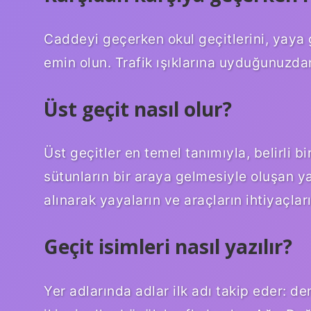
Caddeyi geçerken okul geçitlerini, yaya g
emin olun. Trafik ışıklarına uyduğunuzda
Üst geçit nasıl olur?
Üst geçitler en temel tanımıyla, belirli bi
sütunların bir araya gelmesiyle oluşan yap
alınarak yayaların ve araçların ihtiyaçlar
Geçit isimleri nasıl yazılır?
Yer adlarında adlar ilk adı takip eder: de