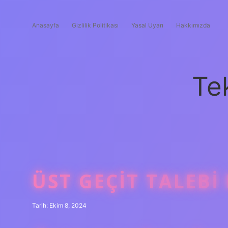
Anasayfa
Gizlilik Politikası
Yasal Uyarı
Hakkımızda
Te
ÜST GEÇIT TALEBI 
Tarih: Ekim 8, 2024