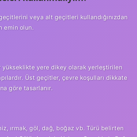
eçitlerini veya alt geçitleri kullandığınızdan
n emin olun.
r yükseklikte yere dikey olarak yerleştirilen
ılardır. Üst geçitler, çevre koşulları dikkate
ına göre tasarlanır.
niz, ırmak, göl, dağ, boğaz vb. Türü belirten