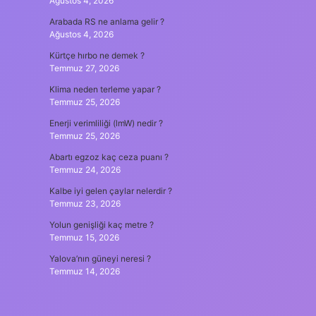
Ağustos 4, 2026
Arabada RS ne anlama gelir ?
Ağustos 4, 2026
Kürtçe hırbo ne demek ?
Temmuz 27, 2026
Klima neden terleme yapar ?
Temmuz 25, 2026
Enerji verimliliği (lmW) nedir ?
Temmuz 25, 2026
Abartı egzoz kaç ceza puanı ?
Temmuz 24, 2026
Kalbe iyi gelen çaylar nelerdir ?
Temmuz 23, 2026
Yolun genişliği kaç metre ?
Temmuz 15, 2026
Yalova’nın güneyi neresi ?
Temmuz 14, 2026