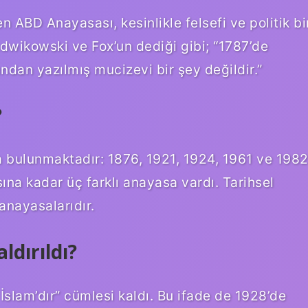
n ABD Anayasası, kesinlikle felsefi ve politik bi
dwikowski ve Fox’un dediği gibi; “1787’de
ından yazılmış mucizevi bir şey değildir.”
?
 bulunmaktadır: 1876, 1921, 1924, 1961 ve 1982
na kadar üç farklı anayasa vardı. Tarihsel
anayasalarıdır.
ldırıldı?
slam’dır” cümlesi kaldı. Bu ifade de 1928’de