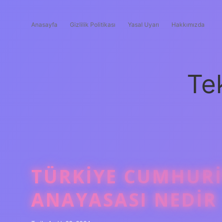
Anasayfa
Gizlilik Politikası
Yasal Uyarı
Hakkımızda
Te
TÜRKIYE CUMHURI
ANAYASASI NEDIR