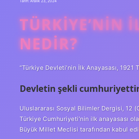
Tarih: Aralık 23, 2024
TÜRKIYE’NIN 
NEDIR?
“Türkiye Devleti’nin İlk Anayasası, 1921 T
Devletin şekli cumhuriyetti
Uluslararası Sosyal Bilimler Dergisi, 12 
Türkiye Cumhuriyeti’nin ilk anayasası ol
Büyük Millet Meclisi tarafından kabul edi