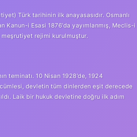
tiyet) Türk tarihinin ilk anayasasıdır. Osmanlı
lan Kanun-i Esasi 1876’da yayımlanmış, Meclis-i
meşrutiyet rejimi kurulmuştur.
ının teminatı. 10 Nisan 1928’de, 1924
” cümlesi, devletin tüm dinlerden eşit derecede
ıldı. Laik bir hukuk devletine doğru ilk adım