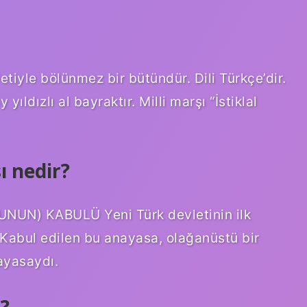
etiyle bölünmez bir bütündür. Dili Türkçe’dir.
ıldızlı al bayraktır. Milli marşı “İstiklal
ı nedir?
UN) KABULÜ Yeni Türk devletinin ilk
 Kabul edilen bu anayasa, olağanüstü bir
ayasaydı.
?