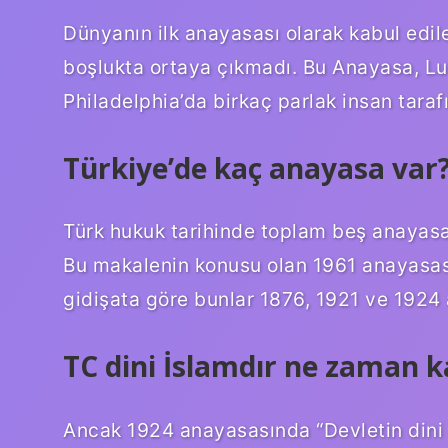
Dünyanın ilk anayasası olarak kabul edile
boşlukta ortaya çıkmadı. Bu Anayasa, Lu
Philadelphia’da birkaç parlak insan taraf
Türkiye’de kaç anayasa var
Türk hukuk tarihinde toplam beş anayasa
Bu makalenin konusu olan 1961 anayasası
gidişata göre bunlar 1876, 1921 ve 1924 
TC dini İslamdır ne zaman ka
Ancak 1924 anayasasında “Devletin dini İ