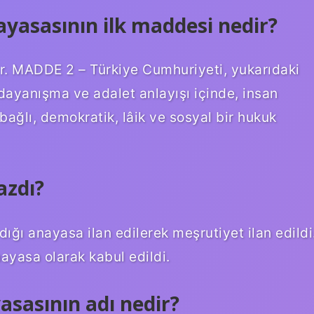
yasasının ilk maddesi nedir?
r. MADDE 2 – Türkiye Cumhuriyeti, yukarıdaki
 dayanışma ve adalet anlayışı içinde, insan
e bağlı, demokratik, lâik ve sosyal bir hukuk
azdı?
dığı anayasa ilan edilerek meşrutiyet ilan edildi
ayasa olarak kabul edildi.
yasasının adı nedir?