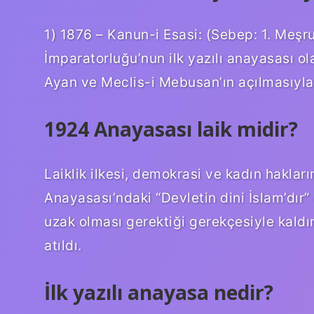
1) 1876 – Kanun-i Esasi: (Sebep: 1. Meşru
İmparatorluğu’nun ilk yazılı anayasası o
Ayan ve Meclis-i Mebusan’ın açılmasıyla 
1924 Anayasası laik midir?
Laiklik ilkesi, demokrasi ve kadın haklar
Anayasası’ndaki “Devletin dini İslam’dır
uzak olması gerektiği gerekçesiyle kaldır
atıldı.
İlk yazılı anayasa nedir?