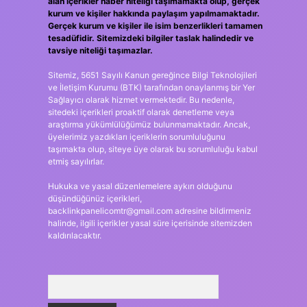
alan içerikler haber niteliği taşımamakta olup, gerçek
kurum ve kişiler hakkında paylaşım yapılmamaktadır.
Gerçek kurum ve kişiler ile isim benzerlikleri tamamen
tesadüfidir. Sitemizdeki bilgiler taslak halindedir ve
tavsiye niteliği taşımazlar.
Sitemiz, 5651 Sayılı Kanun gereğince Bilgi Teknolojileri
ve İletişim Kurumu (BTK) tarafından onaylanmış bir Yer
Sağlayıcı olarak hizmet vermektedir. Bu nedenle,
sitedeki içerikleri proaktif olarak denetleme veya
araştırma yükümlülüğümüz bulunmamaktadır. Ancak,
üyelerimiz yazdıkları içeriklerin sorumluluğunu
taşımakta olup, siteye üye olarak bu sorumluluğu kabul
etmiş sayılırlar.
Hukuka ve yasal düzenlemelere aykırı olduğunu
düşündüğünüz içerikleri,
backlinkpanelicomtr@gmail.com
adresine bildirmeniz
halinde, ilgili içerikler yasal süre içerisinde sitemizden
kaldırılacaktır.
Arama