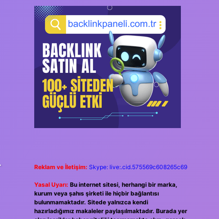
.
Reklam ve İletişim:
Skype: live:.cid.575569c608265c69
Yasal Uyarı:
Bu internet sitesi, herhangi bir marka,
kurum veya şahıs şirketi ile hiçbir bağlantısı
bulunmamaktadır. Sitede yalnızca kendi
hazırladığımız makaleler paylaşılmaktadır. Burada yer