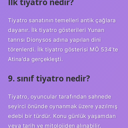
İlk tiyatro nedir?
Tiyatro sanatının temelleri antik çağlara
dayanır. İlk tiyatro gösterileri Yunan
tanrısı Dionysos adına yapılan dini
törenlerdi. İlk tiyatro gösterisi MÖ 534’te
Atina’da gerçekleşti.
9. sınıf tiyatro nedir?
Tiyatro, oyuncular tarafından sahnede
seyirci önünde oynanmak üzere yazılmış
edebi bir türdür. Konu günlük yaşamdan
veya tarih ve mitolojiden alınabilir.