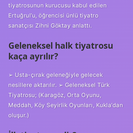
tiyatrosunun kurucusu kabul edilen
Ertuğrul’u, öğrencisi ünlü tiyatro
sanatçısı Zihni Göktay anlattı.
Geleneksel halk tiyatrosu
kaça ayrılır?
➢ Usta-çırak geleneğiyle gelecek
nesillere aktarılır. ➢ Geleneksel Türk
Tiyatrosu; (Karagöz, Orta Oyunu,
Meddah, Köy Seyirlik Oyunları, Kukla’dan
oluşur.)