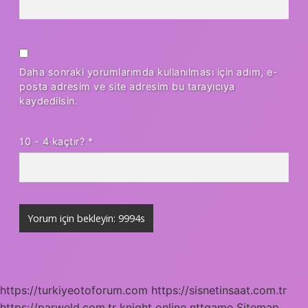
Daha sonraki yorumlarımda kullanılması için adım, e-
posta adresim ve site adresim bu tarayıcıya
kaydedilsin.
10 - 4 kaçtır?
*
https://turkiyeotoforum.com
https://sisnetinsaat.com.tr
https://parweld.com.tr
knight online
nttgame
Sitemap