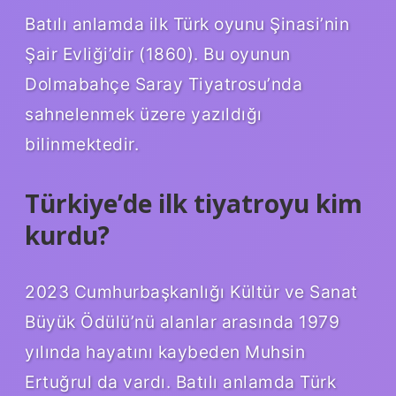
Batılı anlamda ilk Türk oyunu Şinasi’nin
Şair Evliği’dir (1860). Bu oyunun
Dolmabahçe Saray Tiyatrosu’nda
sahnelenmek üzere yazıldığı
bilinmektedir.
Türkiye’de ilk tiyatroyu kim
kurdu?
2023 Cumhurbaşkanlığı Kültür ve Sanat
Büyük Ödülü’nü alanlar arasında 1979
yılında hayatını kaybeden Muhsin
Ertuğrul da vardı. Batılı anlamda Türk