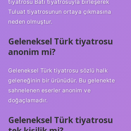
tiyatrosu Batı tiyatrosuyla birleşerek
Tuluat tiyatrosunun ortaya çıkmasına
neden olmuştur.
Geleneksel Türk tiyatrosu
anonim mi?
Geleneksel Türk tiyatrosu sözlü halk
geleneğinin bir ürünüdür. Bu gelenekte
sahnelenen eserler anonim ve
doğaçlamadır.
Geleneksel Türk tiyatrosu
tek kişilik mi?