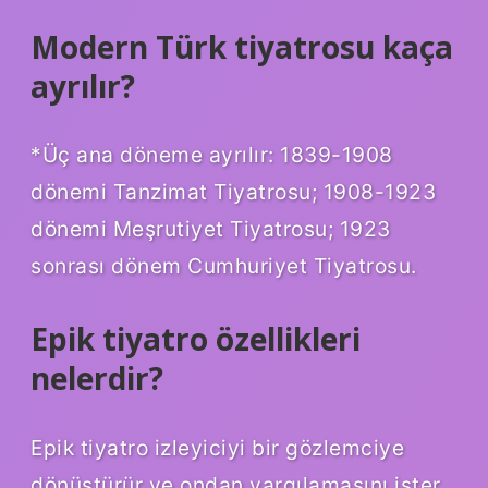
Modern Türk tiyatrosu kaça
ayrılır?
*Üç ana döneme ayrılır: 1839-1908
dönemi Tanzimat Tiyatrosu; 1908-1923
dönemi Meşrutiyet Tiyatrosu; 1923
sonrası dönem Cumhuriyet Tiyatrosu.
Epik tiyatro özellikleri
nelerdir?
Epik tiyatro izleyiciyi bir gözlemciye
dönüştürür ve ondan yargılamasını ister.