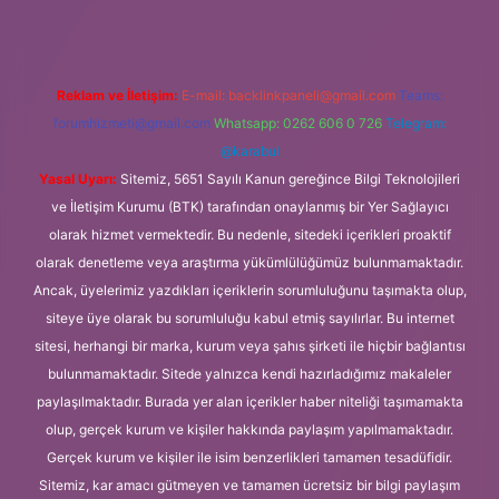
Reklam ve İletişim:
E-mail:
backlinkpaneli@gmail.com
Teams:
forumhizmeti@gmail.com
Whatsapp: 0262 606 0 726
Telegram:
@karabul
Yasal Uyarı:
Sitemiz, 5651 Sayılı Kanun gereğince Bilgi Teknolojileri
ve İletişim Kurumu (BTK) tarafından onaylanmış bir Yer Sağlayıcı
olarak hizmet vermektedir. Bu nedenle, sitedeki içerikleri proaktif
olarak denetleme veya araştırma yükümlülüğümüz bulunmamaktadır.
Ancak, üyelerimiz yazdıkları içeriklerin sorumluluğunu taşımakta olup,
siteye üye olarak bu sorumluluğu kabul etmiş sayılırlar. Bu internet
sitesi, herhangi bir marka, kurum veya şahıs şirketi ile hiçbir bağlantısı
bulunmamaktadır. Sitede yalnızca kendi hazırladığımız makaleler
paylaşılmaktadır. Burada yer alan içerikler haber niteliği taşımamakta
olup, gerçek kurum ve kişiler hakkında paylaşım yapılmamaktadır.
Gerçek kurum ve kişiler ile isim benzerlikleri tamamen tesadüfidir.
Sitemiz, kar amacı gütmeyen ve tamamen ücretsiz bir bilgi paylaşım