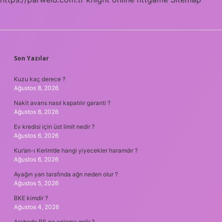
SIDEBAR
Son Yazılar
Kuzu kaç derece ?
Ağustos 8, 2026
Nakit avans nasıl kapatılır garanti ?
Ağustos 8, 2026
Ev kredisi için üst limit nedir ?
Ağustos 6, 2026
Kur’an-ı Kerim’de hangi yiyecekler haramdır ?
Ağustos 6, 2026
Ayağın yan tarafında ağrı neden olur ?
Ağustos 5, 2026
BKE kimdir ?
Ağustos 4, 2026
Arabada RS ne anlama gelir ?