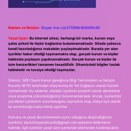
Reklam ve İletişim:
Skype: live:.cid.575569c608265c69
Yasal Uyarı:
Bu internet sitesi, herhangi bir marka, kurum veya
şahıs şirketi ile hiçbir bağlantısı bulunmamaktadır. Sitede yalnızca
kendi hazırladığımız makaleler paylaşılmaktadır. Burada yer alan
içerikler haber niteliği taşımamakta olup, gerçek kurum ve kişiler
hakkında paylaşım yapılmamaktadır. Gerçek kurum ve kişiler ile
isim benzerlikleri tamamen tesadüfidir. Sitemizdeki bilgiler taslak
halindedir ve tavsiye niteliği taşımazlar.
Sitemiz, 5651 Sayılı Kanun gereğince Bilgi Teknolojileri ve İletişim
Kurumu (BTK) tarafından onaylanmış bir Yer Sağlayıcı olarak hizmet
vermektedir. Bu nedenle, sitedeki içerikleri proaktif olarak denetleme
veya araştırma yükümlülüğümüz bulunmamaktadır. Ancak, üyelerimiz
yazdıkları içeriklerin sorumluluğunu taşımakta olup, siteye üye olarak
bu sorumluluğu kabul etmiş sayılırlar.
Hukuka ve yasal düzenlemelere aykırı olduğunu düşündüğünüz
içerikleri,
backlinkpanelicomtr@gmail.com
adresine bildirmeniz
halinde, ilgili içerikler yasal süre içerisinde sitemizden kaldırılacaktır.