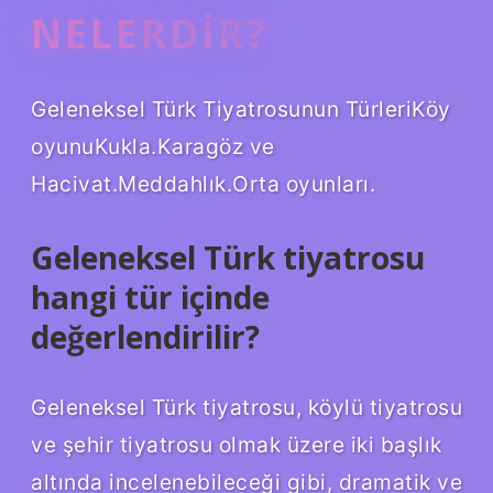
NELERDIR?
Geleneksel Türk Tiyatrosunun TürleriKöy
oyunuKukla.Karagöz ve
Hacivat.Meddahlık.Orta oyunları.
Geleneksel Türk tiyatrosu
hangi tür içinde
değerlendirilir?
Geleneksel Türk tiyatrosu, köylü tiyatrosu
ve şehir tiyatrosu olmak üzere iki başlık
altında incelenebileceği gibi, dramatik ve