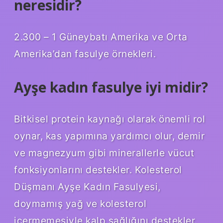
neresidir?
2.300 – 1 Güneybatı Amerika ve Orta
Amerika’dan fasulye örnekleri.
Ayşe kadın fasulye iyi midir?
Bitkisel protein kaynağı olarak önemli rol
oynar, kas yapımına yardımcı olur, demir
ve magnezyum gibi minerallerle vücut
fonksiyonlarını destekler. Kolesterol
Düşmanı Ayşe Kadın Fasulyesi,
doymamış yağ ve kolesterol
içermemesiyle kalp sağlığını destekler.