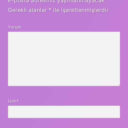
E-posta adresiniz yayınlanmayacak.
Gerekli alanlar
*
ile işaretlenmişlerdir
Yorum
İsim*