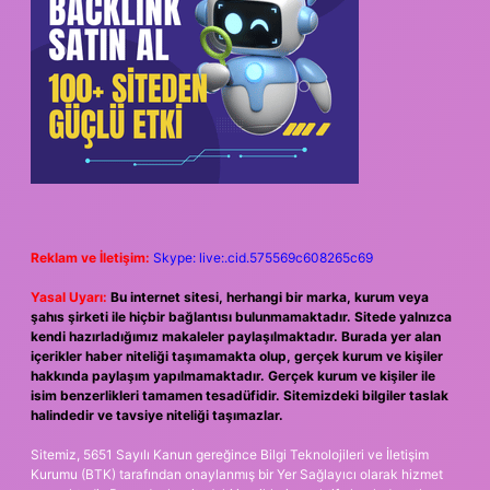
Reklam ve İletişim:
Skype: live:.cid.575569c608265c69
Yasal Uyarı:
Bu internet sitesi, herhangi bir marka, kurum veya
şahıs şirketi ile hiçbir bağlantısı bulunmamaktadır. Sitede yalnızca
kendi hazırladığımız makaleler paylaşılmaktadır. Burada yer alan
içerikler haber niteliği taşımamakta olup, gerçek kurum ve kişiler
hakkında paylaşım yapılmamaktadır. Gerçek kurum ve kişiler ile
isim benzerlikleri tamamen tesadüfidir. Sitemizdeki bilgiler taslak
halindedir ve tavsiye niteliği taşımazlar.
Sitemiz, 5651 Sayılı Kanun gereğince Bilgi Teknolojileri ve İletişim
Kurumu (BTK) tarafından onaylanmış bir Yer Sağlayıcı olarak hizmet