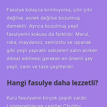
Fasulye kolayca kırılmıyorsa, çıtır çıtır
değilse, esnek değilse bozulmuş
demektir. Ayrıca bozulmuş yeşil
fasulyenin kokusu da farklıdır. Marul,
roka, maydanoz, semizotu ve ıspanak
gibi yeşil yapraklı sebzeleri satın alırken
dikkat edilmesi gereken en önemli şey
yeşil, canlı ve taze çeşitlerdir.
Hangi fasulye daha lezzetli?
Kuru fasulyenin birçok çeşidi vardır.
Listelenebilecek çeşitler Chubby,