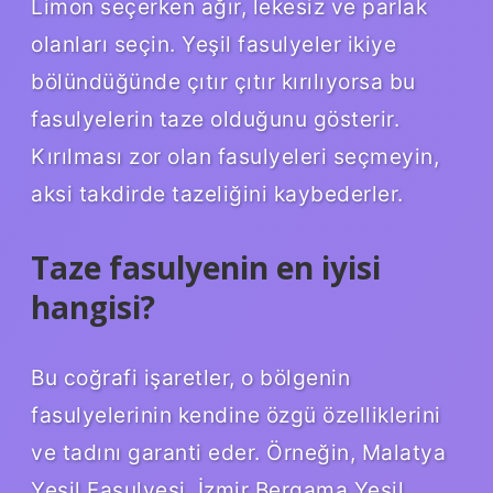
Limon seçerken ağır, lekesiz ve parlak
olanları seçin. Yeşil fasulyeler ikiye
bölündüğünde çıtır çıtır kırılıyorsa bu
fasulyelerin taze olduğunu gösterir.
Kırılması zor olan fasulyeleri seçmeyin,
aksi takdirde tazeliğini kaybederler.
Taze fasulyenin en iyisi
hangisi?
Bu coğrafi işaretler, o bölgenin
fasulyelerinin kendine özgü özelliklerini
ve tadını garanti eder. Örneğin, Malatya
Yeşil Fasulyesi, İzmir Bergama Yeşil