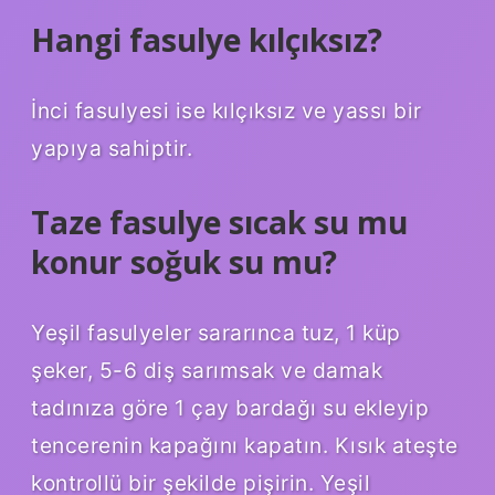
Hangi fasulye kılçıksız?
İnci fasulyesi ise kılçıksız ve yassı bir
yapıya sahiptir.
Taze fasulye sıcak su mu
konur soğuk su mu?
Yeşil fasulyeler sararınca tuz, 1 küp
şeker, 5-6 diş sarımsak ve damak
tadınıza göre 1 çay bardağı su ekleyip
tencerenin kapağını kapatın. Kısık ateşte
kontrollü bir şekilde pişirin. Yeşil