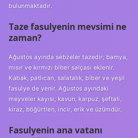
bulunmaktadır.
Taze fasulyenin mevsimi ne
zaman?
Ağustos ayında sebzeler tazedir; bamya,
mısır ve kırmızı biber salçası eklenir.
Kabak, patlıcan, salatalık, biber ve yeşil
fasulye de yenir. Ağustos ayındaki
meyveler kayısı, kavun, karpuz, şeftali,
kiraz, böğürtlen, incir, erik ve üzümdür.
Fasulyenin ana vatanı