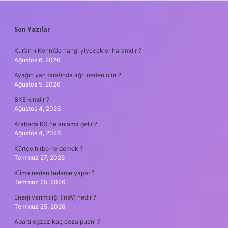
SIDEBAR
Son Yazılar
Kur’an-ı Kerim’de hangi yiyecekler haramdır ?
Ağustos 6, 2026
Ayağın yan tarafında ağrı neden olur ?
Ağustos 5, 2026
BKE kimdir ?
Ağustos 4, 2026
Arabada RS ne anlama gelir ?
Ağustos 4, 2026
Kürtçe hırbo ne demek ?
Temmuz 27, 2026
Klima neden terleme yapar ?
Temmuz 25, 2026
Enerji verimliliği (lmW) nedir ?
Temmuz 25, 2026
Abartı egzoz kaç ceza puanı ?