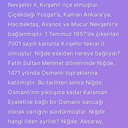
Nevşehir il, Kırşehir ilçe olmuştur.
Çiçekdağı Yozgat’a, Kaman Ankara’ya,
Hacıbektaş, Avanos ve Mucur Nevşehir’e
bağlanmıştır. 1 Temmuz 1957’de çıkarılan
7001 sayılı kanunla Kırşehir tekrar il
olmuştur. Niğde eskiden nereye bağlıydı?
Fatih Sultan Mehmet döneminde Niğde,
1471 yılında Osmanlı topraklarına
katılmıştır. Bu tarihten sonra Niğde,
Osmanlı’nın yıkılışına kadar Karaman
Eyaletine bağlı bir Osmanlı sancağı
olarak varlığını sürdürmüştür. Niğde
hangi ilden ayrıldı? Niğde, Aksaray,