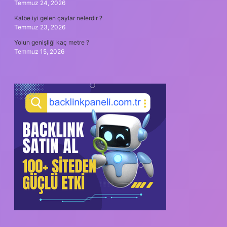
Temmuz 24, 2026
Kalbe iyi gelen çaylar nelerdir ?
Temmuz 23, 2026
Yolun genişliği kaç metre ?
Temmuz 15, 2026