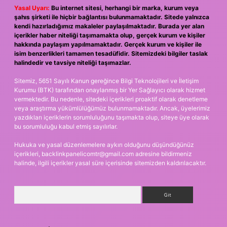
Yasal Uyarı:
Bu internet sitesi, herhangi bir marka, kurum veya
şahıs şirketi ile hiçbir bağlantısı bulunmamaktadır. Sitede yalnızca
kendi hazırladığımız makaleler paylaşılmaktadır. Burada yer alan
içerikler haber niteliği taşımamakta olup, gerçek kurum ve kişiler
hakkında paylaşım yapılmamaktadır. Gerçek kurum ve kişiler ile
isim benzerlikleri tamamen tesadüfidir. Sitemizdeki bilgiler taslak
halindedir ve tavsiye niteliği taşımazlar.
Sitemiz, 5651 Sayılı Kanun gereğince Bilgi Teknolojileri ve İletişim
Kurumu (BTK) tarafından onaylanmış bir Yer Sağlayıcı olarak hizmet
vermektedir. Bu nedenle, sitedeki içerikleri proaktif olarak denetleme
veya araştırma yükümlülüğümüz bulunmamaktadır. Ancak, üyelerimiz
yazdıkları içeriklerin sorumluluğunu taşımakta olup, siteye üye olarak
bu sorumluluğu kabul etmiş sayılırlar.
Hukuka ve yasal düzenlemelere aykırı olduğunu düşündüğünüz
içerikleri,
backlinkpanelicomtr@gmail.com
adresine bildirmeniz
halinde, ilgili içerikler yasal süre içerisinde sitemizden kaldırılacaktır.
Arama