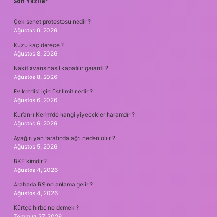
SIDEBAR
Son Yazılar
Çek senet protestosu nedir ?
Ağustos 9, 2026
Kuzu kaç derece ?
Ağustos 8, 2026
Nakit avans nasıl kapatılır garanti ?
Ağustos 8, 2026
Ev kredisi için üst limit nedir ?
Ağustos 6, 2026
Kur’an-ı Kerim’de hangi yiyecekler haramdır ?
Ağustos 6, 2026
Ayağın yan tarafında ağrı neden olur ?
Ağustos 5, 2026
BKE kimdir ?
Ağustos 4, 2026
Arabada RS ne anlama gelir ?
Ağustos 4, 2026
Kürtçe hırbo ne demek ?
Temmuz 27, 2026