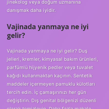
jinekolog veya doğum uzmanına
danışmak daha iyidir.
Vajinada yanmaya ne iyi
gelir?
Vajinada yanmaya ne iyi gelir? Duş
jelleri, kremler, kimyasal bakım ürünleri,
parfümlü hijyenik pedler veya tuvalet
kağıdı kullanmaktan kaçının. Sentetik
maddeler içermeyen pamuklu külotları
tercih edin. İç çamaşırınızı her gün
değiştirin. Dış genital bölgenizi düzenli
olarak temizleyin. Daha fazla makale.