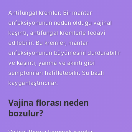
Antifungal kremler: Bir mantar
enfeksiyonunun neden olduğu vajinal
kaşıntı, antifungal kremlerle tedavi
edilebilir. Bu kremler, mantar
enfeksiyonunun büyümesini durdurabilir
ve kaşıntı, yanma ve akıntı gibi
semptomları hafifletebilir. Su bazlı
kayganlaştırıcılar.
Vajina florası neden
bozulur?
Vajinal florayı korumak gerekir.