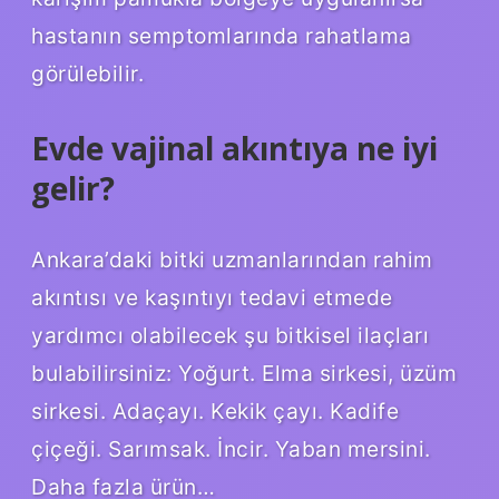
hastanın semptomlarında rahatlama
görülebilir.
Evde vajinal akıntıya ne iyi
gelir?
Ankara’daki bitki uzmanlarından rahim
akıntısı ve kaşıntıyı tedavi etmede
yardımcı olabilecek şu bitkisel ilaçları
bulabilirsiniz: Yoğurt. Elma sirkesi, üzüm
sirkesi. Adaçayı. Kekik çayı. Kadife
çiçeği. Sarımsak. İncir. Yaban mersini.
Daha fazla ürün…