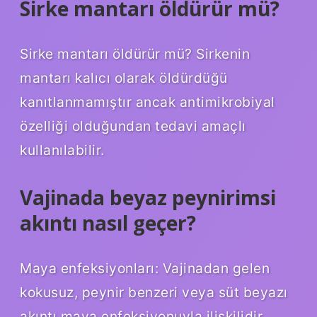
Sirke mantarı öldürür mü?
Sirke mantarı öldürür mü? Sirkenin
mantarı kalıcı olarak öldürdüğü
kanıtlanmamıştır ancak antimikrobiyal
özelliği olduğundan tedavi amaçlı
kullanılabilir.
Vajinada beyaz peynirimsi
akıntı nasıl geçer?
Maya enfeksiyonları: Vajinadan gelen
kokusuz, peynir benzeri veya süt beyazı
akıntı maya enfeksiyonuyla ilişkilidir.