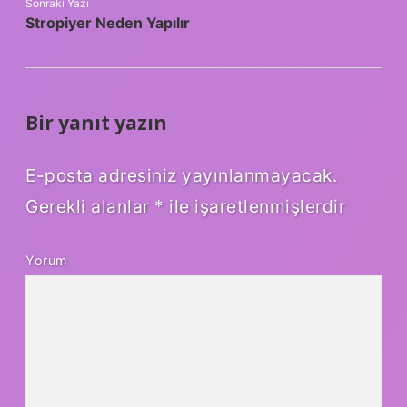
Sonraki Yazı
Stropiyer Neden Yapılır
Bir yanıt yazın
E-posta adresiniz yayınlanmayacak.
Gerekli alanlar
*
ile işaretlenmişlerdir
Yorum