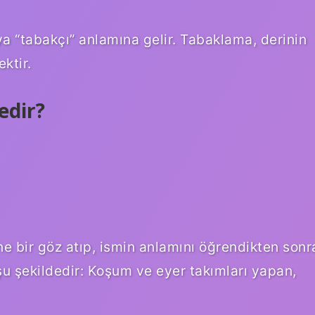
ya “tabakçı” anlamına gelir. Tabaklama, derinin
ktir.
edir?
ne bir göz atıp, ismin anlamını öğrendikten sonr
 şu şekildedir: Koşum ve eyer takımları yapan,