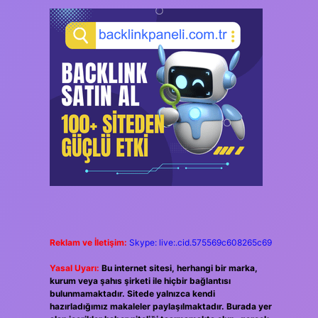
Reklam ve İletişim:
Skype: live:.cid.575569c608265c69
Yasal Uyarı:
Bu internet sitesi, herhangi bir marka,
kurum veya şahıs şirketi ile hiçbir bağlantısı
bulunmamaktadır. Sitede yalnızca kendi
hazırladığımız makaleler paylaşılmaktadır. Burada yer