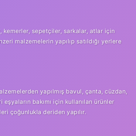
, kemerler, sepetçiler, sarkalar, atlar için
nzeri malzemelerin yapılıp satıldığı yerlere
alzemelerden yapılmış bavul, çanta, cüzdan,
i eşyaların bakımı için kullanılan ürünler
eri çoğunlukla deriden yapılır.