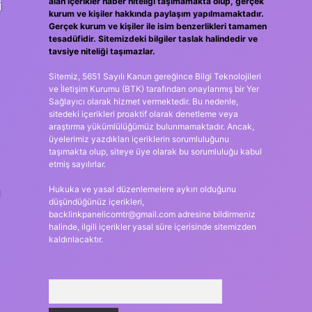
alan içerikler haber niteliği taşımamakta olup, gerçek
i
kurum ve kişiler hakkında paylaşım yapılmamaktadır.
Gerçek kurum ve kişiler ile isim benzerlikleri tamamen
tesadüfidir. Sitemizdeki bilgiler taslak halindedir ve
tavsiye niteliği taşımazlar.
Sitemiz, 5651 Sayılı Kanun gereğince Bilgi Teknolojileri
ve İletişim Kurumu (BTK) tarafından onaylanmış bir Yer
Sağlayıcı olarak hizmet vermektedir. Bu nedenle,
sitedeki içerikleri proaktif olarak denetleme veya
araştırma yükümlülüğümüz bulunmamaktadır. Ancak,
üyelerimiz yazdıkları içeriklerin sorumluluğunu
taşımakta olup, siteye üye olarak bu sorumluluğu kabul
etmiş sayılırlar.
ı
Hukuka ve yasal düzenlemelere aykırı olduğunu
düşündüğünüz içerikleri,
backlinkpanelicomtr@gmail.com
adresine bildirmeniz
halinde, ilgili içerikler yasal süre içerisinde sitemizden
kaldırılacaktır.
Arama