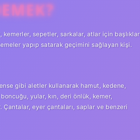
DEMEK?
 kemerler, sepetler, sarkalar, atlar için başlıklar
emeler yapıp satarak geçimini sağlayan kişi.
ense gibi aletler kullanarak hamut, kedene,
t boncuğu, yular, kın, deri önlük, kemer,
. Çantalar, eyer çantaları, saplar ve benzeri