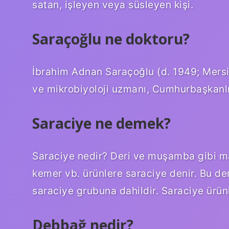
satan, işleyen veya süsleyen kişi.
Saraçoğlu ne doktoru?
İbrahim Adnan Saraçoğlu (d. 1949; Mersi
ve mikrobiyoloji uzmanı, Cumhurbaşkanlı
Saraciye ne demek?
Saraciye nedir? Deri ve muşamba gibi m
kemer vb. ürünlere saraciye denir. Bu der
saraciye grubuna dahildir. Saraciye ürünl
Debbağ nedir?