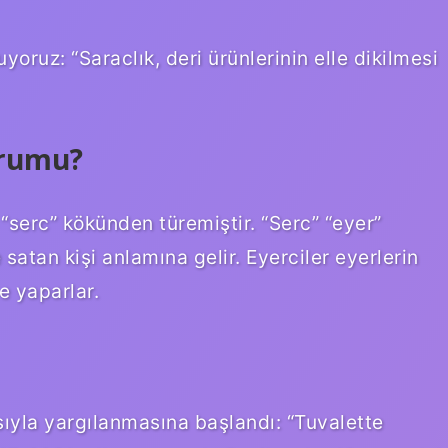
oruz: “Saraclık, deri ürünlerinin elle dikilmesi
urumu?
“serc” kökünden türemiştir. “Serc” “eyer”
satan kişi anlamına gelir. Eyerciler eyerlerin
e yaparlar.
sıyla yargılanmasına başlandı: “Tuvalette