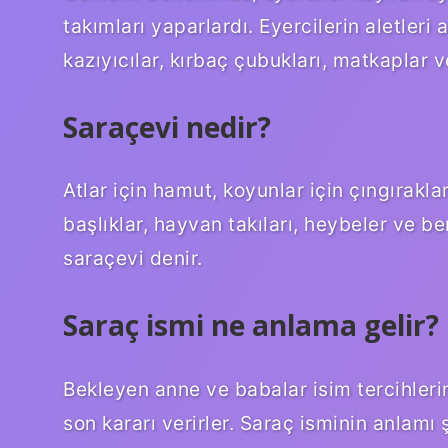
takımları yaparlardı. Eyercilerin aletleri 
kazıyıcılar, kırbaç çubukları, matkaplar v
Saraçevi nedir?
Atlar için hamut, koyunlar için çıngıraklar
başlıklar, hayvan takıları, heybeler ve be
saraçevi denir.
Saraç ismi ne anlama gelir?
Bekleyen anne ve babalar isim tercihleri
son kararı verirler. Saraç isminin anlamı