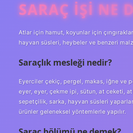
SARAÇ IŞI NE 
Atlar için hamut, koyunlar için çıngıraklar,
hayvan süsleri, heybeler ve benzeri malz
Saraçlık mesleği nedir?
Eyerciler çekiç, pergel, makas, iğne ve p
eyer, eyer, çekme ipi, sütun, at ceketi, a
sepetçilik, sarka, hayvan süsleri yaparlar
ürünler geleneksel yöntemlerle yapılır.
Saraç bölümü ne demek?