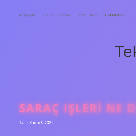
Anasayfa
Gizlilik Politikası
Yasal Uyarı
Hakkımızda
Te
SARAÇ IŞLERI NE 
Tarih: Kasım 8, 2024