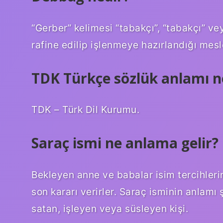
“Gerber” kelimesi “tabakçı”, “tabakçı” ve
rafine edilip işlenmeye hazırlandığı mesle
TDK Türkçe sözlük anlamı n
TDK – Türk Dil Kurumu.
Saraç ismi ne anlama gelir?
Bekleyen anne ve babalar isim tercihleri
son kararı verirler. Saraç isminin anlamı
satan, işleyen veya süsleyen kişi.