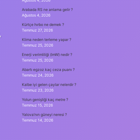
Ağustos 4, 2026
Arabada RS ne anlama gelir ?
Ağustos 4, 2026
Kürtçe hırbo ne demek ?
Temmuz 27, 2026
,
Klima neden terleme yapar ?
Temmuz 25, 2026
Enerji verimliliği (lmW) nedir ?
Temmuz 25, 2026
Abartı egzoz kaç ceza puanı ?
Temmuz 24, 2026
Kalbe iyi gelen çaylar nelerdir ?
Temmuz 23, 2026
Yolun genişliği kaç metre ?
Temmuz 15, 2026
Yalova’nın güneyi neresi ?
Temmuz 14, 2026