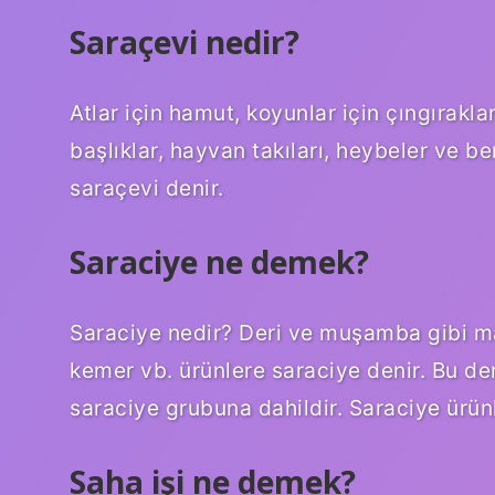
Saraçevi nedir?
Atlar için hamut, koyunlar için çıngıraklar
başlıklar, hayvan takıları, heybeler ve be
saraçevi denir.
Saraciye ne demek?
Saraciye nedir? Deri ve muşamba gibi m
kemer vb. ürünlere saraciye denir. Bu der
saraciye grubuna dahildir. Saraciye ürünl
Saha işi ne demek?