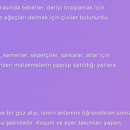
arasında teberler, deriyi tıraşlamak için
e ağaçları delmek için çiviler bulunurdu.
, kemerler, sepetçiler, sarkalar, atlar için
nzeri malzemelerin yapılıp satıldığı yerlere
ne bir göz atıp, ismin anlamını öğrendikten sonr
 şu şekildedir: Koşum ve eyer takımları yapan,