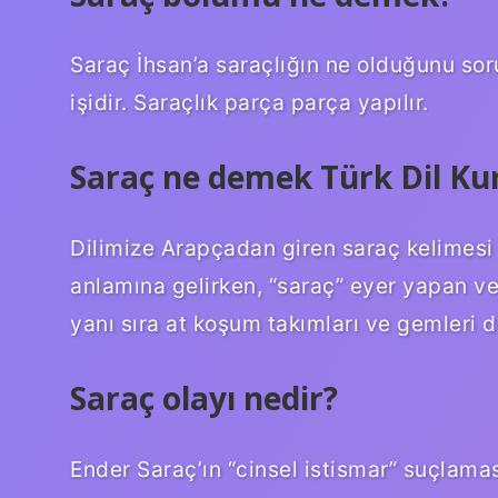
Saraç İhsan’a saraçlığın ne olduğunu soruy
işidir. Saraçlık parça parça yapılır.
Saraç ne demek Türk Dil K
Dilimize Arapçadan giren saraç kelimesi 
anlamına gelirken, “saraç” eyer yapan ve 
yanı sıra at koşum takımları ve gemleri d
Saraç olayı nedir?
Ender Saraç’ın “cinsel istismar” suçlama