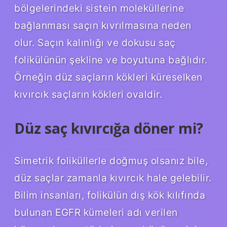
bölgelerindeki sistein moleküllerine
bağlanması saçın kıvrılmasına neden
olur. Saçın kalınlığı ve dokusu saç
folikülünün şekline ve boyutuna bağlıdır.
Örneğin düz saçların kökleri küreselken
kıvırcık saçların kökleri ovaldir.
Düz saç kıvırcığa döner mi?
Simetrik foliküllerle doğmuş olsanız bile,
düz saçlar zamanla kıvırcık hale gelebilir.
Bilim insanları, folikülün dış kök kılıfında
bulunan EGFR kümeleri adı verilen