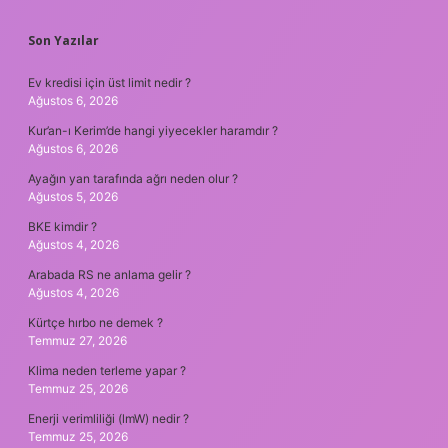
SIDEBAR
Son Yazılar
Ev kredisi için üst limit nedir ?
Ağustos 6, 2026
Kur’an-ı Kerim’de hangi yiyecekler haramdır ?
Ağustos 6, 2026
Ayağın yan tarafında ağrı neden olur ?
Ağustos 5, 2026
BKE kimdir ?
Ağustos 4, 2026
Arabada RS ne anlama gelir ?
Ağustos 4, 2026
Kürtçe hırbo ne demek ?
Temmuz 27, 2026
Klima neden terleme yapar ?
Temmuz 25, 2026
Enerji verimliliği (lmW) nedir ?
Temmuz 25, 2026