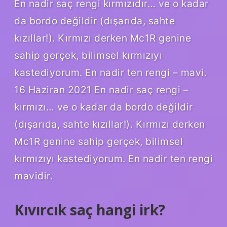
En nadir saç rengi kırmızıdır… ve o kadar
da bordo değildir (dışarıda, sahte
kızıllar!). Kırmızı derken Mc1R genine
sahip gerçek, bilimsel kırmızıyı
kastediyorum. En nadir ten rengi – mavi.
16 Haziran 2021 En nadir saç rengi –
kırmızı… ve o kadar da bordo değildir
(dışarıda, sahte kızıllar!). Kırmızı derken
Mc1R genine sahip gerçek, bilimsel
kırmızıyı kastediyorum. En nadir ten rengi
mavidir.
Kıvırcık saç hangi irk?