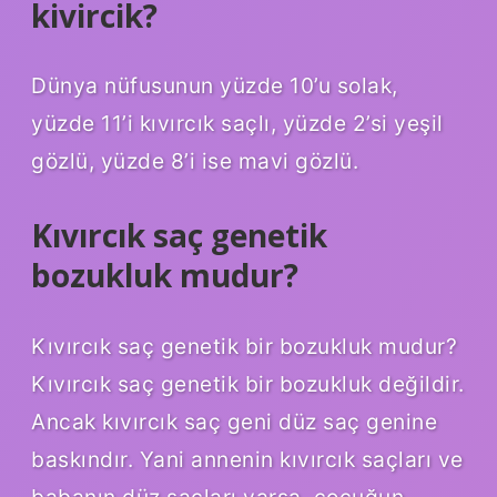
kivircik?
Dünya nüfusunun yüzde 10’u solak,
yüzde 11’i kıvırcık saçlı, yüzde 2’si yeşil
gözlü, yüzde 8’i ise mavi gözlü.
Kıvırcık saç genetik
bozukluk mudur?
Kıvırcık saç genetik bir bozukluk mudur?
Kıvırcık saç genetik bir bozukluk değildir.
Ancak kıvırcık saç geni düz saç genine
baskındır. Yani annenin kıvırcık saçları ve