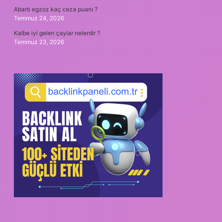
Abartı egzoz kaç ceza puanı ?
Temmuz 24, 2026
Kalbe iyi gelen çaylar nelerdir ?
Temmuz 23, 2026