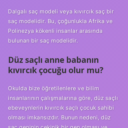
Dalgalı saç modeli veya kıvırcık saç bir
saç modelidir. Bu, çoğunlukla Afrika ve
Polinezya kökenli insanlar arasında
bulunan bir saç modelidir.
Düz saçlı anne babanın
kıvırcık çocuğu olur mu?
Okulda bize öğretilenlere ve bilim
insanlarının çalışmalarına göre, düz saçlı
ebeveynlerin kıvırcık saçlı çocuk sahibi
olması imkansızdır. Bunun nedeni, düz
saç geninin çekinik bir gen olması ve