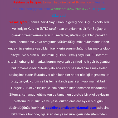
Reklam ve İletişim:
E-mail:
backlinkpaneli@gmail.com
Teams:
forumhizmeti@gmail.com
Whatsapp: 0262 606 0 726
Telegram:
@karabul
Yasal Uyarı:
Sitemiz, 5651 Sayılı Kanun gereğince Bilgi Teknolojileri
ve İletişim Kurumu (BTK) tarafından onaylanmış bir Yer Sağlayıcı
olarak hizmet vermektedir. Bu nedenle, sitedeki içerikleri proaktif
olarak denetleme veya araştırma yükümlülüğümüz bulunmamaktadır.
Ancak, üyelerimiz yazdıkları içeriklerin sorumluluğunu taşımakta olup,
siteye üye olarak bu sorumluluğu kabul etmiş sayılırlar. Bu internet
sitesi, herhangi bir marka, kurum veya şahıs şirketi ile hiçbir bağlantısı
bulunmamaktadır. Sitede yalnızca kendi hazırladığımız makaleler
paylaşılmaktadır. Burada yer alan içerikler haber niteliği taşımamakta
olup, gerçek kurum ve kişiler hakkında paylaşım yapılmamaktadır.
Gerçek kurum ve kişiler ile isim benzerlikleri tamamen tesadüfidir.
Sitemiz, kar amacı gütmeyen ve tamamen ücretsiz bir bilgi paylaşım
platformudur. Hukuka ve yasal düzenlemelere aykırı olduğunu
düşündüğünüz içerikleri,
backlinkpanelicomtr@gmail.com
adresine
bildirmeniz halinde, ilgili içerikler yasal süre içerisinde sitemizden