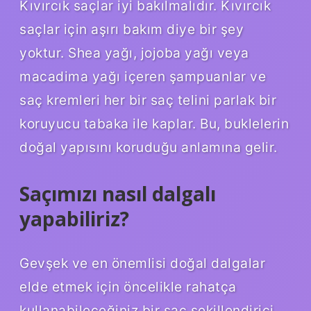
Kıvırcık saçlar iyi bakılmalıdır. Kıvırcık
saçlar için aşırı bakım diye bir şey
yoktur. Shea yağı, jojoba yağı veya
macadima yağı içeren şampuanlar ve
saç kremleri her bir saç telini parlak bir
koruyucu tabaka ile kaplar. Bu, buklelerin
doğal yapısını koruduğu anlamına gelir.
Saçımızı nasıl dalgalı
yapabiliriz?
Gevşek ve en önemlisi doğal dalgalar
elde etmek için öncelikle rahatça
kullanabileceğiniz bir saç şekillendirici