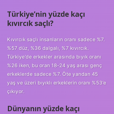
Türkiye’nin yüzde kaçı
kıvırcık saçlı?
Kıvırcık saçlı insanların oranı sadece %7.
%57 düz, %36 dalgalı, %7 kıvırcık.
Türkiye’de erkekler arasında bıyık oranı
%26 iken, bu oran 18-24 yaş arası genç
erkeklerde sadece %7. Öte yandan 45
yaş ve üzeri bıyıklı erkeklerin oranı %53’e
çıkıyor.
Dünyanın yüzde kaçı