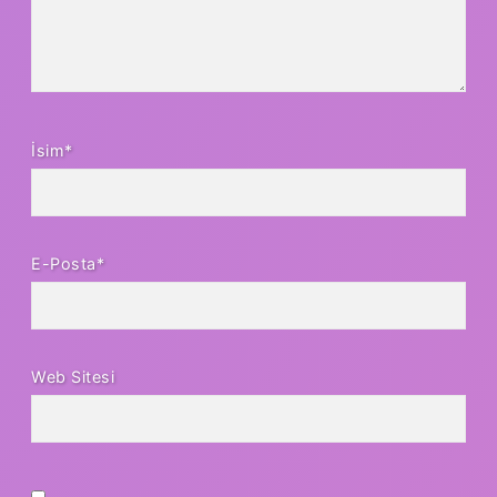
İsim*
E-Posta*
Web Sitesi