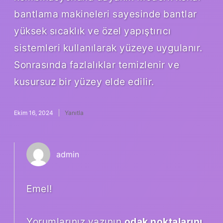
bantlama makineleri sayesinde bantlar
yüksek sıcaklık ve özel yapıştırıcı
sistemleri kullanılarak yüzeye uygulanır.
Sonrasında fazlalıklar temizlenir ve
kusursuz bir yüzey elde edilir.
Ekim 16, 2024
Yanıtla
admin
Emel!
Yorumlarınız yazının
odak noktalarını