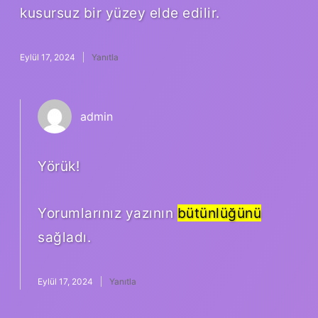
kusursuz bir yüzey elde edilir.
Eylül 17, 2024
Yanıtla
admin
Yörük!
Yorumlarınız yazının
bütünlüğünü
sağladı.
Eylül 17, 2024
Yanıtla