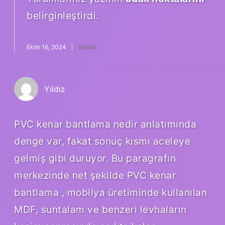
belirginleştirdi.
Ekim 16, 2024
Yanıtla
Yıldız
PVC kenar bantlama nedir anlatımında
denge var, fakat sonuç kısmı aceleye
gelmiş gibi duruyor. Bu paragrafın
merkezinde net şekilde PVC kenar
bantlama , mobilya üretiminde kullanılan
MDF, suntalam ve benzeri levhaların