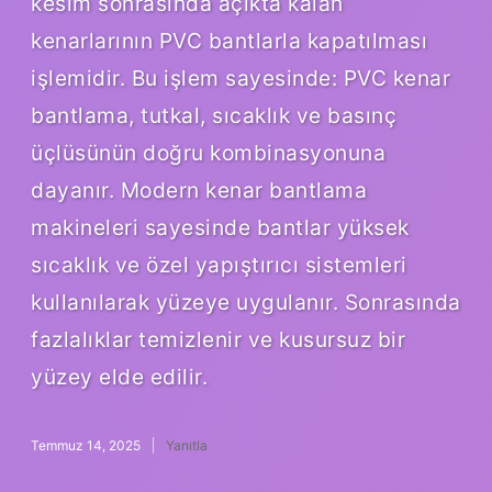
kesim sonrasında açıkta kalan
kenarlarının PVC bantlarla kapatılması
işlemidir. Bu işlem sayesinde: PVC kenar
bantlama, tutkal, sıcaklık ve basınç
üçlüsünün doğru kombinasyonuna
dayanır. Modern kenar bantlama
makineleri sayesinde bantlar yüksek
sıcaklık ve özel yapıştırıcı sistemleri
kullanılarak yüzeye uygulanır. Sonrasında
fazlalıklar temizlenir ve kusursuz bir
yüzey elde edilir.
Temmuz 14, 2025
Yanıtla