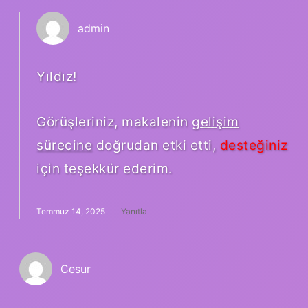
admin
Yıldız!
Görüşleriniz, makalenin
gelişim
sürecine
doğrudan etki etti,
desteğiniz
için teşekkür ederim.
Temmuz 14, 2025
Yanıtla
Cesur