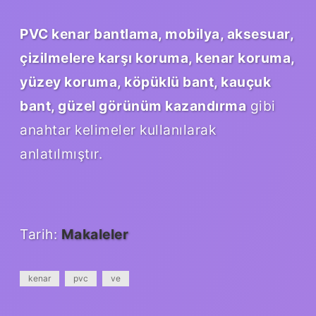
PVC kenar bantlama, mobilya, aksesuar,
çizilmelere karşı koruma, kenar koruma,
yüzey koruma, köpüklü bant, kauçuk
bant, güzel görünüm kazandırma
gibi
anahtar kelimeler kullanılarak
anlatılmıştır.
Tarih:
Makaleler
kenar
pvc
ve