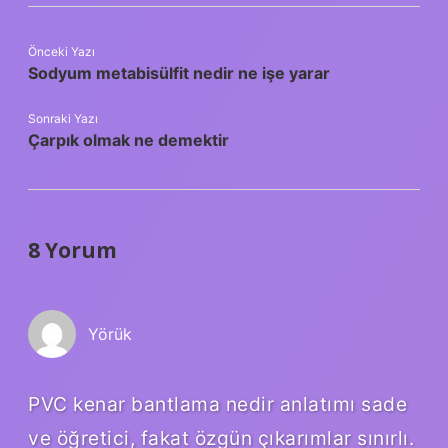
Önceki Yazı
Sodyum metabisülfit nedir ne işe yarar
Sonraki Yazı
Çarpık olmak ne demektir
8 Yorum
Yörük
PVC kenar bantlama nedir anlatımı sade
ve öğretici, fakat özgün çıkarımlar sınırlı.