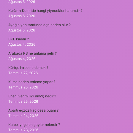
Ağustos 6, 2026
Kur’an-ı Kerim’de hangi yiyecekler haramdır ?
Ağustos 6, 2026
Ayağın yan tarafında ağrı neden olur ?
Ağustos 5, 2026
BKE kimdir ?
Ağustos 4, 2026
Arabada RS ne anlama gelir ?
Ağustos 4, 2026
Kürtçe hırbo ne demek ?
Temmuz 27, 2026
Klima neden terleme yapar ?
Temmuz 25, 2026
Enerji verimliliği (lmW) nedir ?
Temmuz 25, 2026
Abartı egzoz kaç ceza puanı ?
Temmuz 24, 2026
Kalbe iyi gelen çaylar nelerdir ?
Temmuz 23, 2026