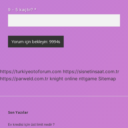
9 - 5 kaçtır?
*
https://turkiyeotoforum.com
https://sisnetinsaat.com.tr
https://parweld.com.tr
knight online
nttgame
Sitemap
SIDEBAR
Son Yazılar
Ev kredisi için üst limit nedir ?