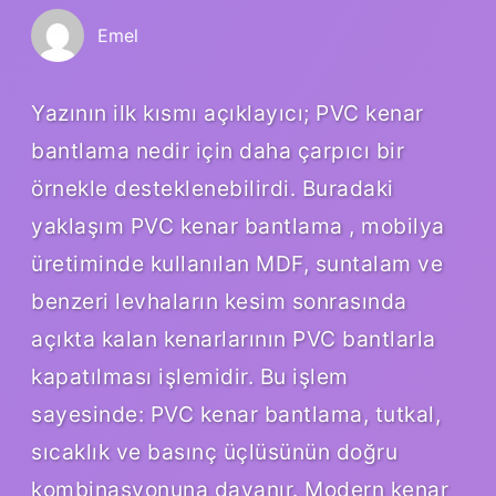
Emel
Yazının ilk kısmı açıklayıcı; PVC kenar
bantlama nedir için daha çarpıcı bir
örnekle desteklenebilirdi. Buradaki
yaklaşım PVC kenar bantlama , mobilya
üretiminde kullanılan MDF, suntalam ve
benzeri levhaların kesim sonrasında
açıkta kalan kenarlarının PVC bantlarla
kapatılması işlemidir. Bu işlem
sayesinde: PVC kenar bantlama, tutkal,
sıcaklık ve basınç üçlüsünün doğru
kombinasyonuna dayanır. Modern kenar