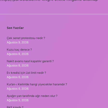
SIDEBAR
Son Yazılar
Çek senet protestosu nedir ?
Ağustos 9, 2026
Kuzu kaç derece ?
Ağustos 8, 2026
Nakit avans nasıl kapatılır garanti ?
Ağustos 8, 2026
Ev kredisi için üst limit nedir ?
Ağustos 6, 2026
Kur’an-ı Kerim’de hangi yiyecekler haramdır ?
Ağustos 6, 2026
Ayağın yan tarafında ağrı neden olur ?
Ağustos 5, 2026
BKE kimdir ?