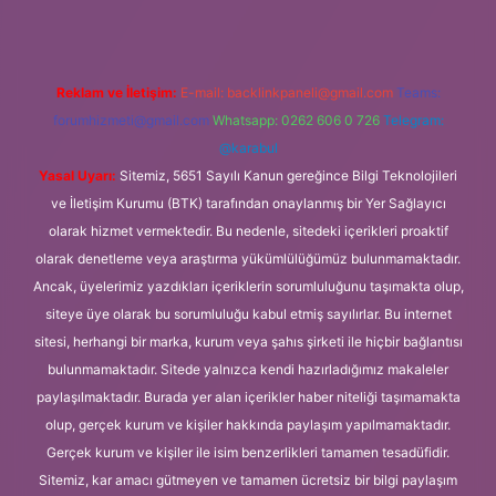
Reklam ve İletişim:
E-mail:
backlinkpaneli@gmail.com
Teams:
forumhizmeti@gmail.com
Whatsapp: 0262 606 0 726
Telegram:
@karabul
Yasal Uyarı:
Sitemiz, 5651 Sayılı Kanun gereğince Bilgi Teknolojileri
ve İletişim Kurumu (BTK) tarafından onaylanmış bir Yer Sağlayıcı
olarak hizmet vermektedir. Bu nedenle, sitedeki içerikleri proaktif
olarak denetleme veya araştırma yükümlülüğümüz bulunmamaktadır.
Ancak, üyelerimiz yazdıkları içeriklerin sorumluluğunu taşımakta olup,
siteye üye olarak bu sorumluluğu kabul etmiş sayılırlar. Bu internet
sitesi, herhangi bir marka, kurum veya şahıs şirketi ile hiçbir bağlantısı
bulunmamaktadır. Sitede yalnızca kendi hazırladığımız makaleler
paylaşılmaktadır. Burada yer alan içerikler haber niteliği taşımamakta
olup, gerçek kurum ve kişiler hakkında paylaşım yapılmamaktadır.
Gerçek kurum ve kişiler ile isim benzerlikleri tamamen tesadüfidir.
Sitemiz, kar amacı gütmeyen ve tamamen ücretsiz bir bilgi paylaşım