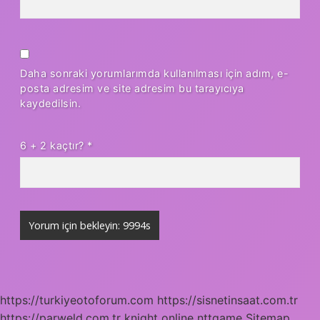
Daha sonraki yorumlarımda kullanılması için adım, e-
posta adresim ve site adresim bu tarayıcıya
kaydedilsin.
6 + 2 kaçtır?
*
https://turkiyeotoforum.com
https://sisnetinsaat.com.tr
https://parweld.com.tr
knight online
nttgame
Sitemap