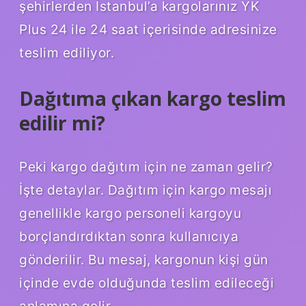
şehirlerden İstanbul’a kargolarınız YK
Plus 24 ile 24 saat içerisinde adresinize
teslim ediliyor.
Dağıtıma çıkan kargo teslim
edilir mi?
Peki kargo dağıtım için ne zaman gelir?
İşte detaylar. Dağıtım için kargo mesajı
genellikle kargo personeli kargoyu
borçlandırdıktan sonra kullanıcıya
gönderilir. Bu mesaj, kargonun kişi gün
içinde evde olduğunda teslim edileceği
anlamına gelir.