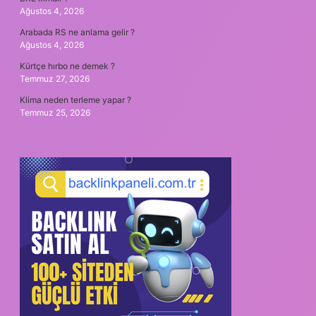
Ağustos 4, 2026
Arabada RS ne anlama gelir ?
Ağustos 4, 2026
Kürtçe hırbo ne demek ?
Temmuz 27, 2026
Klima neden terleme yapar ?
Temmuz 25, 2026