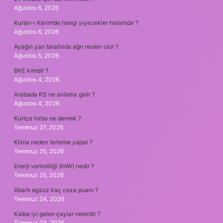
Ağustos 6, 2026
Kur’an-ı Kerim’de hangi yiyecekler haramdır ?
Ağustos 6, 2026
Ayağın yan tarafında ağrı neden olur ?
Ağustos 5, 2026
BKE kimdir ?
Ağustos 4, 2026
Arabada RS ne anlama gelir ?
Ağustos 4, 2026
Kürtçe hırbo ne demek ?
Temmuz 27, 2026
Klima neden terleme yapar ?
Temmuz 25, 2026
Enerji verimliliği (lmW) nedir ?
Temmuz 25, 2026
Abartı egzoz kaç ceza puanı ?
Temmuz 24, 2026
Kalbe iyi gelen çaylar nelerdir ?
Temmuz 23, 2026