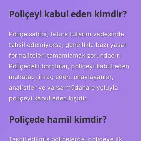
Poliçeyi kabul eden kimdir?
Poliçe sahibi, fatura tutarını vadesinde
tahsil edemiyorsa, genellikle bazı yasal
formaliteleri tamamlamak zorundadır.
Poliçedeki borçlular, poliçeyi kabul eden
muhatap, ihraç eden, onaylayanlar,
analistler ve varsa müdahale yoluyla
poliçeyi kabul eden kişidir.
Poliçede hamil kimdir?
Tescil edilmiş poliçelerde, poliçeye ilk