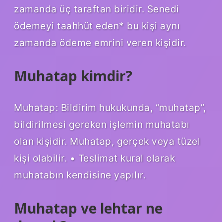
zamanda üç taraftan biridir. Senedi
ödemeyi taahhüt eden* bu kişi aynı
zamanda ödeme emrini veren kişidir.
Muhatap kimdir?
Muhatap: Bildirim hukukunda, “muhatap”,
bildirilmesi gereken işlemin muhatabı
olan kişidir. Muhatap, gerçek veya tüzel
kişi olabilir. • Teslimat kural olarak
muhatabın kendisine yapılır.
Muhatap ve lehtar ne