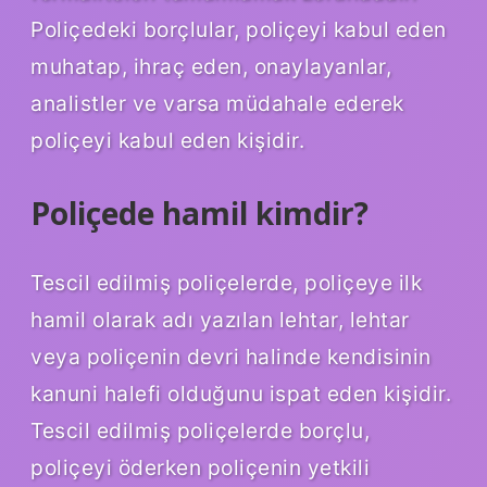
Poliçedeki borçlular, poliçeyi kabul eden
muhatap, ihraç eden, onaylayanlar,
analistler ve varsa müdahale ederek
poliçeyi kabul eden kişidir.
Poliçede hamil kimdir?
Tescil edilmiş poliçelerde, poliçeye ilk
hamil olarak adı yazılan lehtar, lehtar
veya poliçenin devri halinde kendisinin
kanuni halefi olduğunu ispat eden kişidir.
Tescil edilmiş poliçelerde borçlu,
poliçeyi öderken poliçenin yetkili