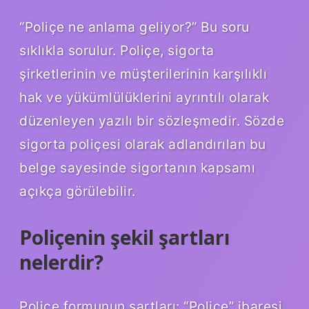
“Poliçe ne anlama geliyor?” Bu soru
sıklıkla sorulur. Poliçe, sigorta
şirketlerinin ve müşterilerinin karşılıklı
hak ve yükümlülüklerini ayrıntılı olarak
düzenleyen yazılı bir sözleşmedir. Sözde
sigorta poliçesi olarak adlandırılan bu
belge sayesinde sigortanın kapsamı
açıkça görülebilir.
Poliçenin şekil şartları
nelerdir?
Poliçe formunun şartları: “Poliçe” ibaresi