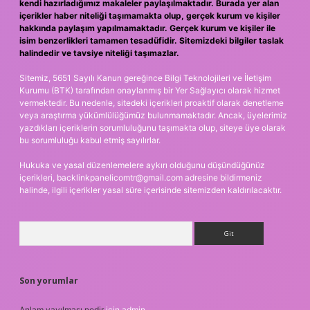
kendi hazırladığımız makaleler paylaşılmaktadır. Burada yer alan
içerikler haber niteliği taşımamakta olup, gerçek kurum ve kişiler
hakkında paylaşım yapılmamaktadır. Gerçek kurum ve kişiler ile
isim benzerlikleri tamamen tesadüfidir. Sitemizdeki bilgiler taslak
halindedir ve tavsiye niteliği taşımazlar.
Sitemiz, 5651 Sayılı Kanun gereğince Bilgi Teknolojileri ve İletişim
Kurumu (BTK) tarafından onaylanmış bir Yer Sağlayıcı olarak hizmet
vermektedir. Bu nedenle, sitedeki içerikleri proaktif olarak denetleme
veya araştırma yükümlülüğümüz bulunmamaktadır. Ancak, üyelerimiz
yazdıkları içeriklerin sorumluluğunu taşımakta olup, siteye üye olarak
bu sorumluluğu kabul etmiş sayılırlar.
Hukuka ve yasal düzenlemelere aykırı olduğunu düşündüğünüz
içerikleri,
backlinkpanelicomtr@gmail.com
adresine bildirmeniz
halinde, ilgili içerikler yasal süre içerisinde sitemizden kaldırılacaktır.
Arama
Son yorumlar
Anlam yayılması nedir
için
admin