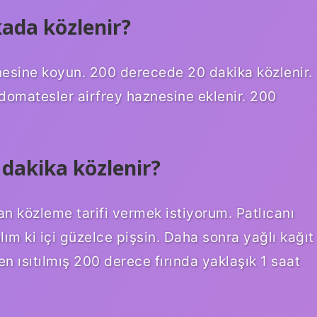
kada közlenir?
znesine koyun. 200 derecede 20 dakika közlenir.
domatesler airfrey haznesine eklenir. 200
 dakika közlenir?
an közleme tarifi vermek istiyorum. Patlıcanı
lım ki içi güzelce pişsin. Daha sonra yağlı kağıt
en ısıtılmış 200 derece fırında yaklaşık 1 saat