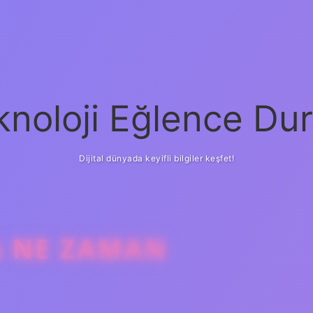
knoloji Eğlence Dur
Dijital dünyada keyifli bilgiler keşfet!
A NE ZAMAN