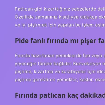
Patlıcan gibi kızarttığınız sebzelerde de
Özellikle zamanınız kısıtlıysa oldukça ek
ve iyi pişirmek için yapılan bu işlem aslın
Pide fanlı fırında mı pişer f
Fırında hazırlanan yemeklerde fan veya 
yiyeceğin türüne bağlıdır: Konveksiyon m
pişirme, kızartma ve kurabiyeler için idea
pişirme gerektiren yemekler, kekler, ekm
Fırında patlıcan kaç dakikad