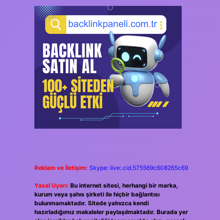
Reklam ve İletişim:
Skype: live:.cid.575569c608265c69
Yasal Uyarı:
Bu internet sitesi, herhangi bir marka,
kurum veya şahıs şirketi ile hiçbir bağlantısı
bulunmamaktadır. Sitede yalnızca kendi
hazırladığımız makaleler paylaşılmaktadır. Burada yer