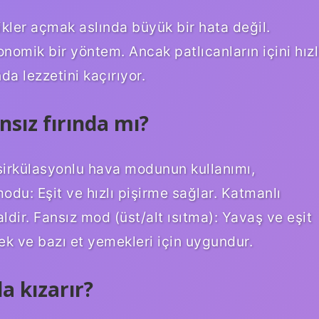
likler açmak aslında büyük bir hata değil.
onomik bir yöntem. Ancak patlıcanların içini hızl
da lezzetini kaçırıyor.
ansız fırında mı?
sirkülasyonlu hava modunun kullanımı,
odu: Eşit ve hızlı pişirme sağlar. Katmanlı
ldir. Fansız mod (üst/alt ısıtma): Yavaş ve eşit
ek ve bazı et yemekleri için uygundur.
a kızarır?