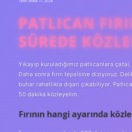
Tarih: Aralık 17, 2024
PATLICAN FIR
SÜREDE KÖZLE
Yıkayıp kuruladığımız patlıcanlara çatal,
Daha sonra fırın tepsisine diziyoruz. Del
buhar rahatlıkla dışarı çıkabiliyor. Patlıc
50 dakika közleyelim.
Fırının hangi ayarında közle