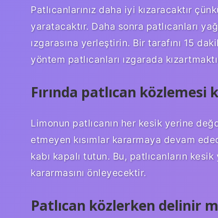
Patlıcanlarınız daha iyi kızaracaktır çünkü
yaratacaktır. Daha sonra patlıcanları yağlı
ızgarasına yerleştirin. Bir tarafını 15 daki
yöntem patlıcanları ızgarada kızartmaktı
Fırında patlıcan közlemesi 
Limonun patlıcanın her kesik yerine değ
etmeyen kısımlar kararmaya devam edece
kabı kapalı tutun. Bu, patlıcanların kesi
kararmasını önleyecektir.
Patlıcan közlerken delinir m