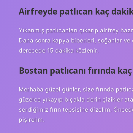
Airfreyde patlıcan kaç daki
Yıkanmış patlıcanları çıkarıp airfrey ha
Daha sonra kapya biberleri, soğanlar ve 
derecede 15 dakika közlenir.
Bostan patlıcanı fırında kaç
Merhaba güzel günler, size fırında patlıc
güzelce yıkayıp bıçakla derin çizikler ata
serdiğimiz fırın tepsisine dizelim. Önced
pişirelim.