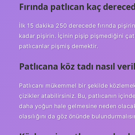
Fırında patlıcan kaç dereced
İlk 15 dakika 250 derecede fırında pişir
kadar pişirin. İçinin pişip pişmediğini ça
patlıcanlar pişmiş demektir.
Patlıcana köz tadı nasıl veril
Patlıcanı mükemmel bir şekilde közlemek i
çizikler atabilirsiniz. Bu, patlıcanın iç
daha yoğun hale gelmesine neden olacakt
olasılığını da göz önünde bulundurmalısı