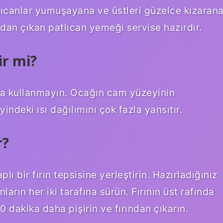
lıcanlar yumuşayana ve üstleri güzelce kızaran
ndan çıkan patlıcan yemeği servise hazırdır.
ir mi?
da kullanmayın. Ocağın cam yüzeyinin
deki ısı dağılımını çok fazla yansıtır.
r?
plı bir fırın tepsisine yerleştirin. Hazırladığınız
nların her iki tarafına sürün. Fırının üst rafında
10 dakika daha pişirin ve fırından çıkarın.