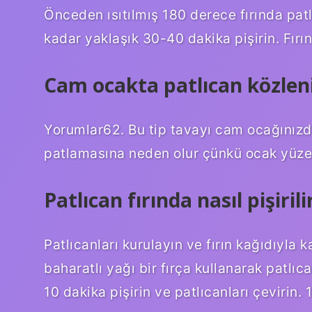
Önceden ısıtılmış 180 derece fırında pat
kadar yaklaşık 30-40 dakika pişirin. Fırı
Cam ocakta patlıcan közlen
Yorumlar62. Bu tip tavayı cam ocağınız
patlamasına neden olur çünkü ocak yüzeyin
Patlıcan fırında nasıl pişirili
Patlıcanları kurulayın ve fırın kağıdıyla ka
baharatlı yağı bir fırça kullanarak patlıca
10 dakika pişirin ve patlıcanları çevirin. 