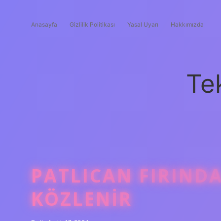
Anasayfa
Gizlilik Politikası
Yasal Uyarı
Hakkımızda
Te
PATLICAN FIRIND
KÖZLENIR