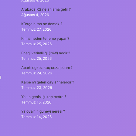
Ağustos 4, 2026
Arabada RS ne anlama gelir ?
Ağustos 4, 2026
Kürtçe hırbo ne demek ?
Temmuz 27, 2026
Klima neden terleme yapar ?
Temmuz 25, 2026
Enerji verimliliği (lmW) nedir ?
Temmuz 25, 2026
Abartı egzoz kaç ceza puanı ?
Temmuz 24, 2026
n
Kalbe iyi gelen çaylar nelerdir ?
Temmuz 23, 2026
Yolun genişliği kaç metre ?
Temmuz 15, 2026
Yalova’nın güneyi neresi ?
Temmuz 14, 2026