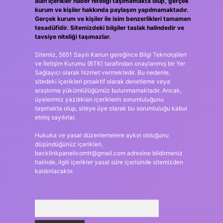
alan içerikler haber niteliği taşımamakta olup, gerçek
kurum ve kişiler hakkında paylaşım yapılmamaktadır.
Gerçek kurum ve kişiler ile isim benzerlikleri tamamen
tesadüfidir. Sitemizdeki bilgiler taslak halindedir ve
tavsiye niteliği taşımazlar.
Sitemiz, 5651 Sayılı Kanun gereğince Bilgi Teknolojileri
ve İletişim Kurumu (BTK) tarafından onaylanmış bir Yer
Sağlayıcı olarak hizmet vermektedir. Bu nedenle,
sitedeki içerikleri proaktif olarak denetleme veya
araştırma yükümlülüğümüz bulunmamaktadır. Ancak,
üyelerimiz yazdıkları içeriklerin sorumluluğunu
taşımakta olup, siteye üye olarak bu sorumluluğu kabul
etmiş sayılırlar.
Hukuka ve yasal düzenlemelere aykırı olduğunu
düşündüğünüz içerikleri,
backlinkpanelicomtr@gmail.com
adresine bildirmeniz
halinde, ilgili içerikler yasal süre içerisinde sitemizden
kaldırılacaktır.
Arama