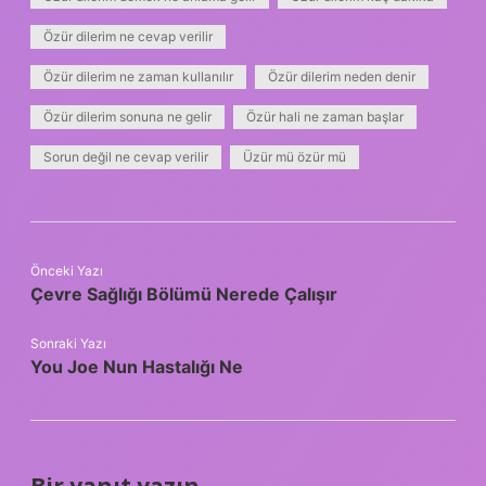
Özür dilerim ne cevap verilir
Özür dilerim ne zaman kullanılır
Özür dilerim neden denir
Özür dilerim sonuna ne gelir
Özür hali ne zaman başlar
Sorun değil ne cevap verilir
Üzür mü özür mü
Önceki Yazı
Çevre Sağlığı Bölümü Nerede Çalışır
Sonraki Yazı
You Joe Nun Hastalığı Ne