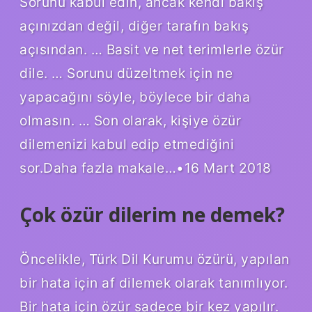
Sorunu kabul edin, ancak kendi bakış
açınızdan değil, diğer tarafın bakış
açısından. … Basit ve net terimlerle özür
dile. … Sorunu düzeltmek için ne
yapacağını söyle, böylece bir daha
olmasın. … Son olarak, kişiye özür
dilemenizi kabul edip etmediğini
sor.Daha fazla makale…•16 Mart 2018
Çok özür dilerim ne demek?
Öncelikle, Türk Dil Kurumu özürü, yapılan
bir hata için af dilemek olarak tanımlıyor.
Bir hata için özür sadece bir kez yapılır.