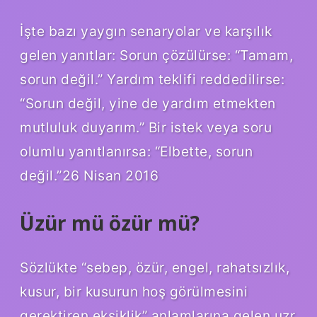
İşte bazı yaygın senaryolar ve karşılık
gelen yanıtlar: Sorun çözülürse: “Tamam,
sorun değil.” Yardım teklifi reddedilirse:
“Sorun değil, yine de yardım etmekten
mutluluk duyarım.” Bir istek veya soru
olumlu yanıtlanırsa: “Elbette, sorun
değil.”26 Nisan 2016
Üzür mü özür mü?
Sözlükte “sebep, özür, engel, rahatsızlık,
kusur, bir kusurun hoş görülmesini
gerektiren eksiklik” anlamlarına gelen uzr