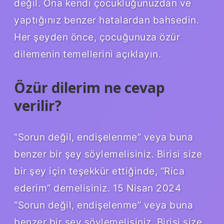
değil. Ona kendi çocukluğunuzdan ve
yaptığınız benzer hatalardan bahsedin.
Her şeyden önce, çocuğunuza özür
dilemenin temellerini açıklayın.
Özür dilerim ne cevap
verilir?
“Sorun değil, endişelenme” veya buna
benzer bir şey söylemelisiniz. Birisi size
bir şey için teşekkür ettiğinde, “Rica
ederim” demelisiniz. 15 Nisan 2024
“Sorun değil, endişelenme” veya buna
benzer bir şey söylemelisiniz. Birisi size