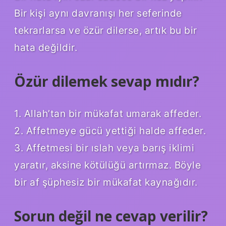
Bir kişi aynı davranışı her seferinde
tekrarlarsa ve özür dilerse, artık bu bir
hata değildir.
Özür dilemek sevap mıdır?
1. Allah’tan bir mükafat umarak affeder.
2. Affetmeye gücü yettiği halde affeder.
3. Affetmesi bir ıslah veya barış iklimi
yaratır, aksine kötülüğü artırmaz. Böyle
bir af şüphesiz bir mükafat kaynağıdır.
Sorun değil ne cevap verilir?