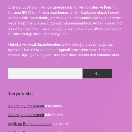
Sitemiz, 5651 Sayılı Kanun gereğince Bilgi Teknolojileri ve İletişim
Kurumu (BTK) tarafından onaylanmış bir Yer Sağlayıcı olarak hizmet
vermektedir. Bu nedenle, sitedeki içerikleri proaktif olarak denetleme
veya araştırma yükümlülüğümüz bulunmamaktadır. Ancak, üyelerimiz
yazdıkları içeriklerin sorumluluğunu taşımakta olup, siteye üye olarak
bu sorumluluğu kabul etmiş sayılırlar.
Hukuka ve yasal düzenlemelere aykırı olduğunu düşündüğünüz
içerikleri,
backlinkpanelicomtr@gmail.com
adresine bildirmeniz
halinde, ilgili içerikler yasal süre içerisinde sitemizden kaldırılacaktır.
Arama
Son yorumlar
Anlam yayılması nedir
için
admin
Anlam yayılması nedir
için
Özden
Ingilizce Betipul ne demek
için
admin