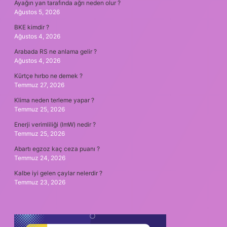
Ayağın yan tarafında ağrı neden olur ?
Ağustos 5, 2026
BKE kimdir ?
Ağustos 4, 2026
Arabada RS ne anlama gelir ?
Ağustos 4, 2026
Kürtçe hırbo ne demek ?
Temmuz 27, 2026
Klima neden terleme yapar ?
Temmuz 25, 2026
Enerji verimliliği (lmW) nedir ?
Temmuz 25, 2026
Abartı egzoz kaç ceza puanı ?
Temmuz 24, 2026
Kalbe iyi gelen çaylar nelerdir ?
Temmuz 23, 2026