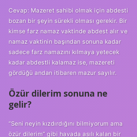
Cevap: Mazeret sahibi olmak için abdesti
bozan bir şeyin sürekli olması gerekir. Bir
kimse farz namaz vaktinde abdest alır ve
namaz vaktinin başından sonuna kadar
sadece farz namazını kılmaya yetecek
kadar abdestli kalamaz ise, mazereti
gördüğü andan itibaren mazur sayılır.
Özür dilerim sonuna ne
gelir?
“Seni neyin kızdırdığını bilmiyorum ama
özür dilerim” gibi havada asılı kalan bir