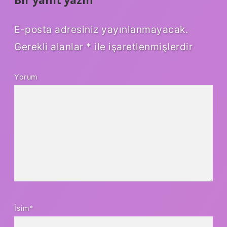
Bir yanıt yazın
E-posta adresiniz yayınlanmayacak.
Gerekli alanlar
*
ile işaretlenmişlerdir
Yorum
İsim*