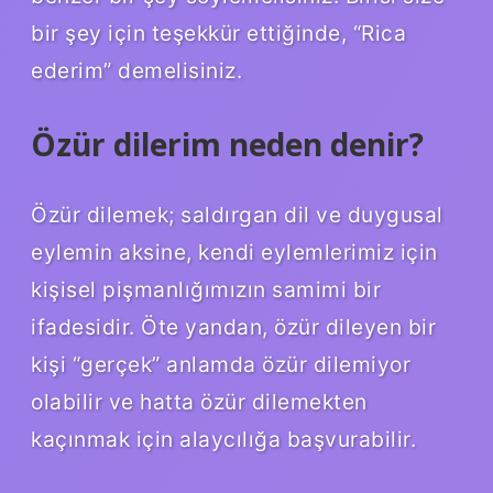
bir şey için teşekkür ettiğinde, “Rica
ederim” demelisiniz.
Özür dilerim neden denir?
Özür dilemek; saldırgan dil ve duygusal
eylemin aksine, kendi eylemlerimiz için
kişisel pişmanlığımızın samimi bir
ifadesidir. Öte yandan, özür dileyen bir
kişi “gerçek” anlamda özür dilemiyor
olabilir ve hatta özür dilemekten
kaçınmak için alaycılığa başvurabilir.