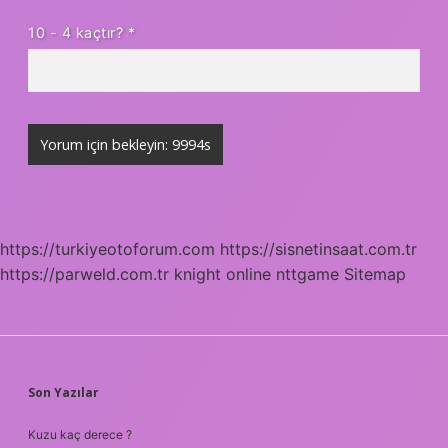
10 - 4 kaçtır?
*
https://turkiyeotoforum.com
https://sisnetinsaat.com.tr
https://parweld.com.tr
knight online
nttgame
Sitemap
SIDEBAR
Son Yazılar
Kuzu kaç derece ?