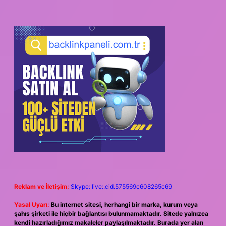
Reklam ve İletişim:
Skype: live:.cid.575569c608265c69
Yasal Uyarı:
Bu internet sitesi, herhangi bir marka, kurum veya
şahıs şirketi ile hiçbir bağlantısı bulunmamaktadır. Sitede yalnızca
kendi hazırladığımız makaleler paylaşılmaktadır. Burada yer alan