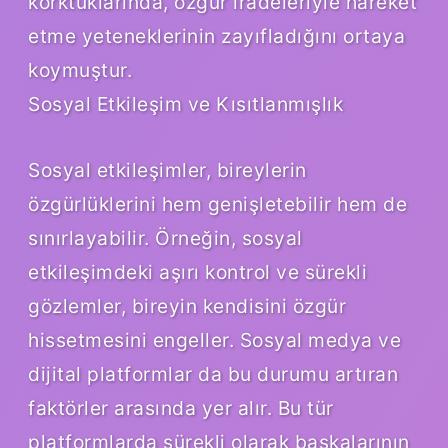
korktuklarında, özgür iradeleriyle hareket
etme yeteneklerinin zayıfladığını ortaya
koymuştur.
Sosyal Etkileşim ve Kısıtlanmışlık
Sosyal etkileşimler, bireylerin
özgürlüklerini hem genişletebilir hem de
sınırlayabilir. Örneğin, sosyal
etkileşimdeki aşırı kontrol ve sürekli
gözlemler, bireyin kendisini özgür
hissetmesini engeller. Sosyal medya ve
dijital platformlar da bu durumu artıran
faktörler arasında yer alır. Bu tür
platformlarda sürekli olarak başkalarının