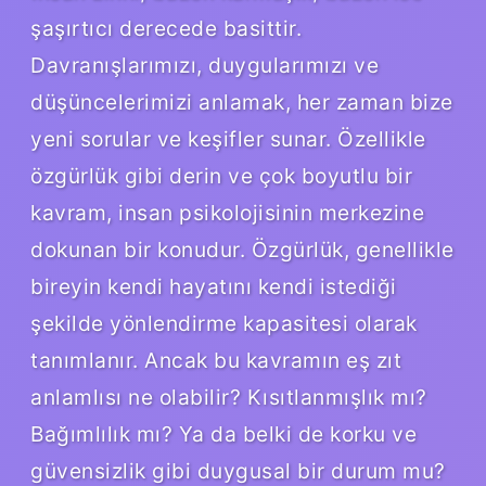
şaşırtıcı derecede basittir.
Davranışlarımızı, duygularımızı ve
düşüncelerimizi anlamak, her zaman bize
yeni sorular ve keşifler sunar. Özellikle
özgürlük gibi derin ve çok boyutlu bir
kavram, insan psikolojisinin merkezine
dokunan bir konudur. Özgürlük, genellikle
bireyin kendi hayatını kendi istediği
şekilde yönlendirme kapasitesi olarak
tanımlanır. Ancak bu kavramın eş zıt
anlamlısı ne olabilir? Kısıtlanmışlık mı?
Bağımlılık mı? Ya da belki de korku ve
güvensizlik gibi duygusal bir durum mu?