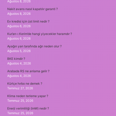
Ağustos 8, 2026
Nakit avans nasıl kapatılır garanti ?
Ağustos 8, 2026
Ev kredisi için üst limit nedir ?
Ağustos 6, 2026
Kur’an-ı Kerim’de hangi yiyecekler haramdır ?
Ağustos 6, 2026
Ayağın yan tarafında ağrı neden olur ?
Ağustos 5, 2026
BKE kimdir ?
Ağustos 4, 2026
Arabada RS ne anlama gelir ?
Ağustos 4, 2026
Kürtçe hırbo ne demek ?
Temmuz 27, 2026
Klima neden terleme yapar ?
Temmuz 25, 2026
Enerji verimliliği (lmW) nedir ?
Temmuz 25, 2026