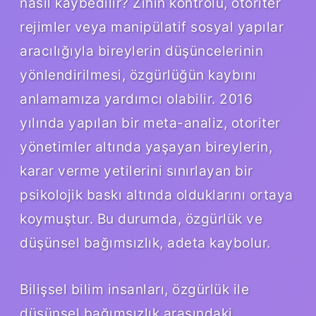
nasıl kaybedilir? Zihin kontrolü, otoriter
rejimler veya manipülatif sosyal yapılar
aracılığıyla bireylerin düşüncelerinin
yönlendirilmesi, özgürlüğün kaybını
anlamamıza yardımcı olabilir. 2016
yılında yapılan bir meta-analiz, otoriter
yönetimler altında yaşayan bireylerin,
karar verme yetilerini sınırlayan bir
psikolojik baskı altında olduklarını ortaya
koymuştur. Bu durumda, özgürlük ve
düşünsel bağımsızlık, adeta kaybolur.
Bilişsel bilim insanları, özgürlük ile
düşünsel bağımsızlık arasındaki