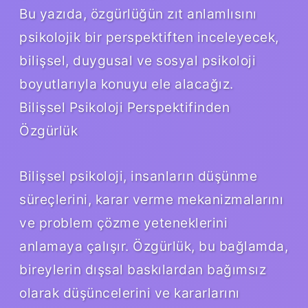
Bu yazıda, özgürlüğün zıt anlamlısını
psikolojik bir perspektiften inceleyecek,
bilişsel, duygusal ve sosyal psikoloji
boyutlarıyla konuyu ele alacağız.
Bilişsel Psikoloji Perspektifinden
Özgürlük
Bilişsel psikoloji, insanların düşünme
süreçlerini, karar verme mekanizmalarını
ve problem çözme yeteneklerini
anlamaya çalışır. Özgürlük, bu bağlamda,
bireylerin dışsal baskılardan bağımsız
olarak düşüncelerini ve kararlarını