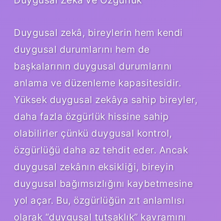
Duygusal zekâ, bireylerin hem kendi
duygusal durumlarını hem de
başkalarının duygusal durumlarını
anlama ve düzenleme kapasitesidir.
Yüksek duygusal zekâya sahip bireyler,
daha fazla özgürlük hissine sahip
olabilirler çünkü duygusal kontrol,
özgürlüğü daha az tehdit eder. Ancak
duygusal zekânın eksikliği, bireyin
duygusal bağımsızlığını kaybetmesine
yol açar. Bu, özgürlüğün zıt anlamlısı
olarak “duygusal tutsaklık” kavramını