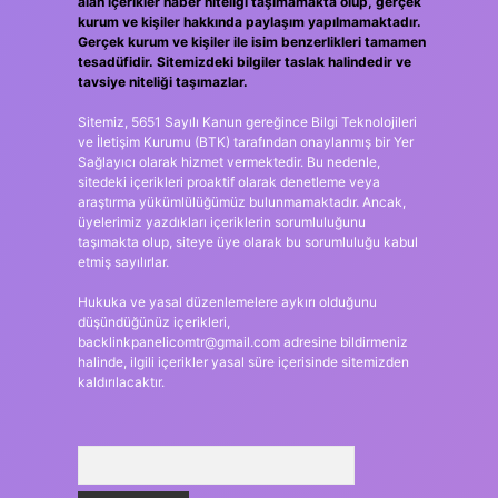
alan içerikler haber niteliği taşımamakta olup, gerçek
kurum ve kişiler hakkında paylaşım yapılmamaktadır.
Gerçek kurum ve kişiler ile isim benzerlikleri tamamen
tesadüfidir. Sitemizdeki bilgiler taslak halindedir ve
tavsiye niteliği taşımazlar.
Sitemiz, 5651 Sayılı Kanun gereğince Bilgi Teknolojileri
ve İletişim Kurumu (BTK) tarafından onaylanmış bir Yer
Sağlayıcı olarak hizmet vermektedir. Bu nedenle,
sitedeki içerikleri proaktif olarak denetleme veya
araştırma yükümlülüğümüz bulunmamaktadır. Ancak,
üyelerimiz yazdıkları içeriklerin sorumluluğunu
taşımakta olup, siteye üye olarak bu sorumluluğu kabul
etmiş sayılırlar.
Hukuka ve yasal düzenlemelere aykırı olduğunu
düşündüğünüz içerikleri,
backlinkpanelicomtr@gmail.com
adresine bildirmeniz
halinde, ilgili içerikler yasal süre içerisinde sitemizden
kaldırılacaktır.
Arama