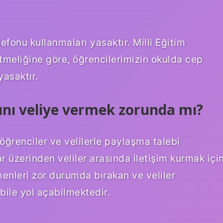
efonu kullanmaları yasaktır. Milli Eğitim
tmeliğine göre, öğrencilerimizin okulda cep
yasaktır.
nı veliye vermek zorunda mı?
 öğrenciler ve velilerle paylaşma talebi
ar üzerinden veliler arasında iletişim kurmak içi
enleri zor durumda bırakan ve veliler
bile yol açabilmektedir.