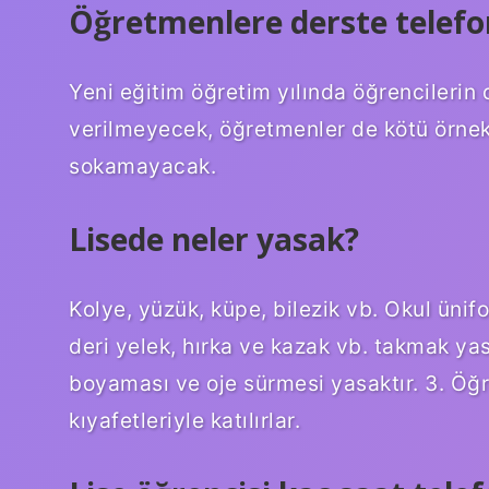
Öğretmenlere derste telefo
Yeni eğitim öğretim yılında öğrencilerin 
verilmeyecek, öğretmenler de kötü örnek 
sokamayacak.
Lisede neler yasak?
Kolye, yüzük, küpe, bilezik vb. Okul üni
deri yelek, hırka ve kazak vb. takmak yas
boyaması ve oje sürmesi yasaktır. 3. Öğr
kıyafetleriyle katılırlar.