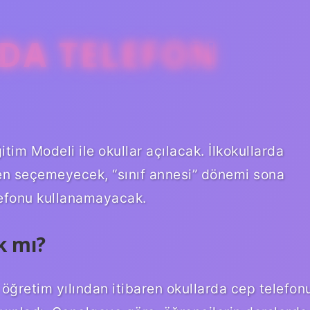
DA TELEFON
itim Modeli ile okullar açılacak. İlkokullarda
en seçemeyecek, “sınıf annesi” dönemi sona
elefonu kullanamayacak.
k mı?
 öğretim yılından itibaren okullarda cep telefon