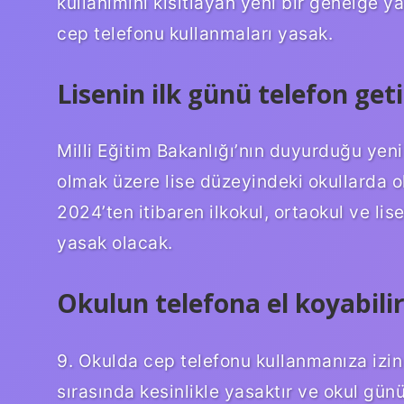
kullanımını kısıtlayan yeni bir genelge y
cep telefonu kullanmaları yasak.
Lisenin ilk günü telefon geti
Milli Eğitim Bakanlığı’nın duyurduğu yen
olmak üzere lise düzeyindeki okullarda 
2024’ten itibaren ilkokul, ortaokul ve li
yasak olacak.
Okulun telefona el koyabili
9. Okulda cep telefonu kullanmanıza izin
sırasında kesinlikle yasaktır ve okul gün