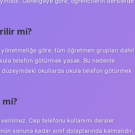
ayınladı. Genelgeye göre, öğrencilerin derslerde
rilir mi?
i yönetmeliğe göre, tüm öğretmen grupları dahil
okula telefon götürmek yasak. Bu nedenle
se düzeyindeki okullarda okula telefon götürmek
r mi?
 verilmez. Cep telefonu kullanımı dersler
ünün sonuna kadar sınıf dolaplarında kalmalıdır.