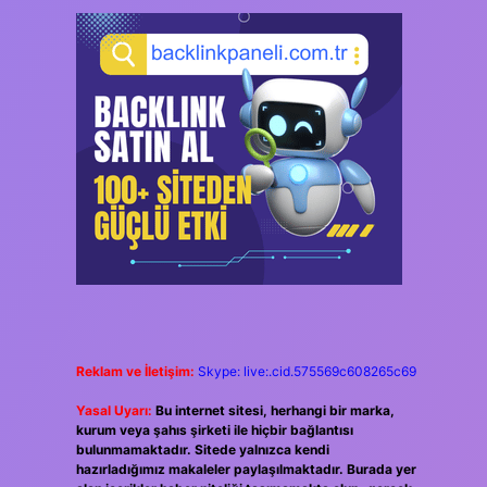
Reklam ve İletişim:
Skype: live:.cid.575569c608265c69
Yasal Uyarı:
Bu internet sitesi, herhangi bir marka,
kurum veya şahıs şirketi ile hiçbir bağlantısı
bulunmamaktadır. Sitede yalnızca kendi
hazırladığımız makaleler paylaşılmaktadır. Burada yer