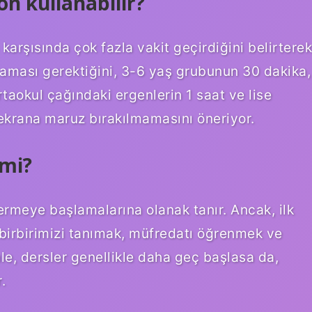
on kullanabilir?
karşısında çok fazla vakit geçirdiğini belirterek
aması gerektiğini, 3-6 yaş grubunun 30 dakika,
rtaokul çağındaki ergenlerin 1 saat ve lise
 ekrana maruz bırakılmamasını öneriyor.
 mi?
rmeye başlamalarına olanak tanır. Ancak, ilk
 birbirimizi tanımak, müfredatı öğrenmek ve
le, dersler genellikle daha geç başlasa da,
.