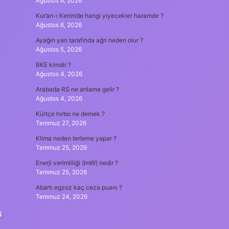
Ağustos 6, 2026
Kur’an-ı Kerim’de hangi yiyecekler haramdır ?
Ağustos 6, 2026
Ayağın yan tarafında ağrı neden olur ?
Ağustos 5, 2026
BKE kimdir ?
Ağustos 4, 2026
Arabada RS ne anlama gelir ?
Ağustos 4, 2026
Kürtçe hırbo ne demek ?
Temmuz 27, 2026
Klima neden terleme yapar ?
Temmuz 25, 2026
Enerji verimliliği (lmW) nedir ?
Temmuz 25, 2026
Abartı egzoz kaç ceza puanı ?
Temmuz 24, 2026
u