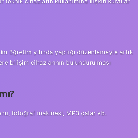
 teknik cihazların kullanımına ilişkin kurallar
tim öğretim yılında yaptığı düzenlemeyle artık
ere bilişim cihazlarının bulundurulması
mı?
onu, fotoğraf makinesi, MP3 çalar vb.