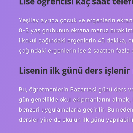
Lise öğrencisi kaç saat telef
Yeşilay ayrıca çocuk ve ergenlerin ekran 
0-3 yaş grubunun ekrana maruz bırakılm
ilkokul çağındaki ergenlerin 45 dakika, o
çağındaki ergenlerin ise 2 saatten fazla
Lisenin ilk günü ders işlenir
Bu, öğretmenlerin Pazartesi günü ders ve
gün genellikle okul ekipmanlarını almak,
benzeri uygulamalarla geçirilir. Bu neden
dersler yine de okulun ilk günü yapılabilir