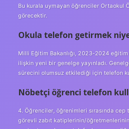
Bu kurala uymayan öğrenciler Ortaokul Öd
görecektir.
Okula telefon getirmek niy
Milli Eğitim Bakanlığı, 2023-2024 eğitim 
ilişkin yeni bir genelge yayınladı. Genelg
sürecini olumsuz etkilediği için telefon k
Nöbetçi öğrenci telefon kull
4. Öğrenciler, öğrenimleri sırasında cep t
görevli zabıt katiplerinin/öğretmenlerinin