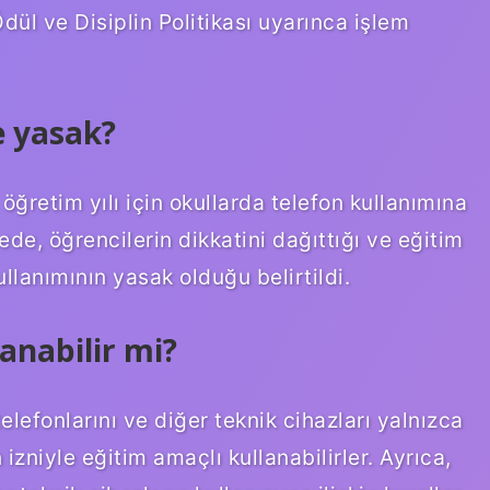
ül ve Disiplin Politikası uyarınca işlem
e yasak?
öğretim yılı için okullarda telefon kullanımına
ede, öğrencilerin dikkatini dağıttığı ve eğitim
ullanımının yasak olduğu belirtildi.
anabilir mi?
elefonlarını ve diğer teknik cihazları yalnızca
 izniyle eğitim amaçlı kullanabilirler. Ayrıca,