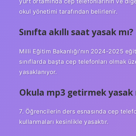
yurt ortamında cep telefonlarının ve diğer
okul yönetimi tarafından belirlenir.
Sınıfta akıllı saat yasak mı?
Milli Eğitim Bakanlığı’nın 2024-2025 eği
sınıflarda başta cep telefonları olmak üz
yasaklanıyor.
Okula mp3 getirmek yasak 
7. Öğrencilerin ders esnasında cep telef
kullanmaları kesinlikle yasaktır.