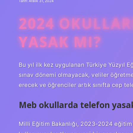
Tarih: Aralık 31, 2024
2024 OKULLAR
YASAK MI?
Bu yıl ilk kez uygulanan Türkiye Yüzyıl Eğ
sınav dönemi olmayacak, veliler öğretm
erecek ve öğrenciler artık sınıfta cep t
Meb okullarda telefon yasa
Milli Eğitim Bakanlığı, 2023-2024 eğitim