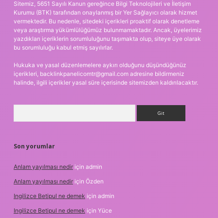
Sitemiz, 5651 Sayılı Kanun gereğince Bilgi Teknolojileri ve İletişim
Kurumu (BTK) tarafından onaylanmış bir Yer Sağlayıcı olarak hizmet
vermektedir. Bu nedenle, sitedeki içerikleri proaktif olarak denetleme
veya araştırma yükümlülüğümüz bulunmamaktadır. Ancak, üyelerimiz
yazdıkları içeriklerin sorumluluğunu taşımakta olup, siteye üye olarak
bu sorumluluğu kabul etmiş sayılırlar.
Hukuka ve yasal düzenlemelere aykırı olduğunu düşündüğünüz
içerikleri,
backlinkpanelicomtr@gmail.com
adresine bildirmeniz
halinde, ilgili içerikler yasal süre içerisinde sitemizden kaldırılacaktır.
Arama
Son yorumlar
Anlam yayılması nedir
için
admin
Anlam yayılması nedir
için
Özden
Ingilizce Betipul ne demek
için
admin
Ingilizce Betipul ne demek
için
Yüce