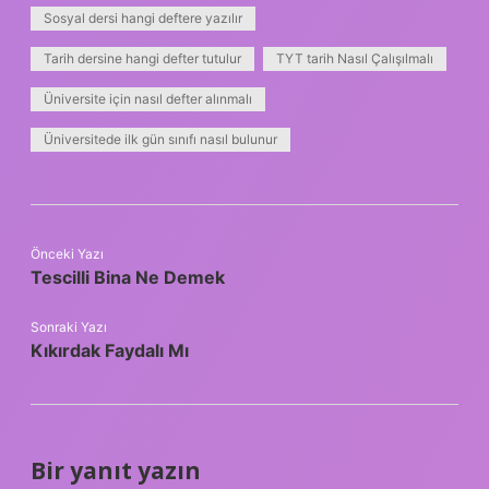
Sosyal dersi hangi deftere yazılır
Tarih dersine hangi defter tutulur
TYT tarih Nasıl Çalışılmalı
Üniversite için nasıl defter alınmalı
Üniversitede ilk gün sınıfı nasıl bulunur
Önceki Yazı
Tescilli Bina Ne Demek
Sonraki Yazı
Kıkırdak Faydalı Mı
Bir yanıt yazın