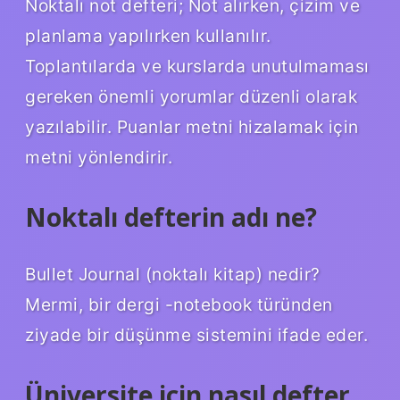
Noktalı not defteri; Not alırken, çizim ve
planlama yapılırken kullanılır.
Toplantılarda ve kurslarda unutulmaması
gereken önemli yorumlar düzenli olarak
yazılabilir. Puanlar metni hizalamak için
metni yönlendirir.
Noktalı defterin adı ne?
Bullet Journal (noktalı kitap) nedir?
Mermi, bir dergi -notebook türünden
ziyade bir düşünme sistemini ifade eder.
Üniversite için nasıl defter