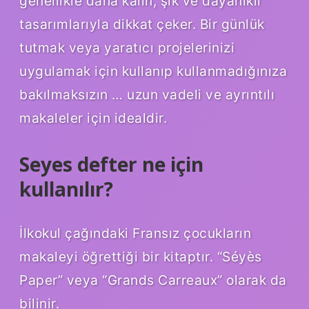
genellikle daha kalın, şık ve dayanıklı
tasarımlarıyla dikkat çeker. Bir günlük
tutmak veya yaratıcı projelerinizi
uygulamak için kullanıp kullanmadığınıza
bakılmaksızın … uzun vadeli ve ayrıntılı
makaleler için idealdir.
Seyes defter ne için
kullanılır?
İlkokul çağındaki Fransız çocukların
makaleyi öğrettiği bir kitaptır. “Séyès
Paper” veya “Grands Carreaux” olarak da
bilinir.