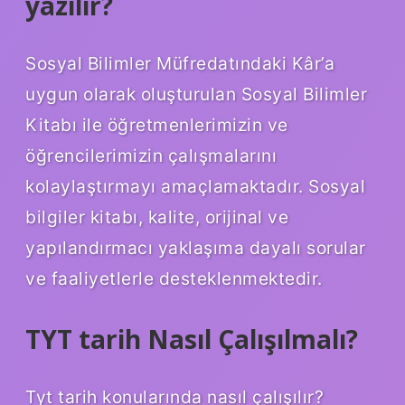
yazılır?
Sosyal Bilimler Müfredatındaki Kâr’a
uygun olarak oluşturulan Sosyal Bilimler
Kitabı ile öğretmenlerimizin ve
öğrencilerimizin çalışmalarını
kolaylaştırmayı amaçlamaktadır. Sosyal
bilgiler kitabı, kalite, orijinal ve
yapılandırmacı yaklaşıma dayalı sorular
ve faaliyetlerle desteklenmektedir.
TYT tarih Nasıl Çalışılmalı?
Tyt tarih konularında nasıl çalışılır?