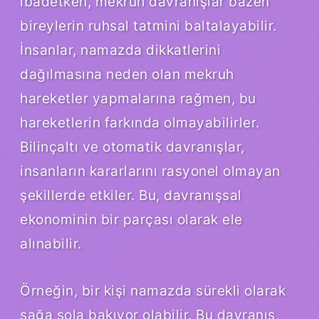
ibadetken, mekruh davranışlar bazen
bireylerin ruhsal tatmini baltalayabilir.
İnsanlar, namazda dikkatlerini
dağılmasına neden olan mekruh
hareketler yapmalarına rağmen, bu
hareketlerin farkında olmayabilirler.
Bilinçaltı ve otomatik davranışlar,
insanların kararlarını rasyonel olmayan
şekillerde etkiler. Bu, davranışsal
ekonominin bir parçası olarak ele
alınabilir.
Örneğin, bir kişi namazda sürekli olarak
sağa sola bakıyor olabilir. Bu davranış,