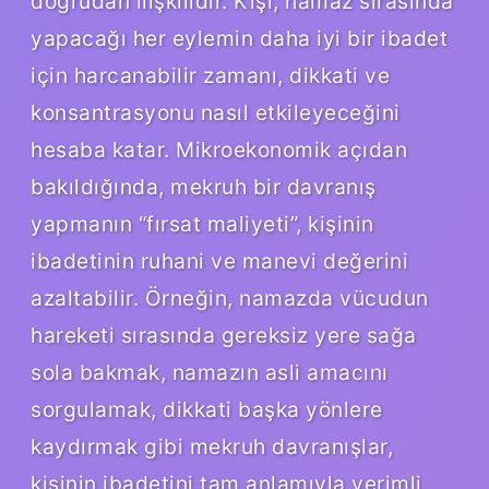
doğrudan ilişkilidir. Kişi, namaz sırasında
yapacağı her eylemin daha iyi bir ibadet
için harcanabilir zamanı, dikkati ve
konsantrasyonu nasıl etkileyeceğini
hesaba katar. Mikroekonomik açıdan
bakıldığında, mekruh bir davranış
yapmanın “fırsat maliyeti”, kişinin
ibadetinin ruhani ve manevi değerini
azaltabilir. Örneğin, namazda vücudun
hareketi sırasında gereksiz yere sağa
sola bakmak, namazın asli amacını
sorgulamak, dikkati başka yönlere
kaydırmak gibi mekruh davranışlar,
kişinin ibadetini tam anlamıyla verimli