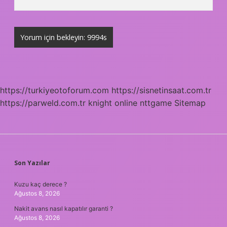
https://turkiyeotoforum.com
https://sisnetinsaat.com.tr
https://parweld.com.tr
knight online
nttgame
Sitemap
SIDEBAR
Son Yazılar
Kuzu kaç derece ?
Ağustos 8, 2026
Nakit avans nasıl kapatılır garanti ?
Ağustos 8, 2026