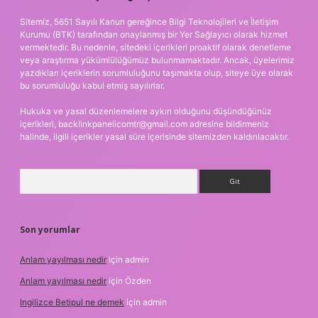
Sitemiz, 5651 Sayılı Kanun gereğince Bilgi Teknolojileri ve İletişim
Kurumu (BTK) tarafından onaylanmış bir Yer Sağlayıcı olarak hizmet
vermektedir. Bu nedenle, sitedeki içerikleri proaktif olarak denetleme
veya araştırma yükümlülüğümüz bulunmamaktadır. Ancak, üyelerimiz
yazdıkları içeriklerin sorumluluğunu taşımakta olup, siteye üye olarak
bu sorumluluğu kabul etmiş sayılırlar.
Hukuka ve yasal düzenlemelere aykırı olduğunu düşündüğünüz
içerikleri,
backlinkpanelicomtr@gmail.com
adresine bildirmeniz
halinde, ilgili içerikler yasal süre içerisinde sitemizden kaldırılacaktır.
Arama
Son yorumlar
Anlam yayılması nedir
için
admin
Anlam yayılması nedir
için
Özden
Ingilizce Betipul ne demek
için
admin