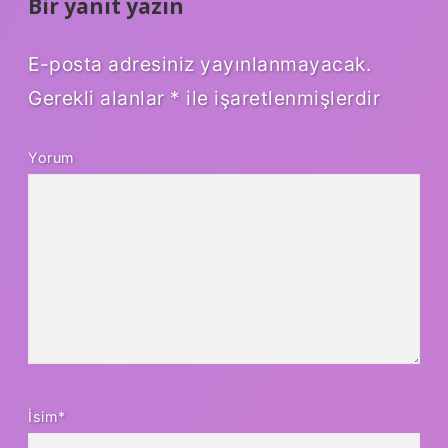
Bir yanıt yazın
E-posta adresiniz yayınlanmayacak.
Gerekli alanlar
*
ile işaretlenmişlerdir
Yorum
İsim*