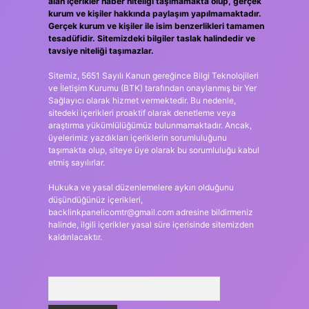
alan içerikler haber niteliği taşımamakta olup, gerçek
kurum ve kişiler hakkında paylaşım yapılmamaktadır.
Gerçek kurum ve kişiler ile isim benzerlikleri tamamen
tesadüfidir. Sitemizdeki bilgiler taslak halindedir ve
tavsiye niteliği taşımazlar.
Sitemiz, 5651 Sayılı Kanun gereğince Bilgi Teknolojileri
ve İletişim Kurumu (BTK) tarafından onaylanmış bir Yer
Sağlayıcı olarak hizmet vermektedir. Bu nedenle,
sitedeki içerikleri proaktif olarak denetleme veya
araştırma yükümlülüğümüz bulunmamaktadır. Ancak,
üyelerimiz yazdıkları içeriklerin sorumluluğunu
taşımakta olup, siteye üye olarak bu sorumluluğu kabul
etmiş sayılırlar.
Hukuka ve yasal düzenlemelere aykırı olduğunu
düşündüğünüz içerikleri,
backlinkpanelicomtr@gmail.com
adresine bildirmeniz
halinde, ilgili içerikler yasal süre içerisinde sitemizden
kaldırılacaktır.
Arama