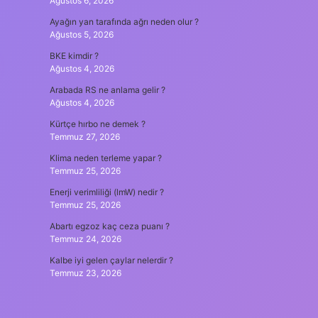
Ağustos 6, 2026
Ayağın yan tarafında ağrı neden olur ?
Ağustos 5, 2026
BKE kimdir ?
Ağustos 4, 2026
Arabada RS ne anlama gelir ?
Ağustos 4, 2026
Kürtçe hırbo ne demek ?
Temmuz 27, 2026
Klima neden terleme yapar ?
Temmuz 25, 2026
Enerji verimliliği (lmW) nedir ?
Temmuz 25, 2026
Abartı egzoz kaç ceza puanı ?
Temmuz 24, 2026
Kalbe iyi gelen çaylar nelerdir ?
Temmuz 23, 2026