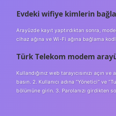
Evdeki wifiye kimlerin bağla
Arayüzde kayıt yaptırdıktan sonra, modem
cihaz ağına ve Wi-Fi ağına bağlama kod
Türk Telekom modem arayüzü
Kullandığınız web tarayıcısınızı açın ve a
basın. 2. Kullanıcı adına “Yönetici” ve 
bölümüne girin. 3. Parolanızı girdikten so