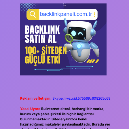
Reklam ve İletişim:
Skype: live:.cid.575569c608265c69
Yasal Uyarı:
Bu internet sitesi, herhangi bir marka,
kurum veya şahıs şirketi ile hiçbir bağlantısı
bulunmamaktadır. Sitede yalnızca kendi
hazırladığımız makaleler paylaşılmaktadır. Burada yer