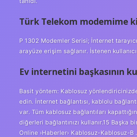
tanıdı.
Türk Telekom modemime ki
P 1302 Modemler Serisi; İnternet tarayıc
arayüze erişim sağlanır. İstenen kullanıc
Ev internetini başkasının ku
Basit yöntem: Kablosuz yönlendiricinizdek
edin. İnternet bağlantısı, kablolu bağlantı
var. Tüm kablosuz bağlantıları kapattığın
diğerleri bağlantınızı kullanır.15 Başka b
Online ›Haberler› Kablosuz-Kablosuz-B 