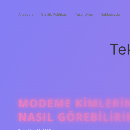
Anasayfa
Gizlilik Politikası
Yasal Uyarı
Hakkımızda
Te
MODEME KIMLERI
NASIL GÖREBILIR