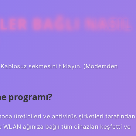
ER BAĞLI NASIL
 Kablosuz sekmesini tıklayın. (Modemden
me programı?
oda üreticileri ve antivirüs şirketleri tarafından
e WLAN ağınıza bağlı tüm cihazları keşfetti ve