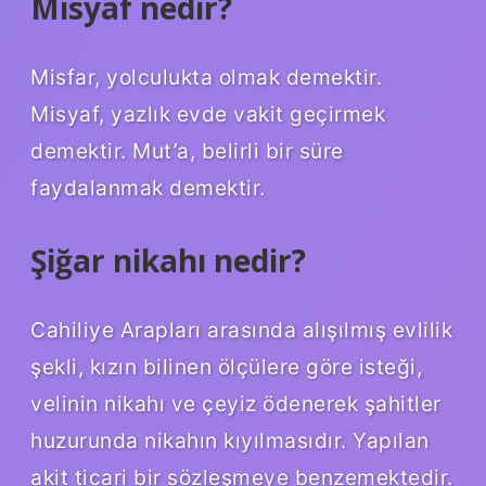
Misyaf nedir?
Misfar, yolculukta olmak demektir.
Misyaf, yazlık evde vakit geçirmek
demektir. Mut’a, belirli bir süre
faydalanmak demektir.
Şiğar nikahı nedir?
Cahiliye Arapları arasında alışılmış evlilik
şekli, kızın bilinen ölçülere göre isteği,
velinin nikahı ve çeyiz ödenerek şahitler
huzurunda nikahın kıyılmasıdır. Yapılan
akit ticari bir sözleşmeye benzemektedir.