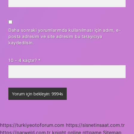
Daha sonraki yorumlarımda kullanılması için adım, e-
posta adresim ve site adresim bu tarayıcıya
kaydedilsin.
10 - 4 kaçtır?
*
https://turkiyeotoforum.com
https://sisnetinsaat.com.tr
https://parweld.com.tr
knight online
nttgame
Sitemap