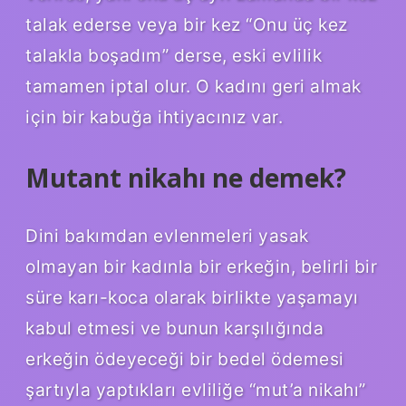
talak ederse veya bir kez “Onu üç kez
talakla boşadım” derse, eski evlilik
tamamen iptal olur. O kadını geri almak
için bir kabuğa ihtiyacınız var.
Mutant nikahı ne demek?
Dini bakımdan evlenmeleri yasak
olmayan bir kadınla bir erkeğin, belirli bir
süre karı-koca olarak birlikte yaşamayı
kabul etmesi ve bunun karşılığında
erkeğin ödeyeceği bir bedel ödemesi
şartıyla yaptıkları evliliğe “mut’a nikahı”