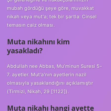
mubah gördüğü şeye göre, muvakkat
nikah veya mut’a; tek bir şartla: Cinsel
temasın caiz olması.
Muta nikahını kim
yasakladı?
Abdullah nee Abbas, Mu’minun Suresi 5-
7. ayetler. Mut’a’nın ayetlerin nazil
olmasıyla yasaklandığını açıklamıştır
(Tirmizi, Nikah, 29 [1122]).
Muta nikahı hangi ayette