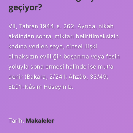
geçiyor?
VII, Tahran 1944, s. 262. Ayrıca, nikâh
akdinden sonra, miktarı belirtilmeksizin
kadına verilen şeye, cinsel ilişki
olmaksızın evliliğin boşanma veya fesih
yoluyla sona ermesi halinde ise mut’a
denir (Bakara, 2/241; Ahzâb, 33/49;
Ebü’l-Kâsım Hüseyin b.
Tarih:
Makaleler