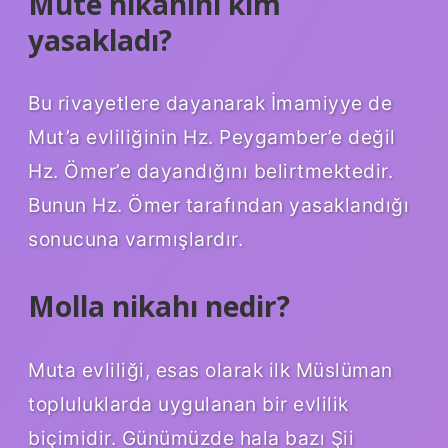
Mute nikahını kim
yasakladı?
Bu rivayetlere dayanarak İmamiyye de
Mut’a evliliğinin Hz. Peygamber’e değil
Hz. Ömer’e dayandığını belirtmektedir.
Bunun Hz. Ömer tarafından yasaklandığı
sonucuna varmışlardır.
Molla nikahı nedir?
Muta evliliği, esas olarak ilk Müslüman
topluluklarda uygulanan bir evlilik
biçimidir. Günümüzde hala bazı Şii