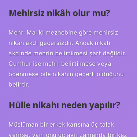
Mehirsiz nikâh olur mu?
Mehr: Maliki mezhebine göre mehirsiz
nikah akdi geçersizdir. Ancak nikah
akdinde mehrin belirtilmesi şart değildir.
Cumhur ise mehir belirtilmese veya
ödenmese bile nikahın geçerli olduğunu
belirtir.
Hülle nikahı neden yapılır?
Müslüman bir erkek karısına üç talak
verirse, yani onu üç ayrı zamanda bir kez