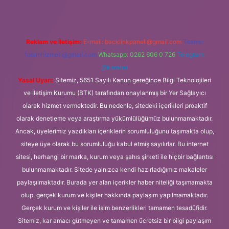
Reklam ve İletişim:
E-mail:
backlinkpaneli@gmail.com
Teams:
forumhizmeti@gmail.com
Whatsapp: 0262 606 0 726
Telegram:
@karabul
Yasal Uyarı:
Sitemiz, 5651 Sayılı Kanun gereğince Bilgi Teknolojileri
ve İletişim Kurumu (BTK) tarafından onaylanmış bir Yer Sağlayıcı
olarak hizmet vermektedir. Bu nedenle, sitedeki içerikleri proaktif
olarak denetleme veya araştırma yükümlülüğümüz bulunmamaktadır.
Ancak, üyelerimiz yazdıkları içeriklerin sorumluluğunu taşımakta olup,
siteye üye olarak bu sorumluluğu kabul etmiş sayılırlar. Bu internet
sitesi, herhangi bir marka, kurum veya şahıs şirketi ile hiçbir bağlantısı
bulunmamaktadır. Sitede yalnızca kendi hazırladığımız makaleler
paylaşılmaktadır. Burada yer alan içerikler haber niteliği taşımamakta
olup, gerçek kurum ve kişiler hakkında paylaşım yapılmamaktadır.
Gerçek kurum ve kişiler ile isim benzerlikleri tamamen tesadüfidir.
Sitemiz, kar amacı gütmeyen ve tamamen ücretsiz bir bilgi paylaşım