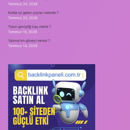
Temmuz 24, 2026
Kalbe iyi gelen çaylar nelerdir ?
Temmuz 23, 2026
Yolun genişliği kaç metre ?
Temmuz 15, 2026
Yalova’nın güneyi neresi ?
Temmuz 14, 2026