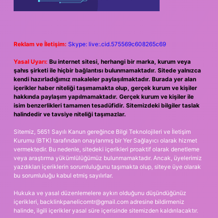
Reklam ve İletişim:
Skype: live:.cid.575569c608265c69
Yasal Uyarı:
Bu internet sitesi, herhangi bir marka, kurum veya
şahıs şirketi ile hiçbir bağlantısı bulunmamaktadır. Sitede yalnızca
kendi hazırladığımız makaleler paylaşılmaktadır. Burada yer alan
içerikler haber niteliği taşımamakta olup, gerçek kurum ve kişiler
hakkında paylaşım yapılmamaktadır. Gerçek kurum ve kişiler ile
isim benzerlikleri tamamen tesadüfidir. Sitemizdeki bilgiler taslak
halindedir ve tavsiye niteliği taşımazlar.
Sitemiz, 5651 Sayılı Kanun gereğince Bilgi Teknolojileri ve İletişim
Kurumu (BTK) tarafından onaylanmış bir Yer Sağlayıcı olarak hizmet
vermektedir. Bu nedenle, sitedeki içerikleri proaktif olarak denetleme
veya araştırma yükümlülüğümüz bulunmamaktadır. Ancak, üyelerimiz
yazdıkları içeriklerin sorumluluğunu taşımakta olup, siteye üye olarak
bu sorumluluğu kabul etmiş sayılırlar.
Hukuka ve yasal düzenlemelere aykırı olduğunu düşündüğünüz
içerikleri,
backlinkpanelicomtr@gmail.com
adresine bildirmeniz
halinde, ilgili içerikler yasal süre içerisinde sitemizden kaldırılacaktır.