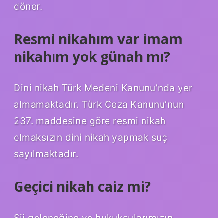
döner.
Resmi nikahım var imam
nikahım yok günah mı?
Dini nikah Türk Medeni Kanunu’nda yer
almamaktadır. Türk Ceza Kanunu’nun
237. maddesine göre resmi nikah
olmaksızın dini nikah yapmak suç
sayılmaktadır.
Geçici nikah caiz mi?
Şii geleneğine ve hukukçularımızın