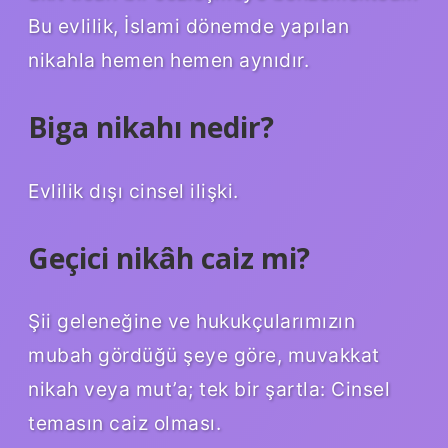
Bu evlilik, İslami dönemde yapılan
nikahla hemen hemen aynıdır.
Biga nikahı nedir?
Evlilik dışı cinsel ilişki.
Geçici nikâh caiz mi?
Şii geleneğine ve hukukçularımızın
mubah gördüğü şeye göre, muvakkat
nikah veya mut’a; tek bir şartla: Cinsel
temasın caiz olması.