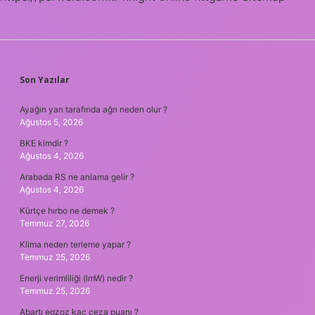
SIDEBAR
Son Yazılar
Ayağın yan tarafında ağrı neden olur ?
Ağustos 5, 2026
BKE kimdir ?
Ağustos 4, 2026
Arabada RS ne anlama gelir ?
Ağustos 4, 2026
Kürtçe hırbo ne demek ?
Temmuz 27, 2026
Klima neden terleme yapar ?
Temmuz 25, 2026
Enerji verimliliği (lmW) nedir ?
Temmuz 25, 2026
Abartı egzoz kaç ceza puanı ?