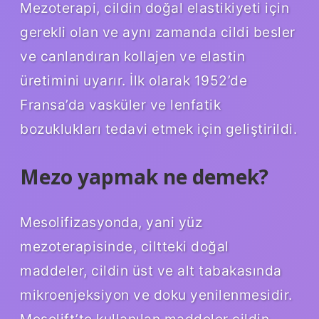
Mezoterapi, cildin doğal elastikiyeti için
gerekli olan ve aynı zamanda cildi besler
ve canlandıran kollajen ve elastin
üretimini uyarır. İlk olarak 1952’de
Fransa’da vasküler ve lenfatik
bozuklukları tedavi etmek için geliştirildi.
Mezo yapmak ne demek?
Mesolifizasyonda, yani yüz
mezoterapisinde, ciltteki doğal
maddeler, cildin üst ve alt tabakasında
mikroenjeksiyon ve doku yenilenmesidir.
Mesolift’te kullanılan maddeler cildin