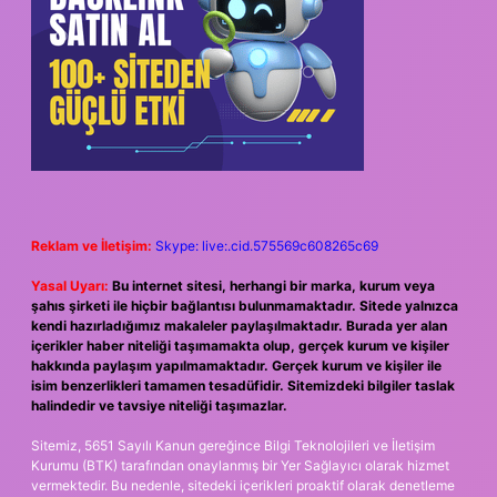
Reklam ve İletişim:
Skype: live:.cid.575569c608265c69
Yasal Uyarı:
Bu internet sitesi, herhangi bir marka, kurum veya
şahıs şirketi ile hiçbir bağlantısı bulunmamaktadır. Sitede yalnızca
kendi hazırladığımız makaleler paylaşılmaktadır. Burada yer alan
içerikler haber niteliği taşımamakta olup, gerçek kurum ve kişiler
hakkında paylaşım yapılmamaktadır. Gerçek kurum ve kişiler ile
isim benzerlikleri tamamen tesadüfidir. Sitemizdeki bilgiler taslak
halindedir ve tavsiye niteliği taşımazlar.
Sitemiz, 5651 Sayılı Kanun gereğince Bilgi Teknolojileri ve İletişim
Kurumu (BTK) tarafından onaylanmış bir Yer Sağlayıcı olarak hizmet
vermektedir. Bu nedenle, sitedeki içerikleri proaktif olarak denetleme