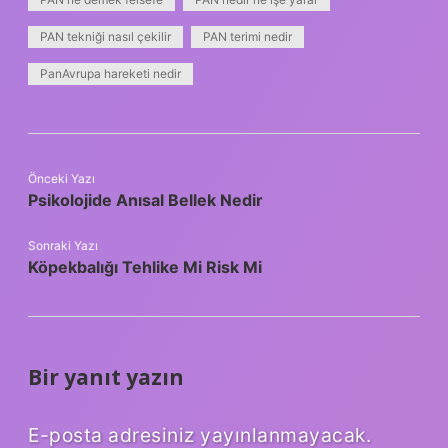
PAN tekniği nasıl çekilir
PAN terimi nedir
PanAvrupa hareketi nedir
Önceki Yazı
Psikolojide Anısal Bellek Nedir
Sonraki Yazı
Köpekbalığı Tehlike Mi Risk Mi
Bir yanıt yazın
E-posta adresiniz yayınlanmayacak.