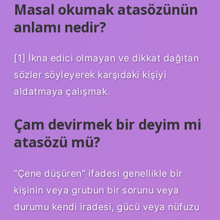
Masal okumak atasözünün
anlamı nedir?
[1] İkna edici olmayan ve dikkat dağıtan
sözler söyleyerek karşıdaki kişiyi
aldatmaya çalışmak.
Çam devirmek bir deyim mi
atasözü mü?
“Çene düşüren” ifadesi genellikle bir
kişinin veya grubun bir sorunu veya
durumu kendi iradesi, gücü veya nüfuzu