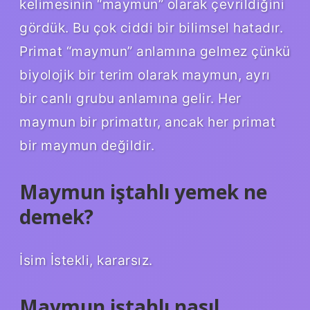
kelimesinin “maymun” olarak çevrildiğini
gördük. Bu çok ciddi bir bilimsel hatadır.
Primat “maymun” anlamına gelmez çünkü
biyolojik bir terim olarak maymun, ayrı
bir canlı grubu anlamına gelir. Her
maymun bir primattır, ancak her primat
bir maymun değildir.
Maymun iştahlı yemek ne
demek?
İsim İstekli, kararsız.
Maymun iştahlı nasıl