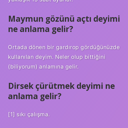
Maymun gözünü açtı deyimi
ne anlama gelir?
Ortada dönen bir gardırop gördüğünüzde
kullanılan deyim. Neler olup bittiğini
(biliyorum) anlamına gelir.
Dirsek çürütmek deyimi ne
anlama gelir?
[1] sıkı çalışma.