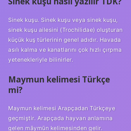
Sinek kuşu nasıl yazılır TDK?
Sinek kuşu. Sinek kuşu veya sinek kuşu,
sinek kuşu ailesini (Trochilidae) oluşturan
küçük kuş türlerinin genel adıdır. Havada
asılı kalma ve kanatlarını çok hızlı çırpma
yetenekleriyle bilinirler.
Maymun kelimesi Türkçe
mi?
Maymun kelimesi Arapçadan Türkçeye
geçmiştir. Arapçada hayvan anlamına
gelen māymūn kelimesinden gelir.