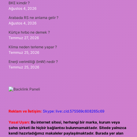
BKE kimdir ?
Ağustos 4, 2026
Arabada RS ne anlama gelir ?
Ağustos 4, 2026
Kürtçe hırbo ne demek ?
Temmuz 27, 2026
Klima neden terleme yapar ?
Temmuz 25, 2026
Enerji verimliliği (lmW) nedir ?
Temmuz 25, 2026
Reklam ve İletişim:
Skype: live:.cid.575569c608265c69
Yasal Uyarı:
Bu internet sitesi, herhangi bir marka, kurum veya
şahıs şirketi ile hiçbir bağlantısı bulunmamaktadır. Sitede yalnızca
kendi hazırladığımız makaleler paylaşılmaktadır. Burada yer alan