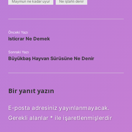
Maymun ne kadar uyur
Ne iştahlı denir
Önceki Yazı
Isticrar Ne Demek
Sonraki Yazı
Büyükbaş Hayvan Sürüsüne Ne Denir
Bir yanıt yazın
E-posta adresiniz yayınlanmayacak.
Gerekli alanlar
*
ile işaretlenmişlerdir