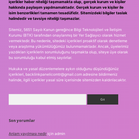
içerikler haber niteliği taşımamakta olup, gerçek kurum ve kişiler
hakkında paylaşım yapılmamaktadır. Gerçek kurum ve kişiler ile
isim benzerlikleri tamamen tesadüfidir. Sitemizdeki bilgiler taslak
halindedir ve tavsiye niteliği taşımazlar.
Sitemiz, 5651 Sayılı Kanun gereğince Bilgi Teknolojileri ve İletişim
Kurumu (BTK) tarafından onaylanmış bir Yer Sağlayıcı olarak hizmet
vermektedir. Bu nedenle, sitedeki içerikleri proaktif olarak denetleme
veya araştırma yükümlülüğümüz bulunmamaktadır. Ancak, üyelerimiz
yazdıkları içeriklerin sorumluluğunu taşımakta olup, siteye üye olarak
bu sorumluluğu kabul etmiş sayılırlar.
Hukuka ve yasal düzenlemelere aykırı olduğunu düşündüğünüz
içerikleri,
backlinkpanelicomtr@gmail.com
adresine bildirmeniz
halinde, ilgili içerikler yasal süre içerisinde sitemizden kaldırılacaktır.
Arama
Son yorumlar
Anlam yayılması nedir
için
admin