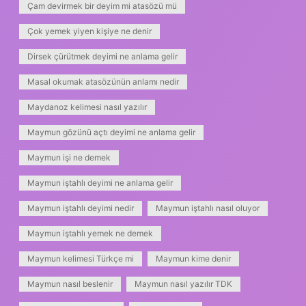
Çam devirmek bir deyim mi atasözü mü
Çok yemek yiyen kişiye ne denir
Dirsek çürütmek deyimi ne anlama gelir
Masal okumak atasözünün anlamı nedir
Maydanoz kelimesi nasıl yazılır
Maymun gözünü açtı deyimi ne anlama gelir
Maymun işi ne demek
Maymun iştahlı deyimi ne anlama gelir
Maymun iştahlı deyimi nedir
Maymun iştahlı nasıl oluyor
Maymun iştahlı yemek ne demek
Maymun kelimesi Türkçe mi
Maymun kime denir
Maymun nasıl beslenir
Maymun nasıl yazılır TDK