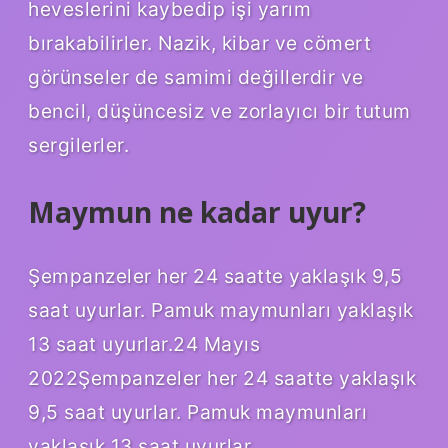
heveslerini kaybedip işi yarım
bırakabilirler. Nazik, kibar ve cömert
görünseler de samimi değillerdir ve
bencil, düşüncesiz ve zorlayıcı bir tutum
sergilerler.
Maymun ne kadar uyur?
Şempanzeler her 24 saatte yaklaşık 9,5
saat uyurlar. Pamuk maymunları yaklaşık
13 saat uyurlar.24 Mayıs
2022Şempanzeler her 24 saatte yaklaşık
9,5 saat uyurlar. Pamuk maymunları
yaklaşık 13 saat uyurlar.