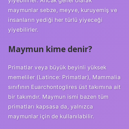
yiyebilirler. Ancak genel olarak
maymunlar sebze, meyve, kuruyemiş ve
insanların yediği her türlü yiyeceği
yiyebilirler.
Maymun kime denir?
Primatlar veya büyük beyinli yüksek
memeliler (Latince: Primatlar), Mammalia
sınıfının Euarchontoglires üst takımına ait
bir takımdır. Maymun ismi bazen tüm
primatları kapsasa da, yalnızca
maymunlar için de kullanılabilir.