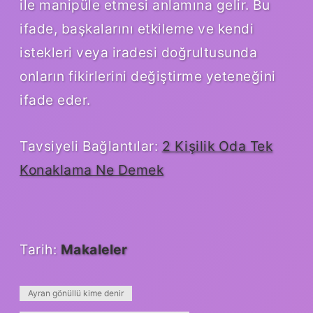
ile manipüle etmesi anlamına gelir. Bu
ifade, başkalarını etkileme ve kendi
istekleri veya iradesi doğrultusunda
onların fikirlerini değiştirme yeteneğini
ifade eder.
Tavsiyeli Bağlantılar:
2 Kişilik Oda Tek
Konaklama Ne Demek
Tarih:
Makaleler
Ayran gönüllü kime denir