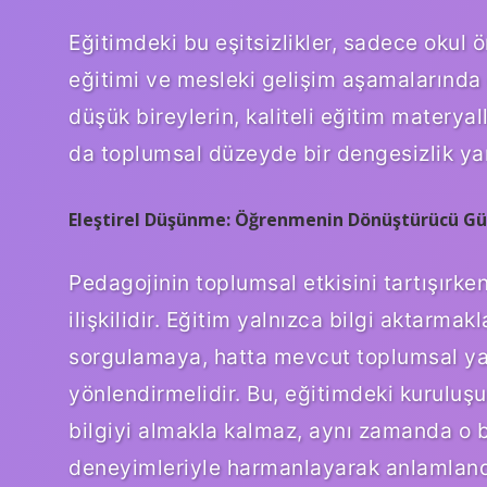
Eğitimdeki bu eşitsizlikler, sadece okul
eğitimi ve mesleki gelişim aşamalarında
düşük bireylerin, kaliteli eğitim materya
da toplumsal düzeyde bir dengesizlik yar
Eleştirel Düşünme: Öğrenmenin Dönüştürücü G
Pedagojinin toplumsal etkisini tartışırke
ilişkilidir. Eğitim yalnızca bilgi aktarm
sorgulamaya, hatta mevcut toplumsal ya
yönlendirmelidir. Bu, eğitimdeki kurulu
bilgiyi almakla kalmaz, aynı zamanda o bi
deneyimleriyle harmanlayarak anlamlandı