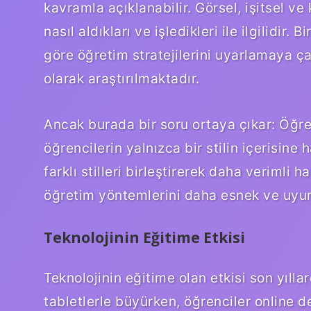
kavramla açıklanabilir. Görsel, işitsel ve k
nasıl aldıkları ve işledikleri ile ilgilidir.
göre öğretim stratejilerini uyarlamaya çal
olarak araştırılmaktadır.
Ancak burada bir soru ortaya çıkar: Öğren
öğrencilerin yalnızca bir stilin içerisi
farklı stilleri birleştirerek daha verimli 
öğretim yöntemlerini daha esnek ve uyum
Teknolojinin Eğitime Etkisi
Teknolojinin eğitime olan etkisi son yılla
tabletlerle büyürken, öğrenciler online de