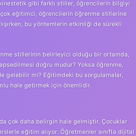
inestetik gibi farklı stiller, öğrencilerin bilgiyi
 Birçok eğitimci, öğrencilerin öğrenme stillerine
ışırken, bu yöntemlerin etkinliği de sürekli
me stillerinin belirleyici olduğu bir ortamda,
ne hapsedilmesi doğru mudur? Yoksa öğrenme,
hale gelebilir mi? Eğitimdeki bu sorgulamalar,
lu hale getirmek için önemlidir.
rda çok daha belirgin hale gelmiştir. Çocuklar
rslerle eğitim alıyor. Öğretmenler sınıfta dijital