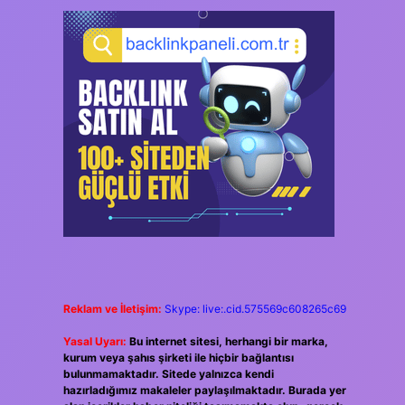
Reklam ve İletişim:
Skype: live:.cid.575569c608265c69
Yasal Uyarı:
Bu internet sitesi, herhangi bir marka,
kurum veya şahıs şirketi ile hiçbir bağlantısı
bulunmamaktadır. Sitede yalnızca kendi
hazırladığımız makaleler paylaşılmaktadır. Burada yer