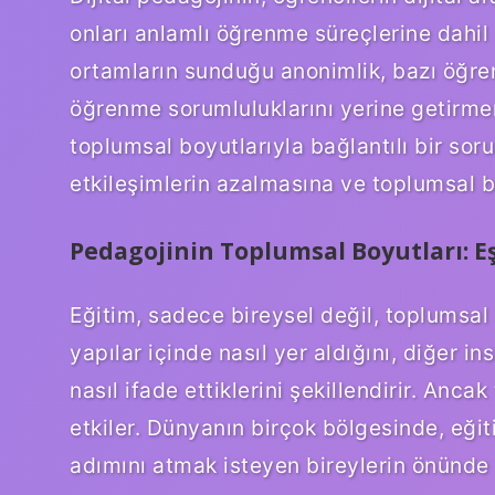
onları anlamlı öğrenme süreçlerine dahil 
ortamların sunduğu anonimlik, bazı öğren
öğrenme sorumluluklarını yerine getirmem
toplumsal boyutlarıyla bağlantılı bir sorun
etkileşimlerin azalmasına ve toplumsal b
Pedagojinin Toplumsal Boyutları: Eşi
Eğitim, sadece bireysel değil, toplumsal 
yapılar içinde nasıl yer aldığını, diğer ins
nasıl ifade ettiklerini şekillendirir. Ancak
etkiler. Dünyanın birçok bölgesinde, eğiti
adımını atmak isteyen bireylerin önünde 