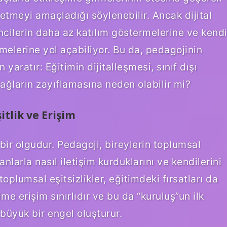
etmeyi amaçladığı söylenebilir. Ancak dijital
cilerin daha az katılım göstermelerine ve kend
elerine yol açabiliyor. Bu da, pedagojinin
 yaratır: Eğitimin dijitalleşmesi, sınıf dışı
ağların zayıflamasına neden olabilir mi?
tlik ve Erişim
bir olgudur. Pedagoji, bireylerin toplumsal
anlarla nasıl iletişim kurduklarını ve kendilerini
 toplumsal eşitsizlikler, eğitimdeki fırsatları da
me erişim sınırlıdır ve bu da “kuruluş”un ilk
büyük bir engel oluşturur.