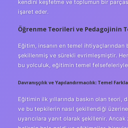
kendini keşfetme ve toplumun bir parças
işaret eder.
Öğrenme Teorileri ve Pedagojinin T
Eğitim, insanın en temel ihtiyaçlarından 
şekillenmiş ve sürekli evrimleşmiştir. He
bu yolculuk, eğitimin temel felsefeleriyle 
Davranışçılık ve Yapılandırmacılık: Temel Farkla
Eğitimin ilk yıllarında baskın olan teori, 
ve bu tepkilerin nasıl şekillendiği üzeri
uyarıcılara yanıt olarak şekillenir. Anca