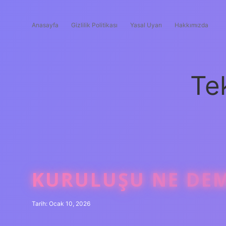
Anasayfa
Gizlilik Politikası
Yasal Uyarı
Hakkımızda
Te
KURULUŞU NE DEM
Tarih: Ocak 10, 2026