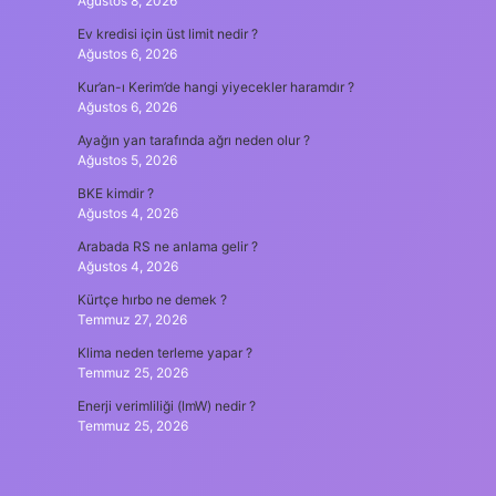
Ağustos 8, 2026
Ev kredisi için üst limit nedir ?
Ağustos 6, 2026
Kur’an-ı Kerim’de hangi yiyecekler haramdır ?
Ağustos 6, 2026
Ayağın yan tarafında ağrı neden olur ?
Ağustos 5, 2026
BKE kimdir ?
Ağustos 4, 2026
Arabada RS ne anlama gelir ?
Ağustos 4, 2026
Kürtçe hırbo ne demek ?
Temmuz 27, 2026
Klima neden terleme yapar ?
Temmuz 25, 2026
Enerji verimliliği (lmW) nedir ?
Temmuz 25, 2026