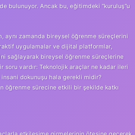
mde bulunuyor. Ancak bu, eğitimdeki “kuruluş”u
rken, aynı zamanda bireysel öğrenme süreçlerini
eraktif uygulamalar ve dijital platformlar,
ini sağlayarak bireysel öğrenme süreçlerine
 soru vardır: Teknolojik araçlar ne kadar ileri
 insani dokunuşu hala gerekli midir?
n öğrenme sürecine etkili bir şekilde katkı
araçlarla etkileşime girmelerinin ötesine geçerek