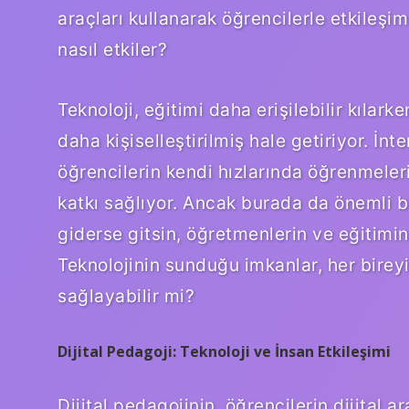
araçları kullanarak öğrencilerle etkileşi
nasıl etkiler?
Teknoloji, eğitimi daha erişilebilir kıla
daha kişiselleştirilmiş hale getiriyor. İnt
öğrencilerin kendi hızlarında öğrenmeler
katkı sağlıyor. Ancak burada da önemli bir
giderse gitsin, öğretmenlerin ve eğitimin
Teknolojinin sunduğu imkanlar, her bireyi
sağlayabilir mi?
Dijital Pedagoji: Teknoloji ve İnsan Etkileşimi
Dijital pedagojinin, öğrencilerin dijital 