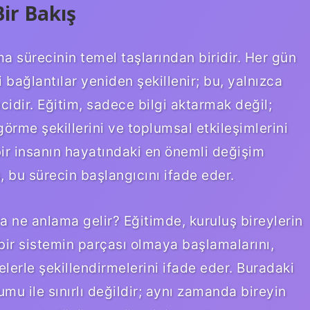
ir Bakış
 sürecinin temel taşlarından biridir. Her gün
 bağlantılar yeniden şekillenir; bu, yalnızca
cidir. Eğitim, sadece bilgi aktarmak değil;
örme şekillerini ve toplumsal etkileşimlerini
r insanın hayatındaki en önemli değişim
, bu sürecin başlangıcını ifade eder.
da ne anlama gelir? Eğitimde, kuruluş bireylerin
bir sistemin parçası olmaya başlamalarını,
lerle şekillendirmelerini ifade eder. Buradaki
umu ile sınırlı değildir; aynı zamanda bireyin