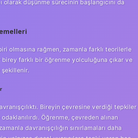
ı olarak düşünme sürecinin başlangıcını da
emelleri
biri olmasına rağmen, zamanla farklı teorilerle
r birey farklı bir öğrenme yolculuğuna çıkar ve
şekillenir.
r
davranışçılıktı. Bireyin çevresine verdiği tepkiler
ne odaklanılırdı. Öğrenme, çevreden alınan
k zamanla davranışçılığın sınırlamaları daha