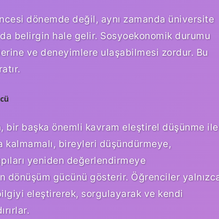
 öncesi dönemde değil, aynı zamanda üniversite
 da belirgin hale gelir. Sosyoekonomik durumu
llerine ve deneyimlere ulaşabilmesi zordur. Bu
atır.
ücü
n, bir başka önemli kavram eleştirel düşünme ile
akla kalmamalı, bireyleri düşündürmeye,
pıları yeniden değerlendirmeye
şun dönüşüm gücünü gösterir. Öğrenciler yalnızc
lgiyi eleştirerek, sorgulayarak ve kendi
rırlar.