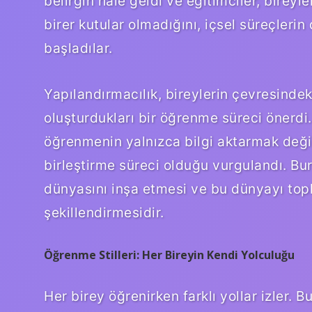
belirgin hale geldi ve eğitimciler, bireyl
birer kutular olmadığını, içsel süreçler
başladılar.
Yapılandırmacılık, bireylerin çevresindeki
oluşturdukları bir öğrenme süreci önerdi.
öğrenmenin yalnızca bilgi aktarmak değil, 
birleştirme süreci olduğu vurgulandı. Bu
dünyasını inşa etmesi ve bu dünyayı topl
şekillendirmesidir.
Öğrenme Stilleri: Her Bireyin Kendi Yolculuğu
Her birey öğrenirken farklı yollar izler. B