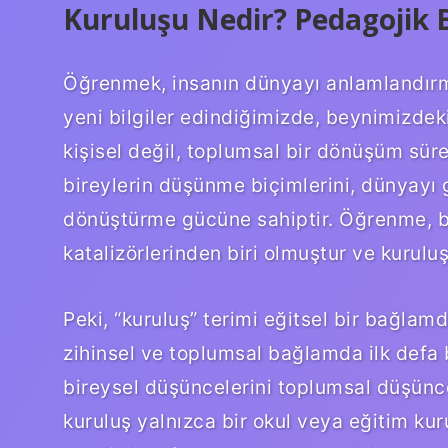
Kuruluşu Nedir? Pedagojik B
Öğrenmek, insanın dünyayı anlamlandırma
yeni bilgiler edindiğimizde, beynimizdeki
kişisel değil, toplumsal bir dönüşüm süre
bireylerin düşünme biçimlerini, dünyayı g
dönüştürme gücüne sahiptir. Öğrenme, bi
katalizörlerinden biri olmuştur ve kuruluş
Peki, “kuruluş” terimi eğitsel bir bağlam
zihinsel ve toplumsal bağlamda ilk defa 
bireysel düşüncelerini toplumsal düşünce
kuruluş yalnızca bir okul veya eğitim kur