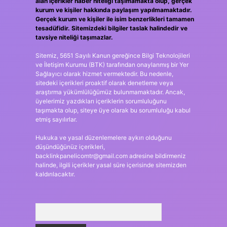
alan içerikler haber niteliği taşımamakta olup, gerçek
kurum ve kişiler hakkında paylaşım yapılmamaktadır.
Gerçek kurum ve kişiler ile isim benzerlikleri tamamen
tesadüfidir. Sitemizdeki bilgiler taslak halindedir ve
tavsiye niteliği taşımazlar.
Sitemiz, 5651 Sayılı Kanun gereğince Bilgi Teknolojileri
ve İletişim Kurumu (BTK) tarafından onaylanmış bir Yer
Sağlayıcı olarak hizmet vermektedir. Bu nedenle,
sitedeki içerikleri proaktif olarak denetleme veya
araştırma yükümlülüğümüz bulunmamaktadır. Ancak,
üyelerimiz yazdıkları içeriklerin sorumluluğunu
taşımakta olup, siteye üye olarak bu sorumluluğu kabul
etmiş sayılırlar.
Hukuka ve yasal düzenlemelere aykırı olduğunu
düşündüğünüz içerikleri,
backlinkpanelicomtr@gmail.com
adresine bildirmeniz
halinde, ilgili içerikler yasal süre içerisinde sitemizden
kaldırılacaktır.
Arama