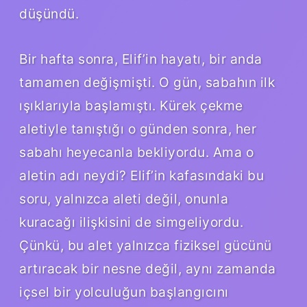
düşündü.
Bir hafta sonra, Elif’in hayatı, bir anda
tamamen değişmişti. O gün, sabahın ilk
ışıklarıyla başlamıştı. Kürek çekme
aletiyle tanıştığı o günden sonra, her
sabahı heyecanla bekliyordu. Ama o
aletin adı neydi? Elif’in kafasındaki bu
soru, yalnızca aleti değil, onunla
kuracağı ilişkisini de simgeliyordu.
Çünkü, bu alet yalnızca fiziksel gücünü
artıracak bir nesne değil, aynı zamanda
içsel bir yolculuğun başlangıcını