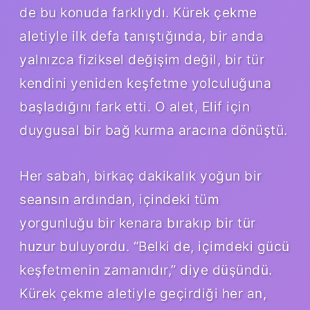
de bu konuda farklıydı. Kürek çekme
aletiyle ilk defa tanıştığında, bir anda
yalnızca fiziksel değişim değil, bir tür
kendini yeniden keşfetme yolculuğuna
başladığını fark etti. O alet, Elif için
duygusal bir bağ kurma aracına dönüştü.
Her sabah, birkaç dakikalık yoğun bir
seansın ardından, içindeki tüm
yorgunluğu bir kenara bırakıp bir tür
huzur buluyordu. “Belki de, içimdeki gücü
keşfetmenin zamanıdır,” diye düşündü.
Kürek çekme aletiyle geçirdiği her an,