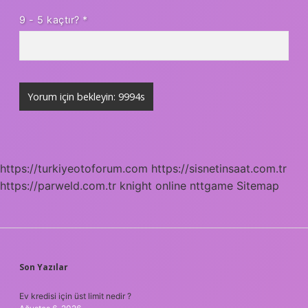
9 - 5 kaçtır?
*
https://turkiyeotoforum.com
https://sisnetinsaat.com.tr
https://parweld.com.tr
knight online
nttgame
Sitemap
SIDEBAR
Son Yazılar
Ev kredisi için üst limit nedir ?