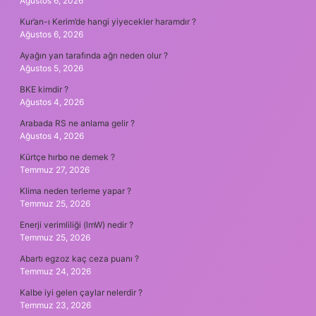
Ağustos 6, 2026
Kur’an-ı Kerim’de hangi yiyecekler haramdır ?
Ağustos 6, 2026
Ayağın yan tarafında ağrı neden olur ?
Ağustos 5, 2026
BKE kimdir ?
Ağustos 4, 2026
Arabada RS ne anlama gelir ?
Ağustos 4, 2026
Kürtçe hırbo ne demek ?
Temmuz 27, 2026
Klima neden terleme yapar ?
Temmuz 25, 2026
Enerji verimliliği (lmW) nedir ?
Temmuz 25, 2026
Abartı egzoz kaç ceza puanı ?
Temmuz 24, 2026
Kalbe iyi gelen çaylar nelerdir ?
Temmuz 23, 2026