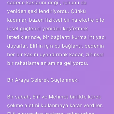
sadece kaslarını değil, ruhunu da
yeniden şekillendiriyordu. Çünkü
kadınlar, bazen fiziksel bir hareketle bile
içsel güçlerini yeniden keşfetmek
istediklerinde, bir bağlantı kurma ihtiyacı
duyarlar. Elif’in için bu bağlantı, bedenin
her bir kasını uyandırmak kadar, zihinsel
bir rahatlama anlamına geliyordu.
Bir Araya Gelerek Güçlenmek:
Bir sabah, Elif ve Mehmet birlikte kürek
çekme aletini kullanmaya karar verdiler.
Elif, bir yandan kaslarını çalıştırırken,