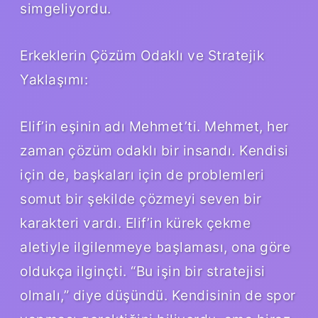
simgeliyordu.
Erkeklerin Çözüm Odaklı ve Stratejik
Yaklaşımı:
Elif’in eşinin adı Mehmet’ti. Mehmet, her
zaman çözüm odaklı bir insandı. Kendisi
için de, başkaları için de problemleri
somut bir şekilde çözmeyi seven bir
karakteri vardı. Elif’in kürek çekme
aletiyle ilgilenmeye başlaması, ona göre
oldukça ilginçti. “Bu işin bir stratejisi
olmalı,” diye düşündü. Kendisinin de spor