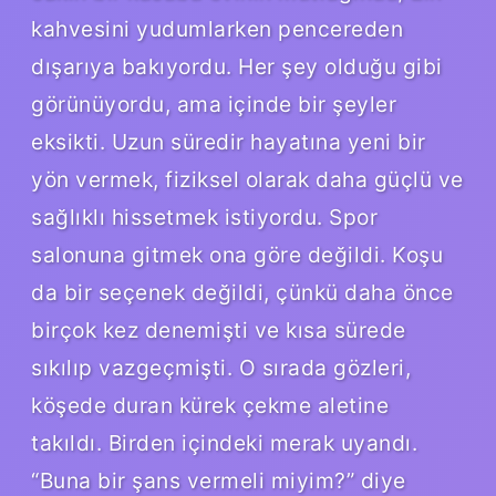
kahvesini yudumlarken pencereden
dışarıya bakıyordu. Her şey olduğu gibi
görünüyordu, ama içinde bir şeyler
eksikti. Uzun süredir hayatına yeni bir
yön vermek, fiziksel olarak daha güçlü ve
sağlıklı hissetmek istiyordu. Spor
salonuna gitmek ona göre değildi. Koşu
da bir seçenek değildi, çünkü daha önce
birçok kez denemişti ve kısa sürede
sıkılıp vazgeçmişti. O sırada gözleri,
köşede duran kürek çekme aletine
takıldı. Birden içindeki merak uyandı.
“Buna bir şans vermeli miyim?” diye