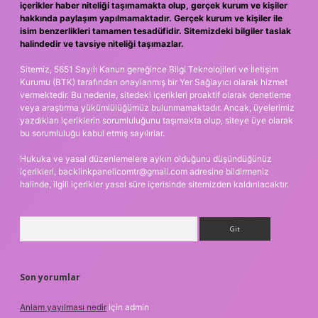
içerikler haber niteliği taşımamakta olup, gerçek kurum ve kişiler
hakkında paylaşım yapılmamaktadır. Gerçek kurum ve kişiler ile
isim benzerlikleri tamamen tesadüfidir. Sitemizdeki bilgiler taslak
halindedir ve tavsiye niteliği taşımazlar.
Sitemiz, 5651 Sayılı Kanun gereğince Bilgi Teknolojileri ve İletişim
Kurumu (BTK) tarafından onaylanmış bir Yer Sağlayıcı olarak hizmet
vermektedir. Bu nedenle, sitedeki içerikleri proaktif olarak denetleme
veya araştırma yükümlülüğümüz bulunmamaktadır. Ancak, üyelerimiz
yazdıkları içeriklerin sorumluluğunu taşımakta olup, siteye üye olarak
bu sorumluluğu kabul etmiş sayılırlar.
Hukuka ve yasal düzenlemelere aykırı olduğunu düşündüğünüz
içerikleri,
backlinkpanelicomtr@gmail.com
adresine bildirmeniz
halinde, ilgili içerikler yasal süre içerisinde sitemizden kaldırılacaktır.
Arama
Son yorumlar
Anlam yayılması nedir
için
admin