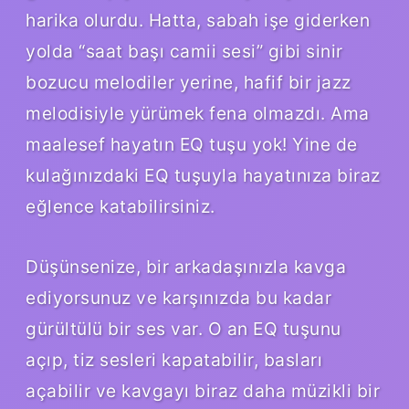
harika olurdu. Hatta, sabah işe giderken
yolda “saat başı camii sesi” gibi sinir
bozucu melodiler yerine, hafif bir jazz
melodisiyle yürümek fena olmazdı. Ama
maalesef hayatın EQ tuşu yok! Yine de
kulağınızdaki EQ tuşuyla hayatınıza biraz
eğlence katabilirsiniz.
Düşünsenize, bir arkadaşınızla kavga
ediyorsunuz ve karşınızda bu kadar
gürültülü bir ses var. O an EQ tuşunu
açıp, tiz sesleri kapatabilir, basları
açabilir ve kavgayı biraz daha müzikli bir