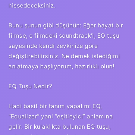
hissedeceksiniz.
Bunu şunun gibi düşünün: Eğer hayat bir
filmse, o filmdeki soundtrack’i, EQ tuşu
sayesinde kendi zevkinize göre
değiştirebilirsiniz. Ne demek istediğimi
anlatmaya başlıyorum, hazırlıklı olun!
EQ Tuşu Nedir?
Hadi basit bir tanım yapalım: EQ,
“Equalizer” yani “eşitleyici” anlamına
gelir. Bir kulaklıkta bulunan EQ tuşu,