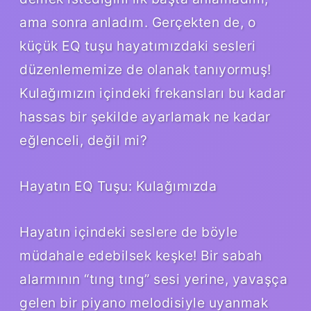
ama sonra anladım. Gerçekten de, o
küçük EQ tuşu hayatımızdaki sesleri
düzenlememize de olanak tanıyormuş!
Kulağımızın içindeki frekansları bu kadar
hassas bir şekilde ayarlamak ne kadar
eğlenceli, değil mi?
Hayatın EQ Tuşu: Kulağımızda
Hayatın içindeki seslere de böyle
müdahale edebilsek keşke! Bir sabah
alarmının “tıng tıng” sesi yerine, yavaşça
gelen bir piyano melodisiyle uyanmak