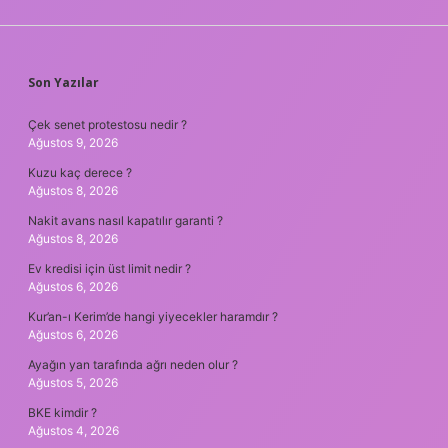
SIDEBAR
Son Yazılar
Çek senet protestosu nedir ?
Ağustos 9, 2026
Kuzu kaç derece ?
Ağustos 8, 2026
Nakit avans nasıl kapatılır garanti ?
Ağustos 8, 2026
Ev kredisi için üst limit nedir ?
Ağustos 6, 2026
Kur’an-ı Kerim’de hangi yiyecekler haramdır ?
Ağustos 6, 2026
Ayağın yan tarafında ağrı neden olur ?
Ağustos 5, 2026
BKE kimdir ?
Ağustos 4, 2026