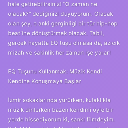
hale getirebilirsiniz! “O zaman ne
olacak?” dediğinizi duyuyorum. Olacak
olan şey, o anki gerginliği bir tür hip-hop
beat’ine dönüştürmek olacak. Tabii,
gerçek hayatta EQ tuşu olmasa da, azıcık
mizah ve sakinlik her zaman işe yarar!
EQ Tuşunu Kullanmak: Müzik Kendi
Kendine Konuşmaya Başlar
İzmir sokaklarında yürürken, kulaklıkla
müzik dinlerken bazen kendimi öyle bir
yerde hissediyorum ki, sanki filmdeyim.