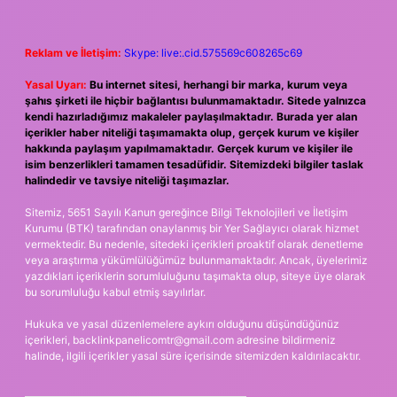
Reklam ve İletişim:
Skype: live:.cid.575569c608265c69
Yasal Uyarı:
Bu internet sitesi, herhangi bir marka, kurum veya
şahıs şirketi ile hiçbir bağlantısı bulunmamaktadır. Sitede yalnızca
kendi hazırladığımız makaleler paylaşılmaktadır. Burada yer alan
içerikler haber niteliği taşımamakta olup, gerçek kurum ve kişiler
hakkında paylaşım yapılmamaktadır. Gerçek kurum ve kişiler ile
isim benzerlikleri tamamen tesadüfidir. Sitemizdeki bilgiler taslak
halindedir ve tavsiye niteliği taşımazlar.
Sitemiz, 5651 Sayılı Kanun gereğince Bilgi Teknolojileri ve İletişim
Kurumu (BTK) tarafından onaylanmış bir Yer Sağlayıcı olarak hizmet
vermektedir. Bu nedenle, sitedeki içerikleri proaktif olarak denetleme
veya araştırma yükümlülüğümüz bulunmamaktadır. Ancak, üyelerimiz
yazdıkları içeriklerin sorumluluğunu taşımakta olup, siteye üye olarak
bu sorumluluğu kabul etmiş sayılırlar.
Hukuka ve yasal düzenlemelere aykırı olduğunu düşündüğünüz
içerikleri,
backlinkpanelicomtr@gmail.com
adresine bildirmeniz
halinde, ilgili içerikler yasal süre içerisinde sitemizden kaldırılacaktır.