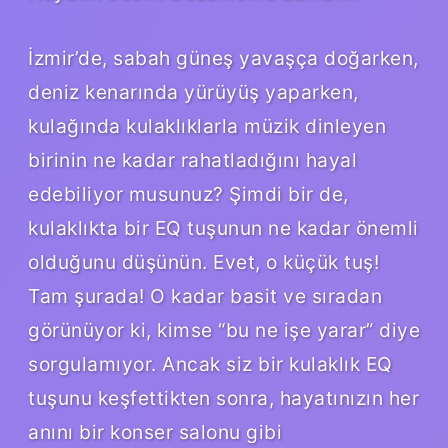
İzmir’de, sabah güneş yavaşça doğarken,
deniz kenarında yürüyüş yaparken,
kulağında kulaklıklarla müzik dinleyen
birinin ne kadar rahatladığını hayal
edebiliyor musunuz? Şimdi bir de,
kulaklıkta bir EQ tuşunun ne kadar önemli
olduğunu düşünün. Evet, o küçük tuş!
Tam şurada! O kadar basit ve sıradan
görünüyor ki, kimse “bu ne işe yarar” diye
sorgulamıyor. Ancak siz bir kulaklık EQ
tuşunu keşfettikten sonra, hayatınızın her
anını bir konser salonu gibi