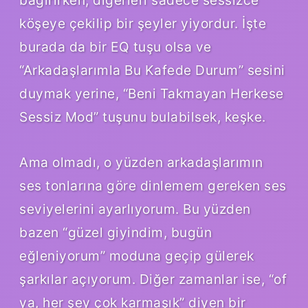
köşeye çekilip bir şeyler yiyordur. İşte
burada da bir EQ tuşu olsa ve
“Arkadaşlarımla Bu Kafede Durum” sesini
duymak yerine, “Beni Takmayan Herkese
Sessiz Mod” tuşunu bulabilsek, keşke.
Ama olmadı, o yüzden arkadaşlarımın
ses tonlarına göre dinlemem gereken ses
seviyelerini ayarlıyorum. Bu yüzden
bazen “güzel giyindim, bugün
eğleniyorum” moduna geçip gülerek
şarkılar açıyorum. Diğer zamanlar ise, “of
ya, her şey çok karmaşık” diyen bir