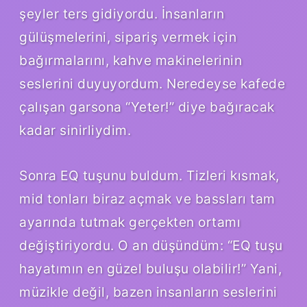
şeyler ters gidiyordu. İnsanların
gülüşmelerini, sipariş vermek için
bağırmalarını, kahve makinelerinin
seslerini duyuyordum. Neredeyse kafede
çalışan garsona “Yeter!” diye bağıracak
kadar sinirliydim.
Sonra EQ tuşunu buldum. Tizleri kısmak,
mid tonları biraz açmak ve bassları tam
ayarında tutmak gerçekten ortamı
değiştiriyordu. O an düşündüm: “EQ tuşu
hayatımın en güzel buluşu olabilir!” Yani,
müzikle değil, bazen insanların seslerini