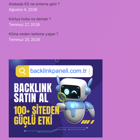
Arabada RS ne anlama gelir ?
Ağustos 4, 2026
Kürtçe hırbo ne demek ?
Temmuz 27, 2026
Klima neden terleme yapar ?
Temmuz 25, 2026