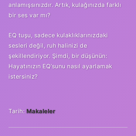
anlamışsınızdır. Artık, kulağınızda farklı
bir ses var mı?
EQ tuşu, sadece kulaklıklarınızdaki
sesleri değil, ruh halinizi de
şekillendiriyor. Şimdi, bir düşünün:
Hayatınızın EQ’sunu nasıl ayarlamak
istersiniz?
Tarih:
Makaleler