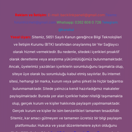
Reklam ve İletişim:
E-mail:
backlinkpaneli@gmail.com
Teams:
forumhizmeti@gmail.com
Whatsapp: 0262 606 0 726
Telegram:
@karabul
Yasal Uyarı:
Sitemiz, 5651 Sayılı Kanun gereğince Bilgi Teknolojileri
ve İletişim Kurumu (BTK) tarafından onaylanmış bir Yer Sağlayıcı
olarak hizmet vermektedir. Bu nedenle, sitedeki içerikleri proaktif
olarak denetleme veya araştırma yükümlülüğümüz bulunmamaktadır.
Ancak, üyelerimiz yazdıkları içeriklerin sorumluluğunu taşımakta olup,
siteye üye olarak bu sorumluluğu kabul etmiş sayılırlar. Bu internet
sitesi, herhangi bir marka, kurum veya şahıs şirketi ile hiçbir bağlantısı
bulunmamaktadır. Sitede yalnızca kendi hazırladığımız makaleler
paylaşılmaktadır. Burada yer alan içerikler haber niteliği taşımamakta
olup, gerçek kurum ve kişiler hakkında paylaşım yapılmamaktadır.
Gerçek kurum ve kişiler ile isim benzerlikleri tamamen tesadüfidir.
Sitemiz, kar amacı gütmeyen ve tamamen ücretsiz bir bilgi paylaşım
platformudur. Hukuka ve yasal düzenlemelere aykırı olduğunu