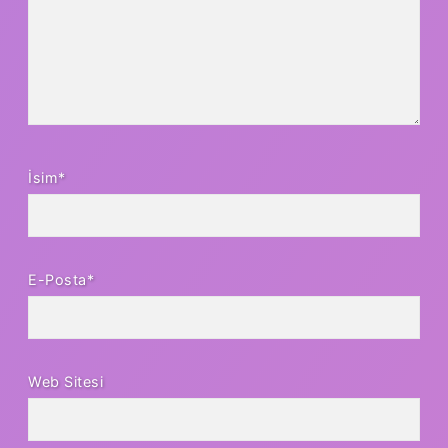
İsim*
E-Posta*
Web Sitesi