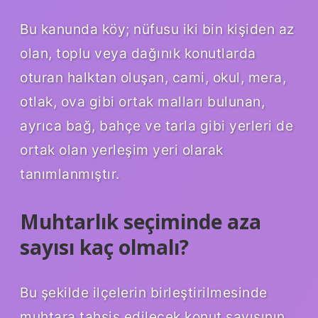
Bu kanunda köy; nüfusu iki bin kişiden az
olan, toplu veya dağınık konutlarda
oturan halktan oluşan, cami, okul, mera,
otlak, ova gibi ortak malları bulunan,
ayrıca bağ, bahçe ve tarla gibi yerleri de
ortak olan yerleşim yeri olarak
tanımlanmıştır.
Muhtarlık seçiminde aza
sayısı kaç olmalı?
Bu şekilde ilçelerin birleştirilmesinde
muhtara tahsis edilecek konut sayısının