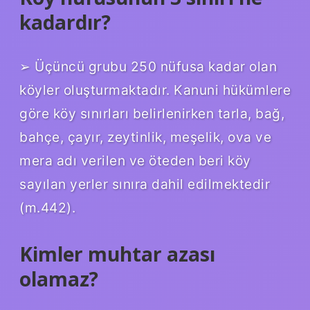
kadardır?
➢ Üçüncü grubu 250 nüfusa kadar olan
köyler oluşturmaktadır. Kanuni hükümlere
göre köy sınırları belirlenirken tarla, bağ,
bahçe, çayır, zeytinlik, meşelik, ova ve
mera adı verilen ve öteden beri köy
sayılan yerler sınıra dahil edilmektedir
(m.442).
Kimler muhtar azası
olamaz?