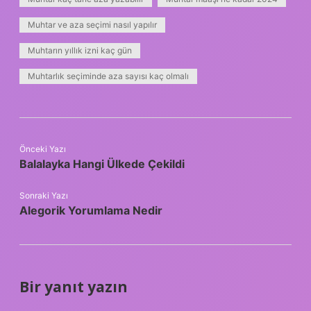
Muhtar ve aza seçimi nasıl yapılır
Muhtarın yıllık izni kaç gün
Muhtarlık seçiminde aza sayısı kaç olmalı
Önceki Yazı
Balalayka Hangi Ülkede Çekildi
Sonraki Yazı
Alegorik Yorumlama Nedir
Bir yanıt yazın