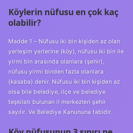
Köylerin nüfusu en çok kaç
olabilir?
Madde 1 – Nüfusu iki bin kişiden az olan
yerleşim yerlerine (köy), nüfusu iki bin ile
yirmi bin arasında olanlara (şehir),
nüfusu yirmi binden fazla olanlara
(kasaba) denir. Nüfusu iki bin kişiden az
olsa bile belediye, ilçe ve belediye
teşkilatı bulunan il merkezleri şehir
sayılır. Ve Belediye Kanununa tabidir.
Köy nüfusunun 3 sınırı ne