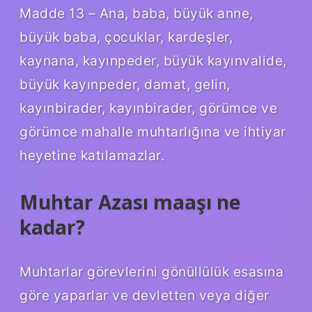
Madde 13 – Ana, baba, büyük anne,
büyük baba, çocuklar, kardeşler,
kaynana, kayınpeder, büyük kayınvalide,
büyük kayınpeder, damat, gelin,
kayınbirader, kayınbirader, görümce ve
görümce mahalle muhtarlığına ve ihtiyar
heyetine katılamazlar.
Muhtar Azası maaşı ne
kadar?
Muhtarlar görevlerini gönüllülük esasına
göre yaparlar ve devletten veya diğer