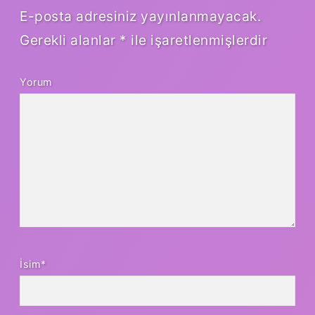
E-posta adresiniz yayınlanmayacak.
Gerekli alanlar
*
ile işaretlenmişlerdir
Yorum
İsim*