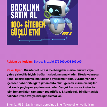
Reklam ve İletişim:
Skype: live:.cid.575569c608265c69
Yasal Uyarı:
Bu internet sitesi, herhangi bir marka, kurum veya
şahıs şirketi ile hiçbir bağlantısı bulunmamaktadır. Sitede yalnızca
kendi hazırladığımız makaleler paylaşılmaktadır. Burada yer alan
içerikler haber niteliği taşımamakta olup, gerçek kurum ve kişiler
hakkında paylaşım yapılmamaktadır. Gerçek kurum ve kişiler ile
isim benzerlikleri tamamen tesadüfidir. Sitemizdeki bilgiler taslak
halindedir ve tavsiye niteliği taşımazlar.
Sitemiz, 5651 Sayılı Kanun gereğince Bilgi Teknolojileri ve İletişim