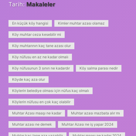
Tarih:
Makaleler
En küçük köy hangisi
Kimler muhtar azası olamaz
Köy muhtar ceza kesebilir mi
Köy muhtarının kaç tane azası olur
Köy nüfusu en az ne kadar olmalı
Köy nüfusunun 3 sınırı ne kadardır
Köy salma parası nedir
Köyde kaç aza olur
Köylerin belediye olması için nüfus kaç olmalı
Köylerin nüfusu en çok kaç olabilir
Muhtar Azası maaşı ne kadar
Muhtar azası mazbata alır mı
Muhtar azası ne demek
Muhtar Azası ne iş yapar 2024
Muhtar kaç tane aza yazabilir
Muhtar maaşı ne kadar 2024