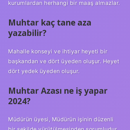
kurumlardan herhangi bir maaş almazlar.
Muhtar kaç tane aza
yazabilir?
Mahalle konseyi ve ihtiyar heyeti bir
başkandan ve dört üyeden oluşur. Heyet
dört yedek üyeden oluşur.
Muhtar Azası ne iş yapar
2024?
Müdürün üyesi, Müdürün işinin düzenli
bir şekilde yürütülmesinden sorumludur.