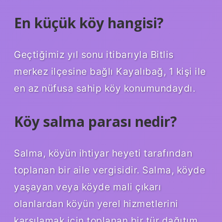
En küçük köy hangisi?
Geçtiğimiz yıl sonu itibarıyla Bitlis
merkez ilçesine bağlı Kayalıbağ, 1 kişi ile
en az nüfusa sahip köy konumundaydı.
Köy salma parası nedir?
Salma, köyün ihtiyar heyeti tarafından
toplanan bir aile vergisidir. Salma, köyde
yaşayan veya köyde mali çıkarı
olanlardan köyün yerel hizmetlerini
karşılamak için toplanan bir tür dağıtım