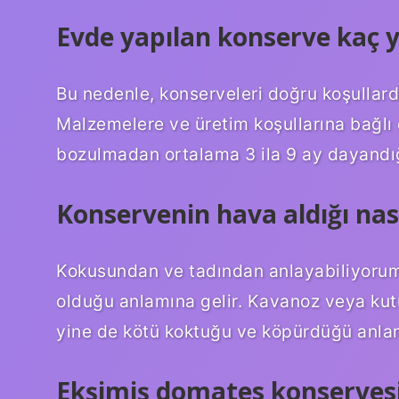
Evde yapılan konserve kaç y
Bu nedenle, konserveleri doğru koşullar
Malzemelere ve üretim koşullarına bağlı 
bozulmadan ortalama 3 ila 9 ay dayandığı
Konservenin hava aldığı nası
Kokusundan ve tadından anlayabiliyorum
olduğu anlamına gelir. Kavanoz veya kutu
yine de kötü koktuğu ve köpürdüğü anlam
Ekşimiş domates konservesi