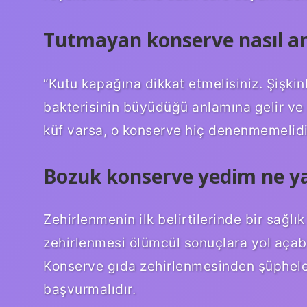
Tutmayan konserve nasıl anl
“Kutu kapağına dikkat etmelisiniz. Şişkin
bakterisinin büyüdüğü anlamına gelir ve 
küf varsa, o konserve hiç denenmemelidi
Bozuk konserve yedim ne y
Zehirlenmenin ilk belirtilerinde bir sağl
zehirlenmesi ölümcül sonuçlara yol aça
Konserve gıda zehirlenmesinden şüphele
başvurmalıdır.