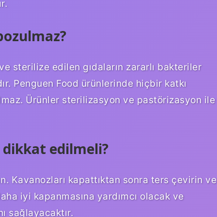
r.
 bozulmaz?
 sterilize edilen gıdaların zararlı bakteriler
r. Penguen Food ürünlerinde hiçbir katkı
maz. Ürünler sterilizasyon ve pastörizasyon ile
dikkat edilmeli?
n. Kavanozları kapattıktan sonra ters çevirin ve
 daha iyi kapanmasına yardımcı olacak ve
ı sağlayacaktır.