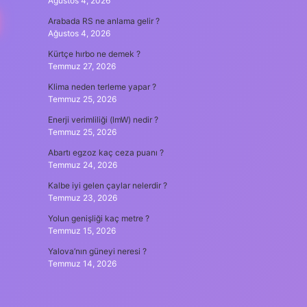
Ağustos 4, 2026
I
Arabada RS ne anlama gelir ?
Ağustos 4, 2026
Kürtçe hırbo ne demek ?
Temmuz 27, 2026
Klima neden terleme yapar ?
Temmuz 25, 2026
Enerji verimliliği (lmW) nedir ?
Temmuz 25, 2026
Abartı egzoz kaç ceza puanı ?
Temmuz 24, 2026
Kalbe iyi gelen çaylar nelerdir ?
Temmuz 23, 2026
Yolun genişliği kaç metre ?
Temmuz 15, 2026
Yalova’nın güneyi neresi ?
Temmuz 14, 2026