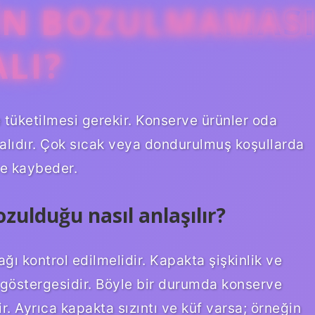
IN BOZULMAMAS
ALI?
 tüketilmesi gerekir. Konserve ürünler oda
lıdır. Çok sıcak veya dondurulmuş koşullarda
te kaybeder.
zulduğu nasıl anlaşılır?
 kontrol edilmelidir. Kapakta şişkinlik ve
r göstergesidir. Böyle bir durumda konserve
r. Ayrıca kapakta sızıntı ve küf varsa; örneğin