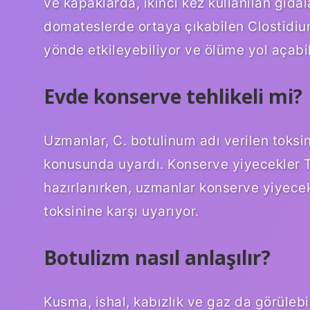
ve kapaklarda, ikinci kez kullanılan gıd
domateslerde ortaya çıkabilen Clostidium
yönde etkileyebiliyor ve ölüme yol açabil
Evde konserve tehlikeli mi?
Uzmanlar, C. botulinum adı verilen toks
konusunda uyardı. Konserve yiyecekler Tü
hazırlanırken, uzmanlar konserve yiyece
toksinine karşı uyarıyor.
Botulizm nasıl anlaşılır?
Kusma, ishal, kabızlık ve gaz da görülebil