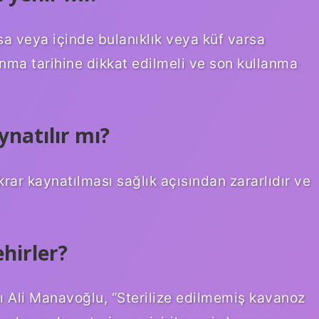
a veya içinde bulanıklık veya küf varsa
nma tarihine dikkat edilmeli ve son kullanma
natılır mı?
rar kaynatılması sağlık açısından zararlıdır ve
hirler?
 Ali Manavoğlu, “Sterilize edilmemiş kavanoz