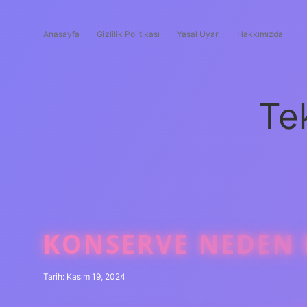
Anasayfa
Gizlilik Politikası
Yasal Uyarı
Hakkımızda
Te
KONSERVE NEDEN
Tarih: Kasım 19, 2024