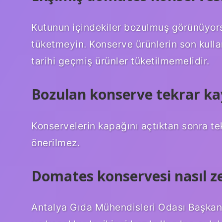
Kutunun içindekiler bozulmuş görünüyors
tüketmeyin. Konserve ürünlerin son kulla
tarihi geçmiş ürünler tüketilmemelidir.
Bozulan konserve tekrar kay
Konservelerin kapağını açtıktan sonra tek
önerilmez.
Domates konservesi nasıl ze
Antalya Gıda Mühendisleri Odası Başkanı