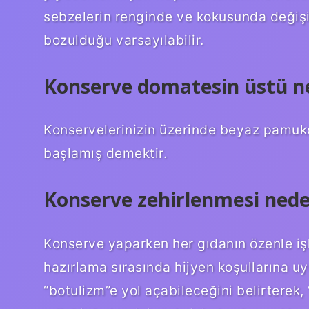
sebzelerin renginde ve kokusunda değişi
bozulduğu varsayılabilir.
Konserve domatesin üstü n
Konservelerinizin üzerinde beyaz pamuk
başlamış demektir.
Konserve zehirlenmesi nede
Konserve yaparken her gıdanın özenle i
hazırlama sırasında hijyen koşullarına u
“botulizm”e yol açabileceğini belirterek,