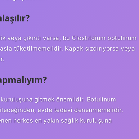
aşılır?
lik veya çıkıntı varsa, bu Clostridium botulinum
asla tüketilmemelidir. Kapak sızdırıyorsa veya
r.
apmalıyım?
ık kuruluşuna gitmek önemlidir. Botulinum
bileceğinden, evde tedavi denenmemelidir.
nen herkes en yakın sağlık kuruluşuna