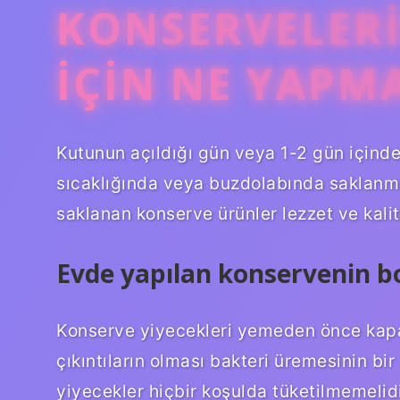
KONSERVELER
IÇIN NE YAPM
Kutunun açıldığı gün veya 1-2 gün içinde
sıcaklığında veya buzdolabında saklanma
saklanan konserve ürünler lezzet ve kali
Evde yapılan konservenin bo
Konserve yiyecekleri yemeden önce kapağı
çıkıntıların olması bakteri üremesinin bi
yiyecekler hiçbir koşulda tüketilmemelidi