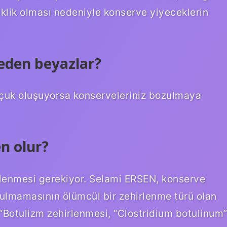
klik olması nedeniyle konserve yiyeceklerin
eden beyazlar?
çuk oluşuyorsa konserveleriniz bozulmaya
n olur?
şlenmesi gerekiyor. Selami ERSEN, konserve
yulmamasının ölümcül bir zehirlenme türü olan
 “Botulizm zehirlenmesi, “Clostridium botulinum