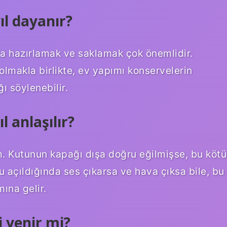
ıl dayanır?
da hazırlamak ve saklamak çok önemlidir.
olmakla birlikte, ev yapımı konservelerin
 söylenebilir.
l anlaşılır?
. Kutunun kapağı dışa doğru eğilmişse, bu kötü
 açıldığında ses çıkarsa ve hava çıksa bile, bu
ına gelir.
 yenir mi?