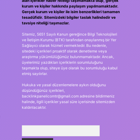
alan içerikler haber niteliği taşımamakta olup, gerçek
kurum ve kişiler hakkında paylaşım yapılmamaktadır.
Gerçek kurum ve kişiler ile isim benzerlikleri tamamen
tesadüfidir. Sitemizdeki bilgiler taslak halindedir ve
tavsiye niteliği taşımazlar.
Sitemiz, 5651 Sayılı Kanun gereğince Bilgi Teknolojileri
ve İletişim Kurumu (BTK) tarafından onaylanmış bir Yer
Sağlayıcı olarak hizmet vermektedir. Bu nedenle,
sitedeki içerikleri proaktif olarak denetleme veya
araştırma yükümlülüğümüz bulunmamaktadır. Ancak,
üyelerimiz yazdıkları içeriklerin sorumluluğunu
taşımakta olup, siteye üye olarak bu sorumluluğu kabul
etmiş sayılırlar.
Hukuka ve yasal düzenlemelere aykırı olduğunu
düşündüğünüz içerikleri,
backlinkpanelicomtr@gmail.com
adresine bildirmeniz
halinde, ilgili içerikler yasal süre içerisinde sitemizden
kaldırılacaktır.
Arama