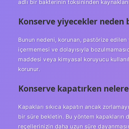
adlı bir bakterinin toksininden kaynaklanı
Konserve yiyecekler neden
Bunun nedeni, korunan, pastörize edilen ve
içermemesi ve dolayısıyla bozulmamasıdı
maddesi veya kimyasal koruyucu kullanıl
korunur.
Konserve kapatırken nelere 
Kapakları sıkıca kapatın ancak zorlamayı
bir süre bekletin. Bu yöntem kapakların
reçellerinizin daha uzun süre dayanmasın