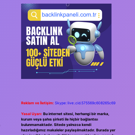
Reklam ve İletişim:
Skype: live:.cid.575569c608265c69
Yasal Uyarı:
Bu internet sitesi, herhangi bir marka,
kurum veya şahıs şirketi ile hiçbir bağlantısı
bulunmamaktadır. Sitede yalnızca kendi
”
hazırladığımız makaleler paylaşılmaktadır. Burada yer