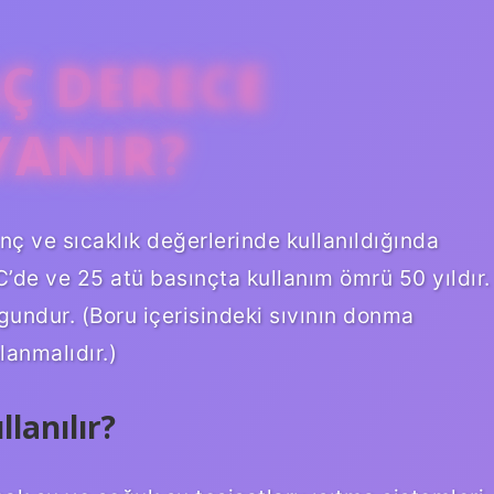
Ç DERECE
YANIR?
ç ve sıcaklık değerlerinde kullanıldığında
C’de ve 25 atü basınçta kullanım ömrü 50 yıldır.
gundur. (Boru içerisindeki sıvının donma
lanmalıdır.)
lanılır?