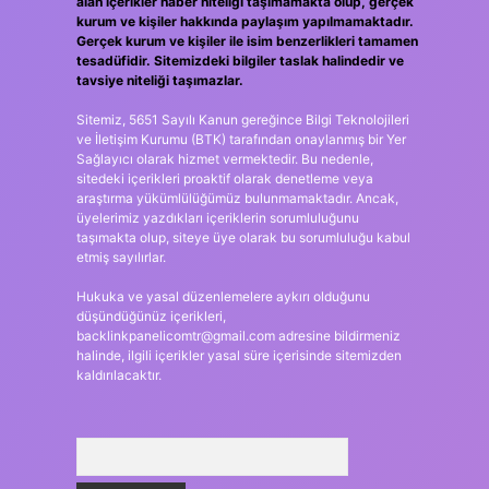
alan içerikler haber niteliği taşımamakta olup, gerçek
kurum ve kişiler hakkında paylaşım yapılmamaktadır.
Gerçek kurum ve kişiler ile isim benzerlikleri tamamen
tesadüfidir. Sitemizdeki bilgiler taslak halindedir ve
tavsiye niteliği taşımazlar.
Sitemiz, 5651 Sayılı Kanun gereğince Bilgi Teknolojileri
ve İletişim Kurumu (BTK) tarafından onaylanmış bir Yer
Sağlayıcı olarak hizmet vermektedir. Bu nedenle,
sitedeki içerikleri proaktif olarak denetleme veya
araştırma yükümlülüğümüz bulunmamaktadır. Ancak,
üyelerimiz yazdıkları içeriklerin sorumluluğunu
taşımakta olup, siteye üye olarak bu sorumluluğu kabul
etmiş sayılırlar.
Hukuka ve yasal düzenlemelere aykırı olduğunu
düşündüğünüz içerikleri,
backlinkpanelicomtr@gmail.com
adresine bildirmeniz
halinde, ilgili içerikler yasal süre içerisinde sitemizden
kaldırılacaktır.
Arama