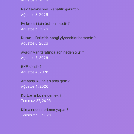
Ağustos 8, 2026
Nakit avans nasıl kapatılır garanti ?
Ağustos 8, 2026
Ev kredisi için üst limit nedir ?
Ağustos 6, 2026
Kur’an-ı Kerim’de hangi yiyecekler haramdır ?
Ağustos 6, 2026
Ayağın yan tarafında ağrı neden olur ?
Ağustos 5, 2026
BKE kimdir ?
Ağustos 4, 2026
Arabada RS ne anlama gelir ?
Ağustos 4, 2026
Kürtçe hırbo ne demek ?
Temmuz 27, 2026
Klima neden terleme yapar ?
Temmuz 25, 2026