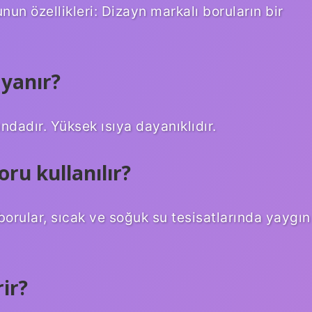
 özellikleri: Dizayn markalı boruların bir
ayanır?
ndadır. Yüksek ısıya dayanıklıdır.
oru kullanılır?
orular, sıcak ve soğuk su tesisatlarında yaygın
ir?