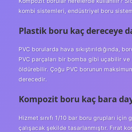
Kompozit borular nerelerde kullanılır? Sıc
kombi sistemleri, endüstriyel boru sistem
Plastik boru kaç dereceye d
PVC borularda hava sıkıştırıldığında, boru
PVC parçaları bir bomba gibi uçabilir ve 
öldürebilir. Çoğu PVC borunun maksimum 
derecedir.
Kompozit boru kaç bara da
Hizmet sınıfı 1/10 bar boru grupları için 
çalışacak şekilde tasarlanmıştır. Fırat 