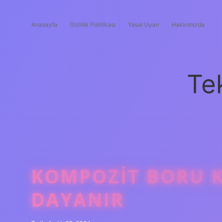
Anasayfa
Gizlilik Politikası
Yasal Uyarı
Hakkımızda
Te
KOMPOZIT BORU K
DAYANIR