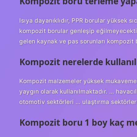
Kompozit boru terleme yap
Isıya dayanıklıdır, PPR borular yüksek sı
kompozit borular genleşip eğilmeyecekti
gelen kaynak ve pas sorunları kompozit
Kompozit nerelerde kullanıl
Kompozit malzemeler yüksek mukavemet 
yaygın olarak kullanılmaktadır. … havacıl
otomotiv sektörleri … ulaştırma sektörleri
Kompozit boru 1 boy kaç m