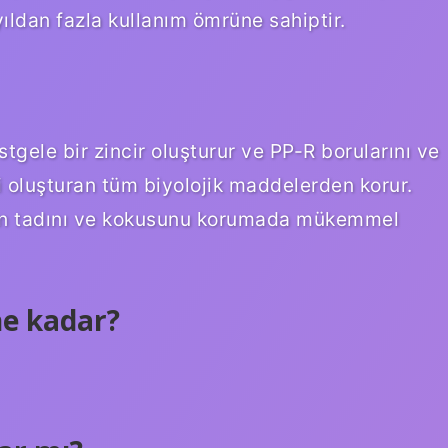
yıldan fazla kullanım ömrüne sahiptir.
ele bir zincir oluşturur ve PP-R borularını ve
oluşturan tüm biyolojik maddelerden korur.
ının tadını ve kokusunu korumada mükemmel
ne kadar?