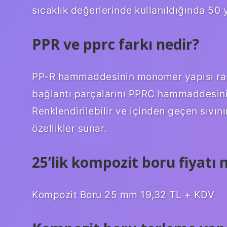
sıcaklık değerlerinde kullanıldığında 50 
PPR ve pprc farkı nedir?
PP-R hammaddesinin monomer yapısı rastg
bağlantı parçalarını PPRC hammaddesini 
Renklendirilebilir ve içinden geçen sıv
özellikler sunar.
25’lik kompozit boru fiyatı 
Kompozit Boru 25 mm 19,32 TL + KDV