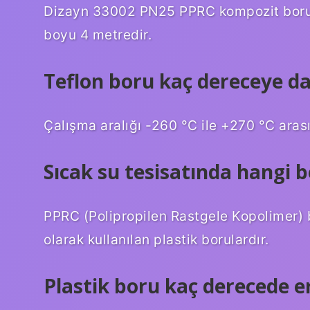
Dizayn 33002 PN25 PPRC kompozit borunun
boyu 4 metredir.
Teflon boru kaç dereceye d
Çalışma aralığı -260 °C ile +270 °C arası
Sıcak su tesisatında hangi b
PPRC (Polipropilen Rastgele Kopolimer) b
olarak kullanılan plastik borulardır.
Plastik boru kaç derecede er