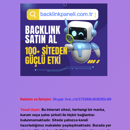
Reklam ve İletişim:
Skype: live:.cid.575569c608265c69
Yasal Uyarı:
Bu internet sitesi, herhangi bir marka,
kurum veya şahıs şirketi ile hiçbir bağlantısı
bulunmamaktadır. Sitede yalnızca kendi
hazırladığımız makaleler paylaşılmaktadır. Burada yer