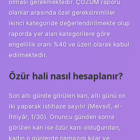
olması gerekmektedir. ÇÖZÜM raporu
olanlar arasında özel gereksinimliler
ikinci kategoride değerlendirilmekte olup
raporda yer alan kategorilere göre
engellilik oranı %40 ve üzeri olarak kabul
edilmektedir.
Özür hali nasıl hesaplanır?
Son altı günde görülen kan, altı günü on
iki yaparak istihaze sayılır (Mevsılî, el-
İhtiyâr, 1/30). Onuncu günden sonra
görülen kan ise özür kanı olduğundan,
kadın o günlerde namazını kılar ve