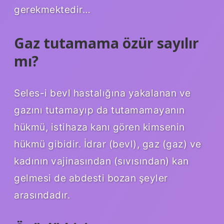
gerekmektedir…
Gaz tutamama özür sayılır
mı?
Seles-i bevl hastalığına yakalanan ve
gazını tutamayıp da tutamamayanın
hükmü, istihaza kanı gören kimsenin
hükmü gibidir. İdrar (bevl), gaz (gaz) ve
kadının vajinasından (sıvısından) kan
gelmesi de abdesti bozan şeyler
arasındadır.