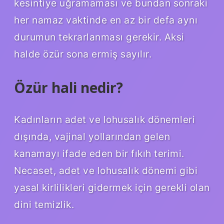
kesintiye uğramaması ve bundan sonraki
her namaz vaktinde en az bir defa aynı
durumun tekrarlanması gerekir. Aksi
halde özür sona ermiş sayılır.
Özür hali nedir?
Kadınların adet ve lohusalık dönemleri
dışında, vajinal yollarından gelen
kanamayı ifade eden bir fıkıh terimi.
Necaset, adet ve lohusalık dönemi gibi
yasal kirlilikleri gidermek için gerekli olan
dini temizlik.