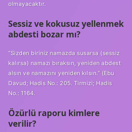
olmayacaktır.
Sessiz ve kokusuz yellenmek
abdesti bozar mı?
“Sizden biriniz namazda susarsa (sessiz
kalırsa) namazı bıraksın, yeniden abdest
alsın ve namazını yeniden kılsın.” (Ebu
Davud; Hadis No.: 205. Tirmizi; Hadis
No.: 1164.
Özürlü raporu kimlere
verilir?