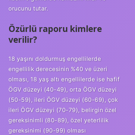
orucunu tutar.
Özürlü raporu kimlere
verilir?
18 yaşını doldurmuş engellilerde
engellilik derecesinin %40 ve üzeri
olması, 18 yaş altı engellilerde ise hafif
ÖGV düzeyi (40-49), orta ÖGV düzeyi
(50-59), ileri ÖGV düzeyi (60-69), çok
ileri ÖGV düzeyi (70-79), belirgin özel
gereksinimli (80-89), özel yeterlilik
gereksinimi (90-99) olması