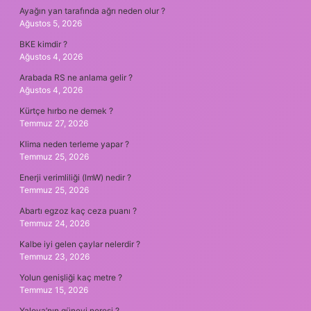
Ayağın yan tarafında ağrı neden olur ?
Ağustos 5, 2026
BKE kimdir ?
Ağustos 4, 2026
Arabada RS ne anlama gelir ?
Ağustos 4, 2026
Kürtçe hırbo ne demek ?
Temmuz 27, 2026
Klima neden terleme yapar ?
Temmuz 25, 2026
Enerji verimliliği (lmW) nedir ?
Temmuz 25, 2026
Abartı egzoz kaç ceza puanı ?
Temmuz 24, 2026
Kalbe iyi gelen çaylar nelerdir ?
Temmuz 23, 2026
Yolun genişliği kaç metre ?
Temmuz 15, 2026
Yalova’nın güneyi neresi ?