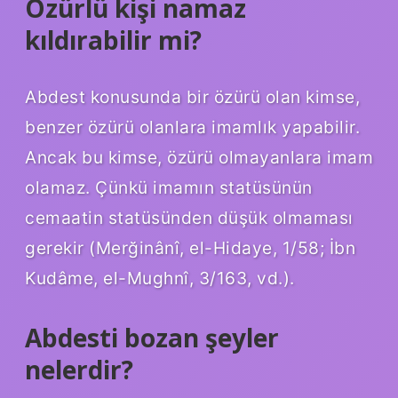
Özürlü kişi namaz
kıldırabilir mi?
Abdest konusunda bir özürü olan kimse,
benzer özürü olanlara imamlık yapabilir.
Ancak bu kimse, özürü olmayanlara imam
olamaz. Çünkü imamın statüsünün
cemaatin statüsünden düşük olmaması
gerekir (Merğinânî, el-Hidaye, 1/58; İbn
Kudâme, el-Mughnî, 3/163, vd.).
Abdesti bozan şeyler
nelerdir?