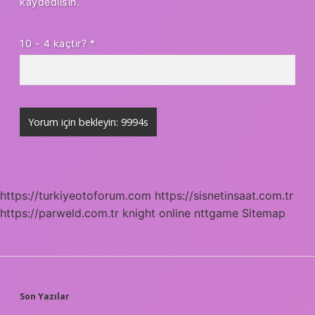
kaydedilsin.
10 - 4 kaçtır?
*
https://turkiyeotoforum.com
https://sisnetinsaat.com.tr
https://parweld.com.tr
knight online
nttgame
Sitemap
SIDEBAR
Son Yazılar