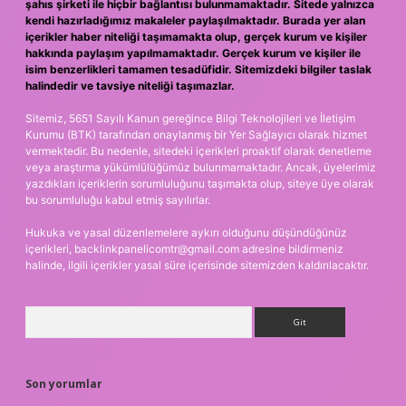
şahıs şirketi ile hiçbir bağlantısı bulunmamaktadır. Sitede yalnızca
kendi hazırladığımız makaleler paylaşılmaktadır. Burada yer alan
içerikler haber niteliği taşımamakta olup, gerçek kurum ve kişiler
hakkında paylaşım yapılmamaktadır. Gerçek kurum ve kişiler ile
isim benzerlikleri tamamen tesadüfidir. Sitemizdeki bilgiler taslak
halindedir ve tavsiye niteliği taşımazlar.
Sitemiz, 5651 Sayılı Kanun gereğince Bilgi Teknolojileri ve İletişim
Kurumu (BTK) tarafından onaylanmış bir Yer Sağlayıcı olarak hizmet
vermektedir. Bu nedenle, sitedeki içerikleri proaktif olarak denetleme
veya araştırma yükümlülüğümüz bulunmamaktadır. Ancak, üyelerimiz
yazdıkları içeriklerin sorumluluğunu taşımakta olup, siteye üye olarak
bu sorumluluğu kabul etmiş sayılırlar.
Hukuka ve yasal düzenlemelere aykırı olduğunu düşündüğünüz
içerikleri,
backlinkpanelicomtr@gmail.com
adresine bildirmeniz
halinde, ilgili içerikler yasal süre içerisinde sitemizden kaldırılacaktır.
Arama
Son yorumlar