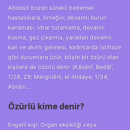
Abdesti bozan sürekli bedensel
hastalıklara, örneğin; devamlı burun
kanaması, idrar tutamama, devamlı
kusma, gaz çıkarma, yaradan devamlı
kan ve akıntı gelmesi, kadınlarda istihaze
gibi durumlara özür, böyle bir özürü olan
kişilere de özürlü denir (Kâsânî, Bedâî’,
1/28, 29; Merginânî, el-Hidaye, 1/34;
Abidin…
Özürlü kime denir?
Engelli kişi: Organ eksikliği veya