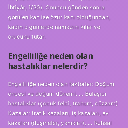
İhtiyâr, 1/30). Onuncu günden sonra
görülen kan ise özür kanı olduğundan,
kadın o günlerde namazını kılar ve
orucunu tutar.
Engelliliğe neden olan
hastalıklar nelerdir?
Engelliliğe neden olan faktörler: Doğum
öncesi ve doğum dönemi. … Bulaşıcı
hastalıklar (çocuk felci, trahom, cüzzam)
Kazalar: trafik kazaları, iş kazaları, ev
kazaları (düşmeler, yanıklar), … Ruhsal