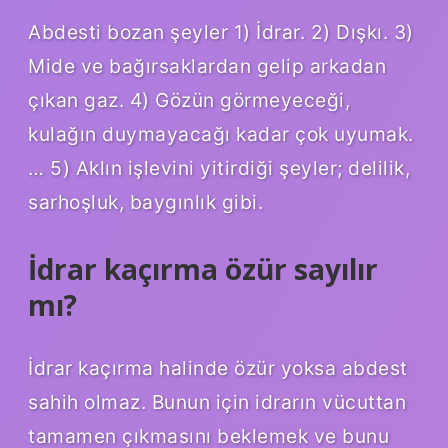
Abdesti bozan şeyler 1) İdrar. 2) Dışkı. 3)
Mide ve bağırsaklardan gelip arkadan
çıkan gaz. 4) Gözün görmeyeceği,
kulağın duymayacağı kadar çok uyumak.
… 5) Aklın işlevini yitirdiği şeyler; delilik,
sarhoşluk, baygınlık gibi.
İdrar kaçırma özür sayılır
mı?
İdrar kaçırma halinde özür yoksa abdest
sahih olmaz. Bunun için idrarın vücuttan
tamamen çıkmasını beklemek ve bunu