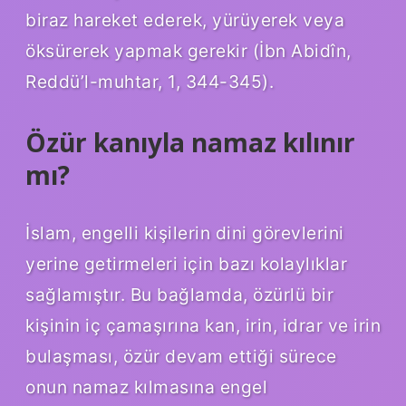
biraz hareket ederek, yürüyerek veya
öksürerek yapmak gerekir (İbn Abidîn,
Reddü’l-muhtar, 1, 344-345).
Özür kanıyla namaz kılınır
mı?
İslam, engelli kişilerin dini görevlerini
yerine getirmeleri için bazı kolaylıklar
sağlamıştır. Bu bağlamda, özürlü bir
kişinin iç çamaşırına kan, irin, idrar ve irin
bulaşması, özür devam ettiği sürece
onun namaz kılmasına engel