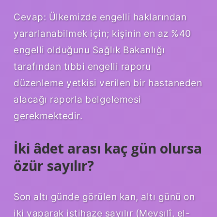
Cevap: Ülkemizde engelli haklarından
yararlanabilmek için; kişinin en az %40
engelli olduğunu Sağlık Bakanlığı
tarafından tıbbi engelli raporu
düzenleme yetkisi verilen bir hastaneden
alacağı raporla belgelemesi
gerekmektedir.
İki âdet arası kaç gün olursa
özür sayılır?
Son altı günde görülen kan, altı günü on
iki yaparak istihaze sayılır (Mevsılî, el-