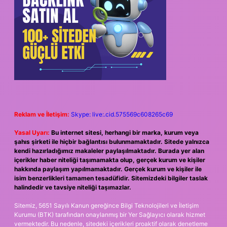
Reklam ve İletişim:
Skype: live:.cid.575569c608265c69
Yasal Uyarı:
Bu internet sitesi, herhangi bir marka, kurum veya
şahıs şirketi ile hiçbir bağlantısı bulunmamaktadır. Sitede yalnızca
kendi hazırladığımız makaleler paylaşılmaktadır. Burada yer alan
içerikler haber niteliği taşımamakta olup, gerçek kurum ve kişiler
hakkında paylaşım yapılmamaktadır. Gerçek kurum ve kişiler ile
isim benzerlikleri tamamen tesadüfidir. Sitemizdeki bilgiler taslak
halindedir ve tavsiye niteliği taşımazlar.
Sitemiz, 5651 Sayılı Kanun gereğince Bilgi Teknolojileri ve İletişim
Kurumu (BTK) tarafından onaylanmış bir Yer Sağlayıcı olarak hizmet
vermektedir. Bu nedenle, sitedeki içerikleri proaktif olarak denetleme