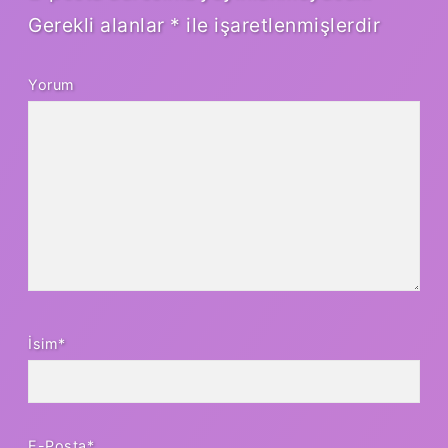
Gerekli alanlar
*
ile işaretlenmişlerdir
Yorum
İsim*
E-Posta*