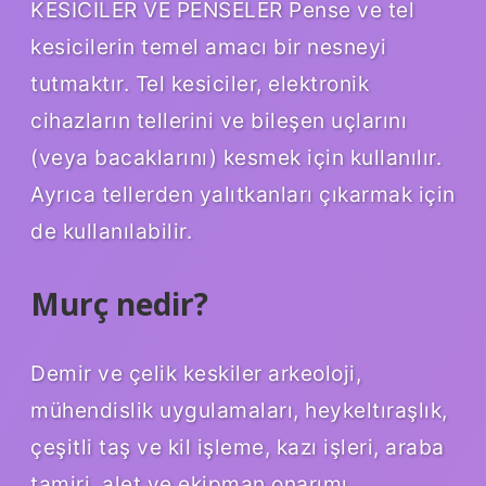
KESİCİLER VE PENSELER Pense ve tel
kesicilerin temel amacı bir nesneyi
tutmaktır. Tel kesiciler, elektronik
cihazların tellerini ve bileşen uçlarını
(veya bacaklarını) kesmek için kullanılır.
Ayrıca tellerden yalıtkanları çıkarmak için
de kullanılabilir.
Murç nedir?
Demir ve çelik keskiler arkeoloji,
mühendislik uygulamaları, heykeltıraşlık,
çeşitli taş ve kil işleme, kazı işleri, araba
tamiri, alet ve ekipman onarımı,