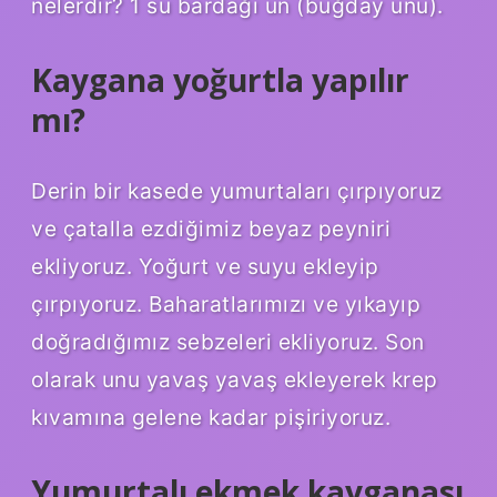
nelerdir? 1 su bardağı un (buğday unu).
Kaygana yoğurtla yapılır
mı?
Derin bir kasede yumurtaları çırpıyoruz
ve çatalla ezdiğimiz beyaz peyniri
ekliyoruz. Yoğurt ve suyu ekleyip
çırpıyoruz. Baharatlarımızı ve yıkayıp
doğradığımız sebzeleri ekliyoruz. Son
olarak unu yavaş yavaş ekleyerek krep
kıvamına gelene kadar pişiriyoruz.
Yumurtalı ekmek kayganası