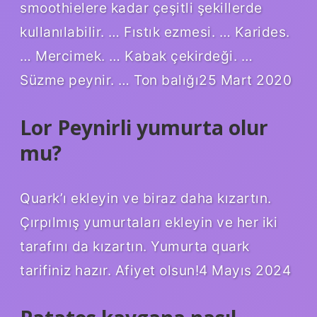
smoothielere kadar çeşitli şekillerde
kullanılabilir. … Fıstık ezmesi. … Karides.
… Mercimek. … Kabak çekirdeği. …
Süzme peynir. … Ton balığı25 Mart 2020
Lor Peynirli yumurta olur
mu?
Quark’ı ekleyin ve biraz daha kızartın.
Çırpılmış yumurtaları ekleyin ve her iki
tarafını da kızartın. Yumurta quark
tarifiniz hazır. Afiyet olsun!4 Mayıs 2024