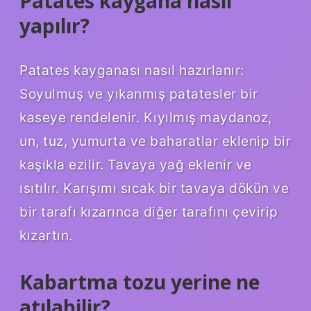
Patates kaygana nasıl
yapılır?
Patates kayganası nasıl hazırlanır:
Soyulmuş ve yıkanmış patatesler bir
kaseye rendelenir. Kıyılmış maydanoz,
un, tuz, yumurta ve baharatlar eklenip bir
kaşıkla ezilir. Tavaya yağ eklenir ve
ısıtılır. Karışımı sıcak bir tavaya dökün ve
bir tarafı kızarınca diğer tarafını çevirip
kızartın.
Kabartma tozu yerine ne
atılabilir?