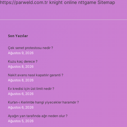
https://parweld.com.tr
knight online
nttgame
Sitemap
SIDEBAR
Son Yazılar
Çek senet protestosu nedir ?
Ağustos 9, 2026
Kuzu kaç derece ?
Ağustos 8, 2026
Nakit avans nasıl kapatılır garanti ?
Ağustos 8, 2026
Ev kredisi için üst limit nedir ?
Ağustos 6, 2026
Kur’an-ı Kerim’de hangi yiyecekler haramdır ?
Ağustos 6, 2026
Ayağın yan tarafında ağrı neden olur ?
Ağustos 5, 2026