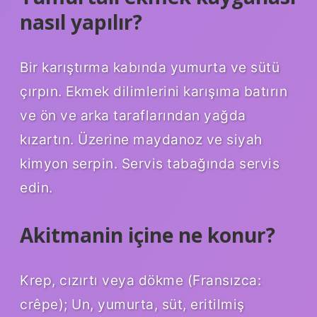
nasıl yapılır?
Bir karıştırma kabında yumurta ve sütü
çırpın. Ekmek dilimlerini karışıma batırın
ve ön ve arka taraflarından yağda
kızartın. Üzerine maydanoz ve siyah
kimyon serpin. Servis tabağında servis
edin.
Akitmanin içine ne konur?
Krep, cızırtı veya dökme (Fransızca:
crêpe); Un, yumurta, süt, eritilmiş