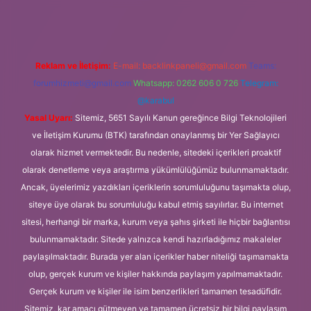
Reklam ve İletişim:
E-mail:
backlinkpaneli@gmail.com
Teams:
forumhizmeti@gmail.com
Whatsapp: 0262 606 0 726
Telegram:
@karabul
Yasal Uyarı:
Sitemiz, 5651 Sayılı Kanun gereğince Bilgi Teknolojileri
ve İletişim Kurumu (BTK) tarafından onaylanmış bir Yer Sağlayıcı
olarak hizmet vermektedir. Bu nedenle, sitedeki içerikleri proaktif
olarak denetleme veya araştırma yükümlülüğümüz bulunmamaktadır.
Ancak, üyelerimiz yazdıkları içeriklerin sorumluluğunu taşımakta olup,
siteye üye olarak bu sorumluluğu kabul etmiş sayılırlar. Bu internet
sitesi, herhangi bir marka, kurum veya şahıs şirketi ile hiçbir bağlantısı
bulunmamaktadır. Sitede yalnızca kendi hazırladığımız makaleler
paylaşılmaktadır. Burada yer alan içerikler haber niteliği taşımamakta
olup, gerçek kurum ve kişiler hakkında paylaşım yapılmamaktadır.
Gerçek kurum ve kişiler ile isim benzerlikleri tamamen tesadüfidir.
Sitemiz, kar amacı gütmeyen ve tamamen ücretsiz bir bilgi paylaşım