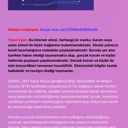
Reklam ve İletişim:
Skype: live:.cid.575569c608265c69
Yasal Uyarı:
Bu internet sitesi, herhangi bir marka, kurum veya
şahıs şirketi ile hiçbir bağlantısı bulunmamaktadır. Sitede yalnızca
kendi hazırladığımız makaleler paylaşılmaktadır. Burada yer alan
içerikler haber niteliği taşımamakta olup, gerçek kurum ve kişiler
hakkında paylaşım yapılmamaktadır. Gerçek kurum ve kişiler ile
isim benzerlikleri tamamen tesadüfidir. Sitemizdeki bilgiler taslak
halindedir ve tavsiye niteliği taşımazlar.
Sitemiz, 5651 Sayılı Kanun gereğince Bilgi Teknolojileri ve İletişim
Kurumu (BTK) tarafından onaylanmış bir Yer Sağlayıcı olarak hizmet
vermektedir. Bu nedenle, sitedeki içerikleri proaktif olarak denetleme
veya araştırma yükümlülüğümüz bulunmamaktadır. Ancak, üyelerimiz
yazdıkları içeriklerin sorumluluğunu taşımakta olup, siteye üye olarak
bu sorumluluğu kabul etmiş sayılırlar.
Hukuka ve yasal düzenlemelere aykırı olduğunu düşündüğünüz
içerikleri,
backlinkpanelicomtr@gmail.com
adresine bildirmeniz
halinde, ilgili içerikler yasal süre içerisinde sitemizden kaldırılacaktır.