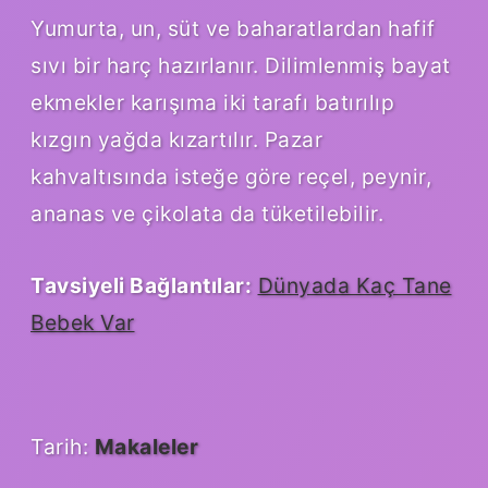
Yumurta, un, süt ve baharatlardan hafif
sıvı bir harç hazırlanır. Dilimlenmiş bayat
ekmekler karışıma iki tarafı batırılıp
kızgın yağda kızartılır. Pazar
kahvaltısında isteğe göre reçel, peynir,
ananas ve çikolata da tüketilebilir.
Tavsiyeli Bağlantılar:
Dünyada Kaç Tane
Bebek Var
Tarih:
Makaleler