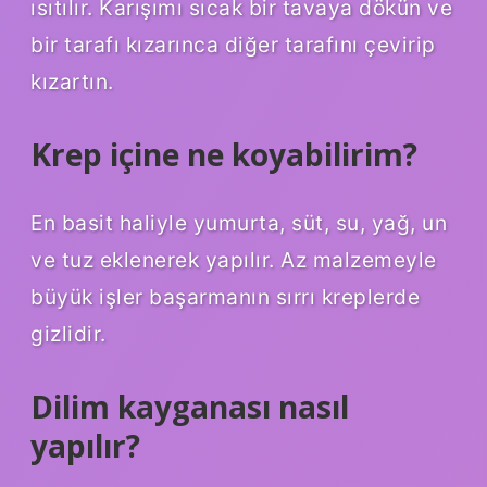
ısıtılır. Karışımı sıcak bir tavaya dökün ve
bir tarafı kızarınca diğer tarafını çevirip
kızartın.
Krep içine ne koyabilirim?
En basit haliyle yumurta, süt, su, yağ, un
ve tuz eklenerek yapılır. Az malzemeyle
büyük işler başarmanın sırrı kreplerde
gizlidir.
Dilim kayganası nasıl
yapılır?