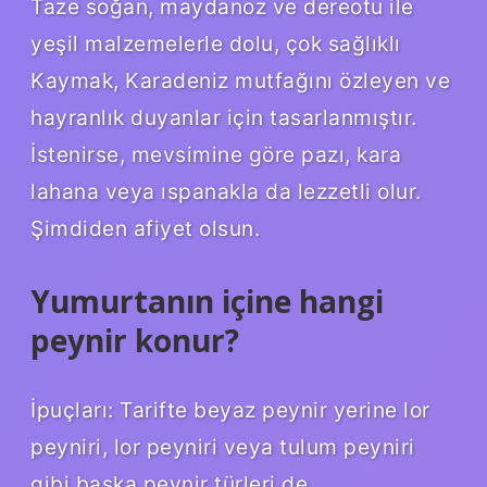
Taze soğan, maydanoz ve dereotu ile
yeşil malzemelerle dolu, çok sağlıklı
Kaymak, Karadeniz mutfağını özleyen ve
hayranlık duyanlar için tasarlanmıştır.
İstenirse, mevsimine göre pazı, kara
lahana veya ıspanakla da lezzetli olur.
Şimdiden afiyet olsun.
Yumurtanın içine hangi
peynir konur?
İpuçları: Tarifte beyaz peynir yerine lor
peyniri, lor peyniri veya tulum peyniri
gibi başka peynir türleri de