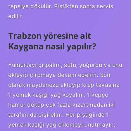
tepsiye dökülür. Piştikten sonra servis
edilir.
Trabzon yöresine ait
Kaygana nasıl yapılır?
Yumurtayı çırpalım, sütü, yoğurdu ve unu
ekleyip çırpmaya devam edelim. Son
olarak maydanozu ekleyip krep tavasına
1 yemek kaşığı yağ koyalım. 1 kepçe
hamur döküp çok fazla kızartmadan iki
tarafını da pişirelim. Her piştiğinde 1
yemek kaşığı yağ eklemeyi unutmayın.