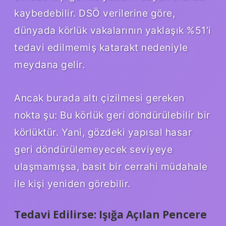
kaybedebilir. DSÖ verilerine göre,
dünyada körlük vakalarının yaklaşık %51’i
tedavi edilmemiş katarakt nedeniyle
meydana gelir.
Ancak burada altı çizilmesi gereken
nokta şu: Bu körlük geri döndürülebilir bir
körlüktür. Yani, gözdeki yapısal hasar
geri döndürülemeyecek seviyeye
ulaşmamışsa, basit bir cerrahi müdahale
ile kişi yeniden görebilir.
Tedavi Edilirse: Işığa Açılan Pencere