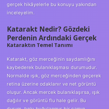
gerçek hikâyelerle bu konuyu yakından
inceleyelim.
Katarakt Nedir? Gözdeki
Perdenin Ardındaki Gerçek
Kataraktın Temel Tanımı
Katarakt, göz merceğinin saydamlığını
kaybederek bulanıklaşması durumudur.
Normalde ışık, göz merceğinden geçerek
retina üzerine odaklanır ve net görüntü
oluşur. Ancak mercek bulanıklaşırsa, ışık
dağılır ve görüntü flu hale gelir. Bu
durum, tıpkı buğulanmış bir camın