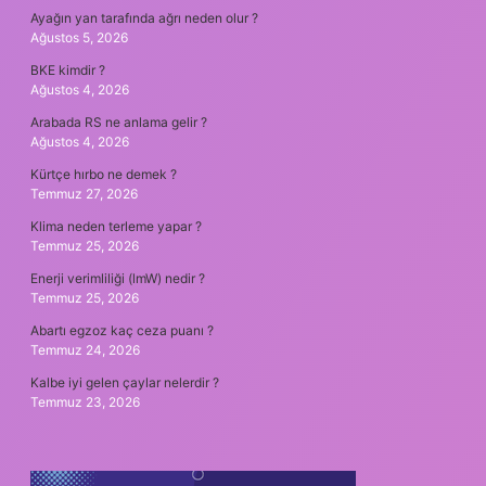
Ayağın yan tarafında ağrı neden olur ?
Ağustos 5, 2026
BKE kimdir ?
Ağustos 4, 2026
Arabada RS ne anlama gelir ?
Ağustos 4, 2026
Kürtçe hırbo ne demek ?
Temmuz 27, 2026
Klima neden terleme yapar ?
Temmuz 25, 2026
Enerji verimliliği (lmW) nedir ?
Temmuz 25, 2026
Abartı egzoz kaç ceza puanı ?
Temmuz 24, 2026
Kalbe iyi gelen çaylar nelerdir ?
Temmuz 23, 2026