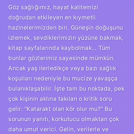
Göz sağlığımız, hayat kalitemizi
doğrudan etkileyen en kıymetli
hazinelerimizden biri. Güneşin doğuşunu
izlemek, sevdiklerimizin yüzüne bakmak,
kitap sayfalarında kaybolmak… Tüm
bunlar gözlerimiz sayesinde mümkün.
Ancak yaş ilerledikçe veya bazı sağlık
koşulları nedeniyle bu mucize yavaşça
bulanıklaşabilir. İşte tam bu noktada, pek
çok kişinin aklına takılan o kritik soru
gelir: “Katarakt olan kör olur mu?” Bu
sorunun yanıtı, korkutucu olmaktan çok
daha umut verici. Gelin, verilerle ve