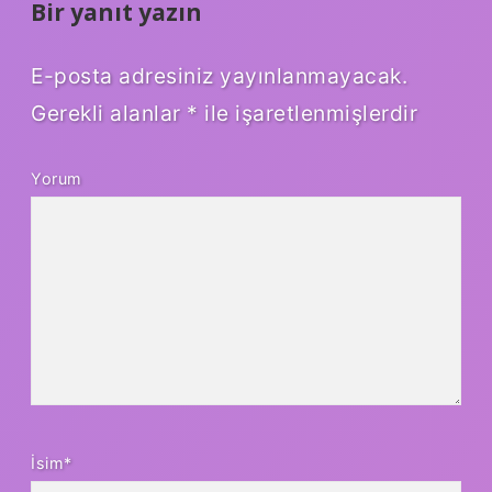
Bir yanıt yazın
E-posta adresiniz yayınlanmayacak.
Gerekli alanlar
*
ile işaretlenmişlerdir
Yorum
İsim*