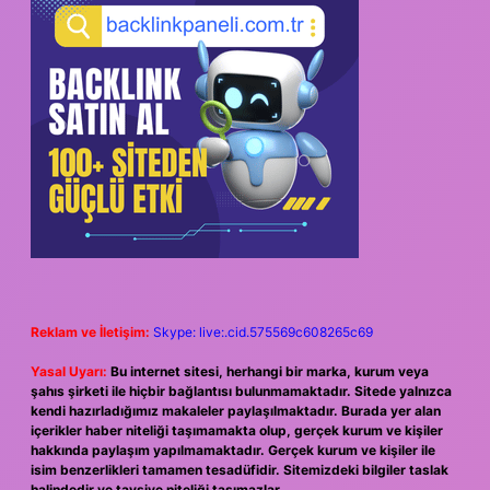
Reklam ve İletişim:
Skype: live:.cid.575569c608265c69
Yasal Uyarı:
Bu internet sitesi, herhangi bir marka, kurum veya
şahıs şirketi ile hiçbir bağlantısı bulunmamaktadır. Sitede yalnızca
kendi hazırladığımız makaleler paylaşılmaktadır. Burada yer alan
içerikler haber niteliği taşımamakta olup, gerçek kurum ve kişiler
hakkında paylaşım yapılmamaktadır. Gerçek kurum ve kişiler ile
isim benzerlikleri tamamen tesadüfidir. Sitemizdeki bilgiler taslak
halindedir ve tavsiye niteliği taşımazlar.