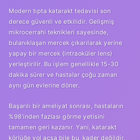
Modern tıpta katarakt tedavisi son
derece güvenli ve etkilidir. Gelişmiş
mikrocerrahi teknikleri sayesinde,
bulanıklaşan mercek çıkarılarak yerine
yapay bir mercek (intraoküler lens)
yerleştirilir. Bu işlem genellikle 15-30
dakika sürer ve hastalar çoğu zaman
aynı gün evlerine döner.
Başarılı bir ameliyat sonrası, hastaların
%98’inden fazlası görme yetisini
tamamen geri kazanır. Yani, katarakt
körlüğe yol açsa bile bu, kader değildir.