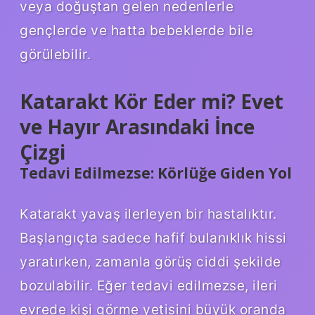
veya doğuştan gelen nedenlerle
gençlerde ve hatta bebeklerde bile
görülebilir.
Katarakt Kör Eder mi? Evet
ve Hayır Arasındaki İnce
Çizgi
Tedavi Edilmezse: Körlüğe Giden Yol
Katarakt yavaş ilerleyen bir hastalıktır.
Başlangıçta sadece hafif bulanıklık hissi
yaratırken, zamanla görüş ciddi şekilde
bozulabilir. Eğer tedavi edilmezse, ileri
evrede kişi görme yetisini büyük oranda