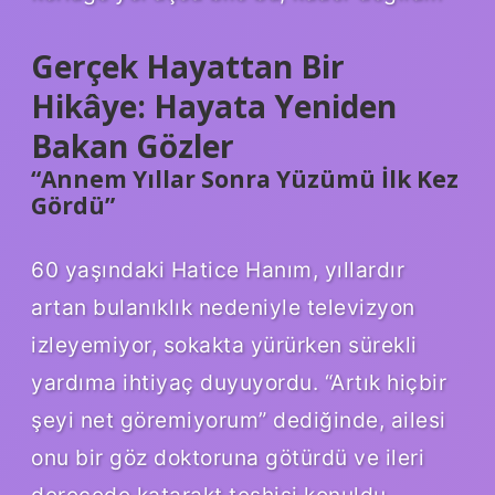
Gerçek Hayattan Bir
Hikâye: Hayata Yeniden
Bakan Gözler
“Annem Yıllar Sonra Yüzümü İlk Kez
Gördü”
60 yaşındaki Hatice Hanım, yıllardır
artan bulanıklık nedeniyle televizyon
izleyemiyor, sokakta yürürken sürekli
yardıma ihtiyaç duyuyordu. “Artık hiçbir
şeyi net göremiyorum” dediğinde, ailesi
onu bir göz doktoruna götürdü ve ileri
derecede katarakt teşhisi konuldu.