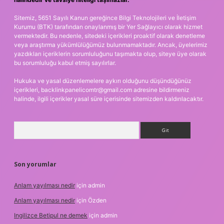
Sitemiz, 5651 Sayılı Kanun gereğince Bilgi Teknolojileri ve İletişim
Kurumu (BTK) tarafından onaylanmış bir Yer Sağlayıcı olarak hizmet
vermektedir. Bu nedenle, sitedeki içerikleri proaktif olarak denetleme
veya araştırma yükümlülüğümüz bulunmamaktadır. Ancak, üyelerimiz
yazdıkları içeriklerin sorumluluğunu taşımakta olup, siteye üye olarak
bu sorumluluğu kabul etmiş sayılırlar.
Hukuka ve yasal düzenlemelere aykırı olduğunu düşündüğünüz
içerikleri,
backlinkpanelicomtr@gmail.com
adresine bildirmeniz
halinde, ilgili içerikler yasal süre içerisinde sitemizden kaldırılacaktır.
Arama
Son yorumlar
Anlam yayılması nedir
için
admin
Anlam yayılması nedir
için
Özden
Ingilizce Betipul ne demek
için
admin