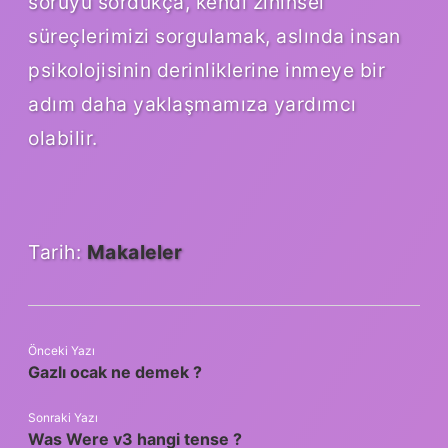
soruyu sordukça, kendi zihinsel
süreçlerimizi sorgulamak, aslında insan
psikolojisinin derinliklerine inmeye bir
adım daha yaklaşmamıza yardımcı
olabilir.
Tarih:
Makaleler
Önceki Yazı
Gazlı ocak ne demek ?
Sonraki Yazı
Was Were v3 hangi tense ?