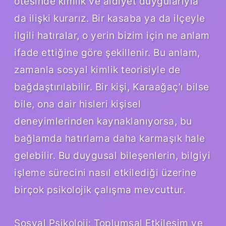
ötesinde kimlik ve aidiyet duygularıyla
da ilişki kurarız. Bir kasaba ya da ilçeyle
ilgili hatıralar, o yerin bizim için ne anlam
ifade ettiğine göre şekillenir. Bu anlam,
zamanla sosyal kimlik teorisiyle de
bağdaştırılabilir. Bir kişi, Karaağaç’ı bilse
bile, ona dair hisleri kişisel
deneyimlerinden kaynaklanıyorsa, bu
bağlamda hatırlama daha karmaşık hale
gelebilir. Bu duygusal bileşenlerin, bilgiyi
işleme sürecini nasıl etkilediği üzerine
birçok psikolojik çalışma mevcuttur.
Sosyal Psikoloji: Toplumsal Etkileşim ve