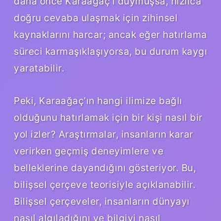
daha önce Karaağaç’ı duymuşsa, hızlıca
doğru cevaba ulaşmak için zihinsel
kaynaklarını harcar; ancak eğer hatırlama
süreci karmaşıklaşıyorsa, bu durum kaygı
yaratabilir.
Peki, Karaağaç’ın hangi ilimize bağlı
olduğunu hatırlamak için bir kişi nasıl bir
yol izler? Araştırmalar, insanların karar
verirken geçmiş deneyimlere ve
belleklerine dayandığını gösteriyor. Bu,
bilişsel çerçeve teorisiyle açıklanabilir.
Bilişsel çerçeveler, insanların dünyayı
nasıl algıladığını ve bilgiyi nasıl