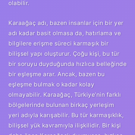
olabilir.
Karaağaç adı, bazen insanlar için bir yer
adı kadar basit olmasa da, hatırlama ve
bilgilere erişme süreci karmaşık bir
bilişsel yapı oluşturur. Çoğu kişi, bu tür
bir soruyu duyduğunda hızlıca belleğinde
bir eşleşme arar. Ancak, bazen bu
eşleşme bulmak o kadar kolay
olmayabilir. Karaağaç, Türkiye’nin farklı
bölgelerinde bulunan birkaç yerleşim
yeri adıyla karışabilir. Bu tür karmaşıklık,
bilişsel yük kavramıyla ilişkilidir. Bir kişi