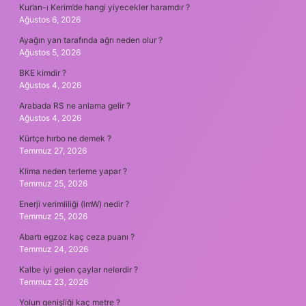
Kur’an-ı Kerim’de hangi yiyecekler haramdır ?
Ağustos 6, 2026
Ayağın yan tarafında ağrı neden olur ?
Ağustos 5, 2026
BKE kimdir ?
Ağustos 4, 2026
Arabada RS ne anlama gelir ?
Ağustos 4, 2026
Kürtçe hırbo ne demek ?
Temmuz 27, 2026
Klima neden terleme yapar ?
Temmuz 25, 2026
Enerji verimliliği (lmW) nedir ?
Temmuz 25, 2026
Abartı egzoz kaç ceza puanı ?
Temmuz 24, 2026
Kalbe iyi gelen çaylar nelerdir ?
Temmuz 23, 2026
Yolun genişliği kaç metre ?