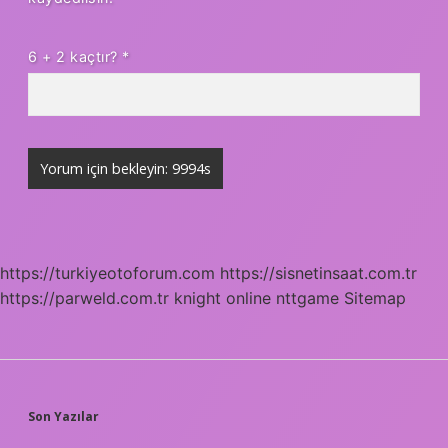
6 + 2 kaçtır?
*
https://turkiyeotoforum.com
https://sisnetinsaat.com.tr
https://parweld.com.tr
knight online
nttgame
Sitemap
SIDEBAR
Son Yazılar