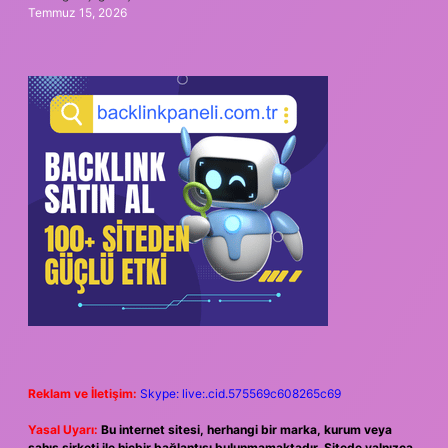
Temmuz 15, 2026
Reklam ve İletişim:
Skype: live:.cid.575569c608265c69
Yasal Uyarı:
Bu internet sitesi, herhangi bir marka, kurum veya
şahıs şirketi ile hiçbir bağlantısı bulunmamaktadır. Sitede yalnızca