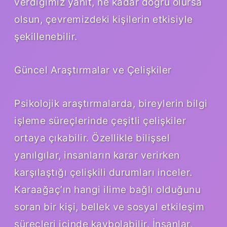
verdiğimiz yanıt, ne kadar doğru olursa
olsun, çevremizdeki kişilerin etkisiyle
şekillenebilir.
Güncel Araştırmalar ve Çelişkiler
Psikolojik araştırmalarda, bireylerin bilgi
işleme süreçlerinde çeşitli çelişkiler
ortaya çıkabilir. Özellikle bilişsel
yanılgılar, insanların karar verirken
karşılaştığı çelişkili durumları inceler.
Karaağaç’ın hangi ilime bağlı olduğunu
soran bir kişi, bellek ve sosyal etkileşim
süreçleri içinde kaybolabilir. İnsanlar,