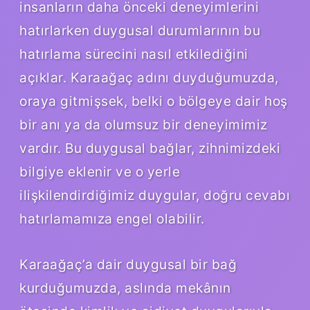
insanların daha önceki deneyimlerini
hatırlarken duygusal durumlarının bu
hatırlama sürecini nasıl etkilediğini
açıklar. Karaağaç adını duyduğumuzda,
oraya gitmişsek, belki o bölgeye dair hoş
bir anı ya da olumsuz bir deneyimimiz
vardır. Bu duygusal bağlar, zihnimizdeki
bilgiye eklenir ve o yerle
ilişkilendirdiğimiz duygular, doğru cevabı
hatırlamamıza engel olabilir.
Karaağaç’a dair duygusal bir bağ
kurduğumuzda, aslında mekânın