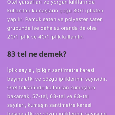
Otel çarşafları ve yorgan kılıflarında
kullanılan kumaşların çoğu 30/1 iplikten
yapılır. Pamuk saten ve polyester saten
grubunda ise daha az oranda da olsa
20/1 iplik ve 40/1 iplik kullanılır.
83 tel ne demek?
İplik sayısı, ipliğin santimetre karesi
başına atkı ve çözgü ipliklerinin sayısıdır.
Otel tekstilinde kullanılan kumaşlara
bakarsak, 57-tel, 63-tel ve 83-tel
sayıları, kumaşın santimetre karesi
başına atkı ve çözgü ipliklerinin sayısının