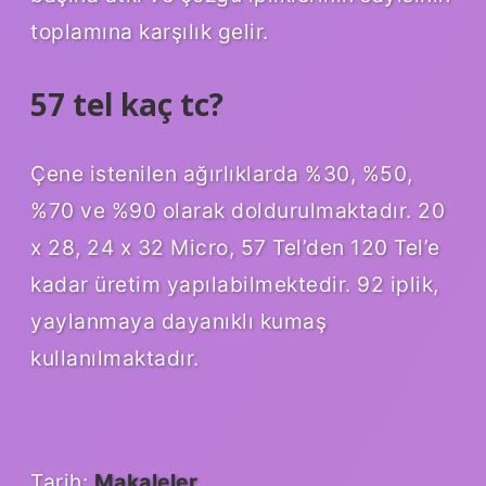
toplamına karşılık gelir.
57 tel kaç tc?
Çene istenilen ağırlıklarda %30, %50,
%70 ve %90 olarak doldurulmaktadır. 20
x 28, 24 x 32 Micro, 57 Tel’den 120 Tel’e
kadar üretim yapılabilmektedir. 92 iplik,
yaylanmaya dayanıklı kumaş
kullanılmaktadır.
Tarih:
Makaleler