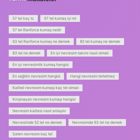
57 tel kaç tc
57 tel kumaş iyi mi
57 tel Ranforce kumaş nedir
63 tel Ranforce kumaş ne demek
82 tel kumaş ne demek
83 tel ne demek
En iyi nevresim takımı nasıl olmalı
En iyi nevresimlik kumaş hangisi
En sağlıklı nevresim hangisi
Hangi nevresim terletmez
Kaliteli nevresim kumaşı kaç tel olmalı
Kırışmayan nevresim kumaşı hangisi
Nevresim kalitesi nasıl anlaşılır
Nevresimde 52 tel ne demek
Nevresimde 63 tel ne demek
Saten nevresim kaç tel