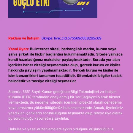
Reklam ve İletişim:
Skype: live:.cid.575569c608265c69
Yasal Uyarı:
Bu internet sitesi, herhangi bir marka, kurum veya
şahıs şirketi ile hiçbir bağlantısı bulunmamaktadır. Sitede yalnızca
kendi hazırladığımız makaleler paylaşılmaktadır. Burada yer alan
içerikler haber niteliği taşımamakta olup, gerçek kurum ve kişiler
hakkında paylaşım yapılmamaktadır. Gerçek kurum ve kişiler ile
isim benzerlikleri tamamen tesadüfidir. Sitemizdeki bilgiler taslak
halindedir ve tavsiye niteliği taşımazlar.
Sitemiz, 5651 Sayılı Kanun gereğince Bilgi Teknolojileri ve İletişim
Kurumu (BTK) tarafından onaylanmış bir Yer Sağlayıcı olarak hizmet
vermektedir. Bu nedenle, sitedeki içerikleri proaktif olarak denetleme
veya araştırma yükümlülüğümüz bulunmamaktadır. Ancak, üyelerimiz
yazdıkları içeriklerin sorumluluğunu taşımakta olup, siteye üye olarak
bu sorumluluğu kabul etmiş sayılırlar.
Hukuka ve yasal düzenlemelere aykırı olduğunu düşündüğünüz