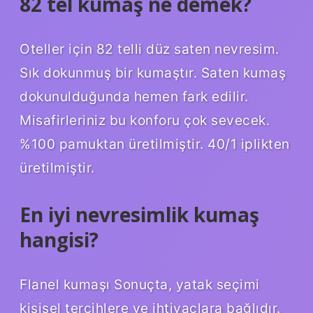
82 tel kumaş ne demek?
Oteller için 82 telli düz saten nevresim.
Sık dokunmuş bir kumaştır. Saten kumaş
dokunulduğunda hemen fark edilir.
Misafirleriniz bu konforu çok sevecek.
%100 pamuktan üretilmiştir. 40/1 iplikten
üretilmiştir.
En iyi nevresimlik kumaş
hangisi?
Flanel kumaşı Sonuçta, yatak seçimi
kişisel tercihlere ve ihtiyaçlara bağlıdır.