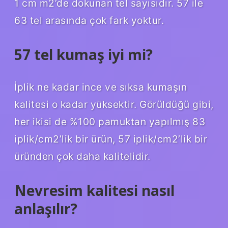
1 cm m2’de dokunan tel sayısıdır. 57 ile
63 tel arasında çok fark yoktur.
57 tel kumaş iyi mi?
İplik ne kadar ince ve sıksa kumaşın
kalitesi o kadar yüksektir. Görüldüğü gibi,
her ikisi de %100 pamuktan yapılmış 83
iplik/cm2’lik bir ürün, 57 iplik/cm2’lik bir
üründen çok daha kalitelidir.
Nevresim kalitesi nasıl
anlaşılır?