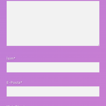
İsim*
E-Posta*