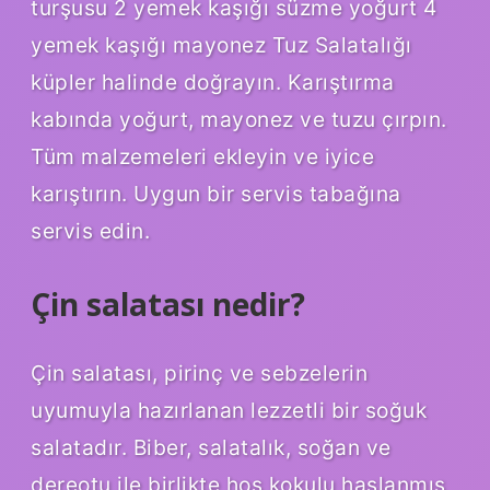
turşusu 2 yemek kaşığı süzme yoğurt 4
yemek kaşığı mayonez Tuz Salatalığı
küpler halinde doğrayın. Karıştırma
kabında yoğurt, mayonez ve tuzu çırpın.
Tüm malzemeleri ekleyin ve iyice
karıştırın. Uygun bir servis tabağına
servis edin.
Çin salatası nedir?
Çin salatası, pirinç ve sebzelerin
uyumuyla hazırlanan lezzetli bir soğuk
salatadır. Biber, salatalık, soğan ve
dereotu ile birlikte hoş kokulu haşlanmış