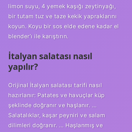
limon suyu, 4 yemek kaşığı zeytinyağı,
bir tutam tuz ve taze kekik yapraklarını
koyun. Koyu bir sos elde edene kadar el
blender’ı ile karıştırın.
İtalyan salatası nasıl
yapılır?
Orijinal İtalyan salatası tarifi nasıl
hazırlanır: Patates ve havuçlar küp
şeklinde doğranır ve haşlanır. …
Salatalıklar, kaşar peyniri ve salam
dilimleri doğranır. … Haşlanmış ve