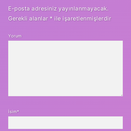
E-posta adresiniz yayınlanmayacak.
Gerekli alanlar
*
ile işaretlenmişlerdir
Yorum
İsim*