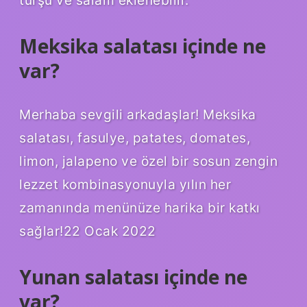
turşu ve salam eklenebilir.
Meksika salatası içinde ne
var?
Merhaba sevgili arkadaşlar! Meksika
salatası, fasulye, patates, domates,
limon, jalapeno ve özel bir sosun zengin
lezzet kombinasyonuyla yılın her
zamanında menünüze harika bir katkı
sağlar!22 Ocak 2022
Yunan salatası içinde ne
var?