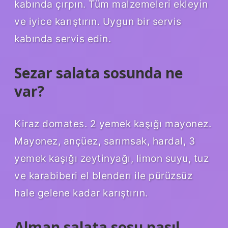
kabında çırpın. Tüm malzemeleri ekleyin
ve iyice karıştırın. Uygun bir servis
kabında servis edin.
Sezar salata sosunda ne
var?
Kiraz domates. 2 yemek kaşığı mayonez.
Mayonez, ançüez, sarımsak, hardal, 3
yemek kaşığı zeytinyağı, limon suyu, tuz
ve karabiberi el blenderı ile pürüzsüz
hale gelene kadar karıştırın.
Alman salata sosu nasıl