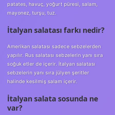
patates, havuç, yoğurt püresi, salam,
mayonez, turşu, tuz.
İtalyan salatası farkı nedir?
Amerikan salatası sadece sebzelerden
yapılır. Rus salatası sebzelerin yanı sıra
soğuk etler de içerir. İtalyan salatası
sebzelerin yanı sıra jülyen şeritler
halinde kesilmiş salam içerir.
İtalyan salata sosunda ne
var?