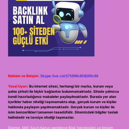
Reklam ve İletişim:
Skype: live:.cid.575569c608265c69
Yasal Uyarı:
Bu internet sitesi, herhangi bir marka, kurum veya
şahıs şirketi ile hiçbir bağlantısı bulunmamaktadır. Sitede yalnızca
kendi hazırladığımız makaleler paylaşılmaktadır. Burada yer alan
içerikler haber niteliği taşımamakta olup, gerçek kurum ve kişiler
hakkında paylaşım yapılmamaktadır. Gerçek kurum ve kişiler ile
isim benzerlikleri tamamen tesadüfidir. Sitemizdeki bilgiler taslak
halindedir ve tavsiye niteliği taşımazlar.
Sitemiz, 5651 Sayılı Kanun gereğince Bilgi Teknolojileri ve İletişim