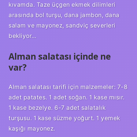
kıvamda. Taze üçgen ekmek dilimleri
arasında bol turşu, dana jambon, dana
salam ve mayonez, sandviç severleri
bekliyor…
Alman salatası içinde ne
var?
Alman salatası tarifi için malzemeler: 7-8
adet patates. 1 adet soğan. 1 kase mısır.
1 kase bezelye. 6-7 adet salatalık
turşusu. 1 kase süzme yoğurt. 1 yemek
kaşığı mayonez.