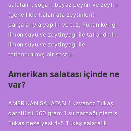
salatalık, soğan, beyaz peynir ve zeytin
(genellikle Kalamata zeytinleri)
parçalarıyla yapılır ve tuz, Yunan kekiği,
limon suyu ve zeytinyağı ile tatlandırılır.
limon suyu ve zeytinyağı ile
tatlandırılmış bir sostur…
Amerikan salatası içinde ne
var?
AMERİKAN SALATASI 1 kavanoz Tukaş
garnitürü 560 gram 1 su bardağı pişmiş
Tukaş bezelyesi 4-5 Tukaş salatalık