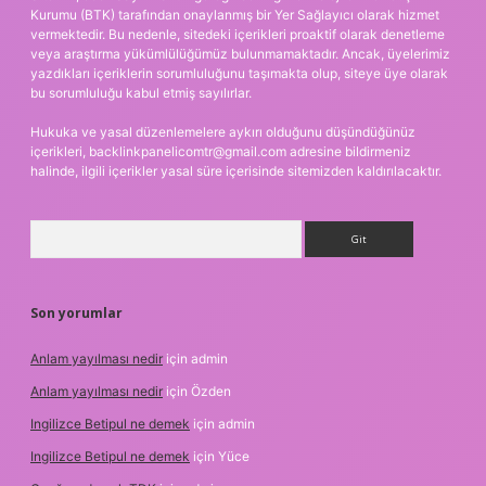
Kurumu (BTK) tarafından onaylanmış bir Yer Sağlayıcı olarak hizmet
vermektedir. Bu nedenle, sitedeki içerikleri proaktif olarak denetleme
veya araştırma yükümlülüğümüz bulunmamaktadır. Ancak, üyelerimiz
yazdıkları içeriklerin sorumluluğunu taşımakta olup, siteye üye olarak
bu sorumluluğu kabul etmiş sayılırlar.
Hukuka ve yasal düzenlemelere aykırı olduğunu düşündüğünüz
içerikleri,
backlinkpanelicomtr@gmail.com
adresine bildirmeniz
halinde, ilgili içerikler yasal süre içerisinde sitemizden kaldırılacaktır.
Arama
Son yorumlar
Anlam yayılması nedir
için
admin
Anlam yayılması nedir
için
Özden
Ingilizce Betipul ne demek
için
admin
Ingilizce Betipul ne demek
için
Yüce