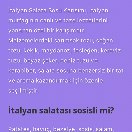
İtalyan Salata Sosu Karışımı, İtalyan
mutfağının canlı ve taze lezzetlerini
yansıtan özel bir karışımdır.
Malzemelerdeki sarımsak tozu, soğan
tozu, kekik, maydanoz, fesleğen, kereviz
tuzu, beyaz şeker, deniz tuzu ve
karabiber, salata sosuna benzersiz bir tat
ve aroma kazandırmak için özenle
seçilmiştir.
İtalyan salatası sosisli mi?
Patates, havuç, bezelye, sosis, salam,