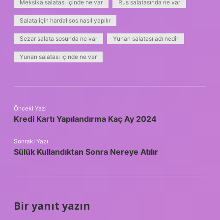
Meksika salatası içinde ne var
Rus salatasında ne var
Salata için hardal sos nasıl yapılır
Sezar salata sosunda ne var
Yunan salatası adı nedir
Yunan salatası içinde ne var
Önceki Yazı
Kredi Kartı Yapılandırma Kaç Ay 2024
Sonraki Yazı
Sülük Kullandıktan Sonra Nereye Atılır
Bir yanıt yazın