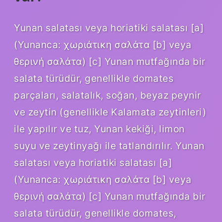
Yunan salatası veya horiatiki salatası [a]
(Yunanca: χωριάτικη σαλάτα [b] veya
θερινή σαλάτα) [c] Yunan mutfağında bir
salata türüdür, genellikle domates
parçaları, salatalık, soğan, beyaz peynir
ve zeytin (genellikle Kalamata zeytinleri)
ile yapılır ve tuz, Yunan kekiği, limon
suyu ve zeytinyağı ile tatlandırılır. Yunan
salatası veya horiatiki salatası [a]
(Yunanca: χωριάτικη σαλάτα [b] veya
θερινή σαλάτα) [c] Yunan mutfağında bir
salata türüdür, genellikle domates,