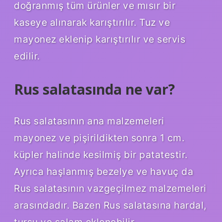
doğranmış tüm ürünler ve mısır bir
kaseye alınarak karıştırılır. Tuz ve
mayonez eklenip karıştırılır ve servis
edilir.
Rus salatasında ne var?
Rus salatasının ana malzemeleri
mayonez ve pişirildikten sonra 1 cm.
küpler halinde kesilmiş bir patatestir.
Ayrıca haşlanmış bezelye ve havuç da
Rus salatasının vazgeçilmez malzemeleri
arasındadır. Bazen Rus salatasına hardal,