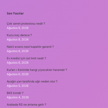
SIDEBAR
Son Yazılar
Çek senet protestosu nedir ?
Ağustos 9, 2026
Kuzu kaç derece ?
Ağustos 8, 2026
Nakit avans nasıl kapatılır garanti ?
Ağustos 8, 2026
Ev kredisi için üst limit nedir ?
Ağustos 6, 2026
Kur’an-ı Kerim’de hangi yiyecekler haramdır ?
Ağustos 6, 2026
Ayağın yan tarafında ağrı neden olur ?
Ağustos 5, 2026
BKE kimdir ?
Ağustos 4, 2026
Arabada RS ne anlama gelir ?