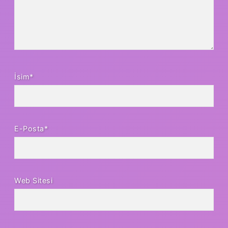
İsim*
E-Posta*
Web Sitesi