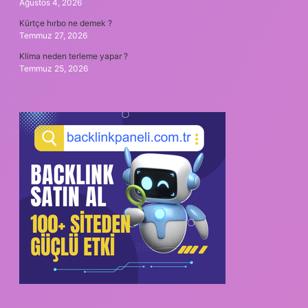
Ağustos 4, 2026
Kürtçe hırbo ne demek ?
Temmuz 27, 2026
Klima neden terleme yapar ?
Temmuz 25, 2026