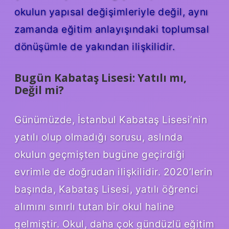
okulun yapısal değişimleriyle değil, aynı
zamanda eğitim anlayışındaki toplumsal
dönüşümle de yakından ilişkilidir.
Bugün Kabataş Lisesi: Yatılı mı,
Değil mi?
Günümüzde, İstanbul Kabataş Lisesi’nin
yatılı olup olmadığı sorusu, aslında
okulun geçmişten bugüne geçirdiği
evrimle de doğrudan ilişkilidir. 2020’lerin
başında, Kabataş Lisesi, yatılı öğrenci
alımını sınırlı tutan bir okul haline
gelmiştir. Okul, daha çok gündüzlü eğitim