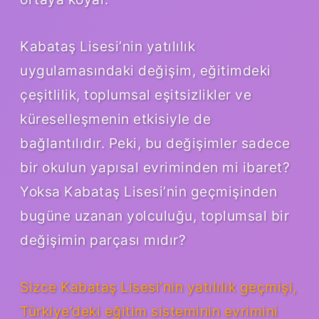
Kabataş Lisesi’nin yatılılık
uygulamasındaki değişim, eğitimdeki
çeşitlilik, toplumsal eşitsizlikler ve
küreselleşmenin etkisiyle de
bağlantılıdır. Peki, bu değişimler sadece
bir okulun yapısal evriminden mi ibaret?
Yoksa Kabataş Lisesi’nin geçmişinden
bugüne uzanan yolculuğu, toplumsal bir
değişimin parçası mıdır?
Sizce Kabataş Lisesi’nin yatılılık geçmişi,
Türkiye’deki eğitim sisteminin evrimini