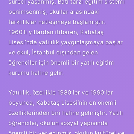
süreci yaşanmış, Batı tarzı eğitim sistemi
benimsenmiş, okullar arasındaki
farklılıklar netleşmeye başlamıştır.
1960’lı yıllardan itibaren, Kabataş
Lisesi’nde yatılılık yaygınlaşmaya başlar
ve okul, İstanbul dışından gelen
öğrenciler için önemli bir yatılı eğitim
kurumu haline gelir.
Yatılılık, özellikle 1980’ler ve 1990’lar
boyunca, Kabataş Lisesi’nin en önemli
özelliklerinden biri haline gelmiştir. Yatılı
öğrenciler, okulun sosyal yapısında
önemli bir yer edinmiş, okulun kültürel ve