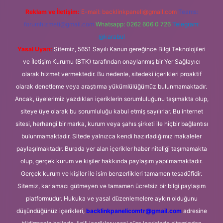
Reklam ve İletişim:
E-mail:
backlinkpaneli@gmail.com
Teams:
forumhizmeti@gmail.com
Whatsapp: 0262 606 0 726
Telegram:
@karabul
Yasal Uyarı:
Sitemiz, 5651 Sayılı Kanun gereğince Bilgi Teknolojileri
ve İletişim Kurumu (BTK) tarafından onaylanmış bir Yer Sağlayıcı
olarak hizmet vermektedir. Bu nedenle, sitedeki içerikleri proaktif
olarak denetleme veya araştırma yükümlülüğümüz bulunmamaktadır.
Ancak, üyelerimiz yazdıkları içeriklerin sorumluluğunu taşımakta olup,
siteye üye olarak bu sorumluluğu kabul etmiş sayılırlar. Bu internet
sitesi, herhangi bir marka, kurum veya şahıs şirketi ile hiçbir bağlantısı
bulunmamaktadır. Sitede yalnızca kendi hazırladığımız makaleler
paylaşılmaktadır. Burada yer alan içerikler haber niteliği taşımamakta
olup, gerçek kurum ve kişiler hakkında paylaşım yapılmamaktadır.
Gerçek kurum ve kişiler ile isim benzerlikleri tamamen tesadüfidir.
Sitemiz, kar amacı gütmeyen ve tamamen ücretsiz bir bilgi paylaşım
platformudur. Hukuka ve yasal düzenlemelere aykırı olduğunu
düşündüğünüz içerikleri,
backlinkpanelicomtr@gmail.com
adresine